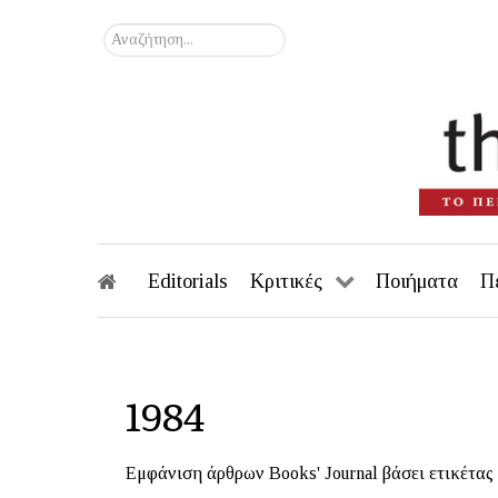
Αναζήτηση...
Editorials
Κριτικές
Ποιήματα
Π
1984
Εμφάνιση άρθρων Books' Journal βάσει ετικέτας