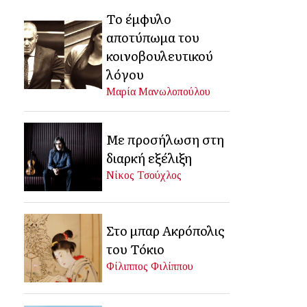
Το έμφυλο
αποτύπωμα του
κοινοβουλευτικού
λόγου
Μαρία Μανωλοπούλου
Με προσήλωση στη
διαρκή εξέλιξη
Νίκος Τσούχλος
Στο μπαρ Ακρόπολις
του Τόκιο
Φίλιππος Φιλίππου