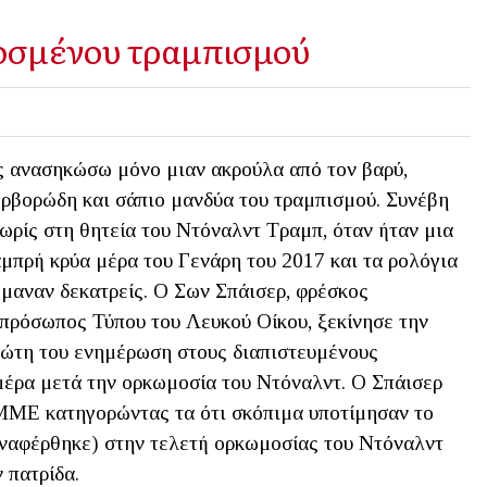
οσμένου τραμπισμού
 ανασηκώσω μόνο μιαν ακρούλα από τον βαρύ,
ρβορώδη και σάπιο μανδύα του τραμπισμού. Συνέβη
ωρίς στη θητεία του Ντόναλντ Τραμπ, όταν ήταν μια
μπρή κρύα μέρα του Γενάρη του 2017 και τα ρολόγια
μαναν δεκατρείς. Ο Σων Σπάισερ, φρέσκος
πρόσωπος Τύπου του Λευκού Οίκου, ξεκίνησε την
ώτη του ενημέρωση στους διαπιστευμένους
 μέρα μετά την ορκωμοσία του Ντόναλντ. Ο Σπάισερ
 ΜΜΕ κατηγορώντας τα ότι σκόπιμα υποτίμησαν το
αναφέρθηκε) στην τελετή ορκωμοσίας του Ντόναλντ
 πατρίδα.