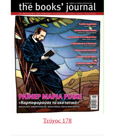
Τεύχος 178