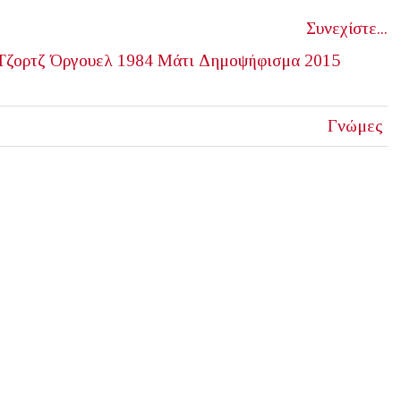
Συνεχίστε...
Τζορτζ Όργουελ
1984
Μάτι
Δημοψήφισμα 2015
Γνώμες