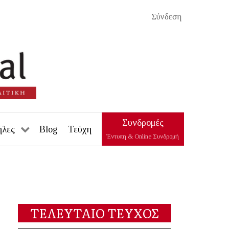
Σύνδεση
Συνδρομές
ήλες
Blog
Τεύχη
Έντυπη & Online Συνδρομή
ΤΕΛΕΥΤΑΙΟ ΤΕΥΧΟΣ