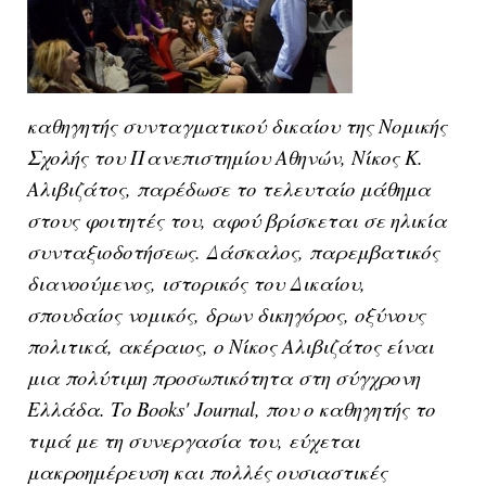
καθηγητής συνταγματικού δικαίου της Νομικής
Σχολής του Πανεπιστημίου Αθηνών, Νίκος Κ.
Αλιβιζάτος, παρέδωσε το τελευταίο μάθημα
στους φοιτητές του, αφού βρίσκεται σε ηλικία
συνταξιοδοτήσεως. Δάσκαλος, παρεμβατικός
διανοούμενος, ιστορικός του Δικαίου,
σπουδαίος νομικός, δρων δικηγόρος, οξύνους
πολιτικά, ακέραιος, ο Νίκος Αλιβιζάτος είναι
μια πολύτιμη προσωπικότητα στη σύγχρονη
Ελλάδα. Το Books' Journal, που ο καθηγητής το
τιμά με τη συνεργασία του, εύχεται
μακροημέρευση και πολλές ουσιαστικές