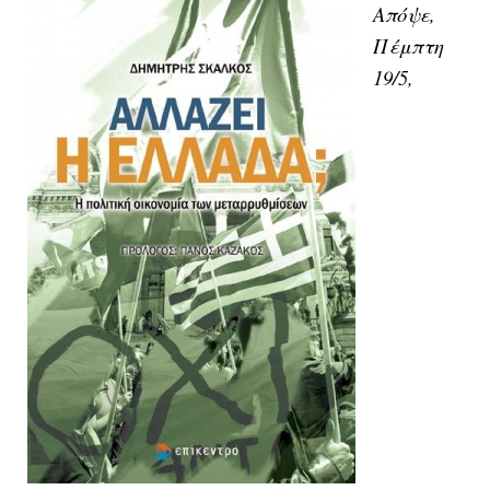
Απόψε,
Πέμπτη
19/5,