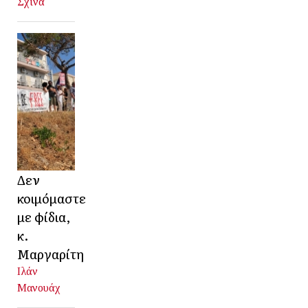
Σχινά
Δεν
κοιμόμαστε
με φίδια,
κ.
Μαργαρίτη
Ιλάν
Μανουάχ