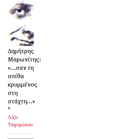
Δημήτρης
Μαρωνίτης:
«…σαν τη
σπίθα
κρυμμένος
στη
στάχτη…»
*
Λίζυ
Τσιριμώκου