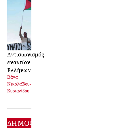
Αντισιωνισμός
εναντίον
Ελλήνων
Βάνα
Νικολαΐδου-
Κυριανίδου
ΔΗΜΟΦΙΛΕΣΤΕΡΑ