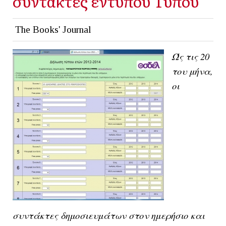
συντάκτες έντυπου Τύπου
The Books' Journal
Ώς τις 20
του μήνα,
οι
συντάκτες δημοσιευμάτων στον ημερήσιο και