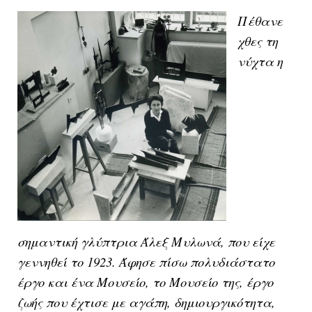
Πέθανε
χθες τη
νύχτα η
σημαντική γλύπτρια Άλεξ Μυλωνά, που είχε
γεννηθεί το 1923. Άφησε πίσω πολυδιάστατο
έργο και ένα Μουσείο, το Μουσείο της, έργο
ζωής που έχτισε με αγάπη, δημιουργικότητα,