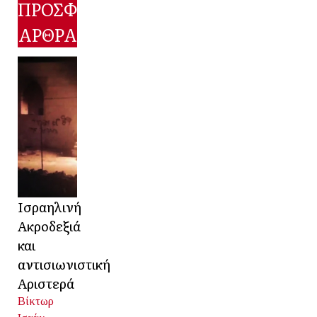
ΠΡΟΣΦΑΤΑ
ΑΡΘΡΑ
Ισραηλινή
Ακροδεξιά
και
αντισιωνιστική
Αριστερά
Βίκτωρ