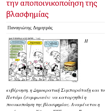
την αποποινικοποίηση της
βλασφημίας
Παναγιώτης Δημητράς
H
κυβέρνηση, η Δημοκρατική Συμπαράταξη και το
Ποτάμι ζσυμφωνούν: να καταργηθεί η
ποινικοποίηση της βλασφημίας. Αναμένεται η