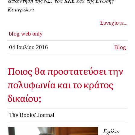
απάντηση της ΝΔ, του ΚΚΕ και της Ένωσης
Κεντρώων.
Συνεχίστε...
blog
web only
04 Ιουλίου 2016
Blog
Ποιος θα προστατεύσει την
πολυφωνία και το κράτος
δικαίου;
The Books' Journal
Σχόλιο