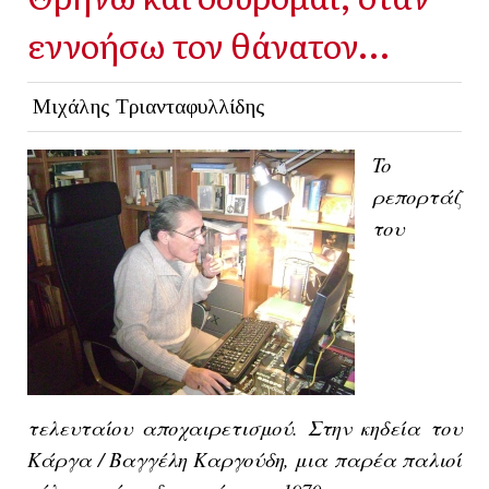
εννοήσω τον θάνατον…
Μιχάλης Τριανταφυλλίδης
To
ρεπορτάζ
του
τελευταίου αποχαιρετισμού. Στην κηδεία του
Κάργα / Βαγγέλη Καργούδη, μια παρέα παλιοί