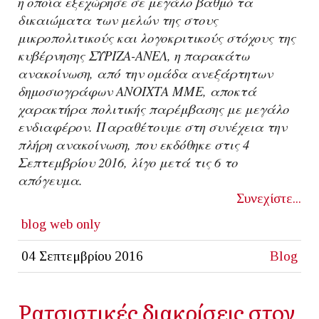
η οποία εξεχώρησε σε μεγάλο βαθμό τα
δικαιώματα των μελών της στους
μικροπολιτικούς και λογοκριτικούς στόχους της
κυβέρνησης ΣΥΡΙΖΑ-ΑΝΕΛ, η παρακάτω
ανακοίνωση, από την ομάδα ανεξάρτητων
δημοσιογράφων ΑΝΟΙΧΤΑ ΜΜΕ, αποκτά
χαρακτήρα πολιτικής παρέμβασης με μεγάλο
ενδιαφέρον. Παραθέτουμε στη συνέχεια την
πλήρη ανακοίνωση, που εκδόθηκε στις 4
Σεπτεμβρίου 2016, λίγο μετά τις 6 το
απόγευμα.
Συνεχίστε...
blog
web only
04 Σεπτεμβρίου 2016
Blog
Ρατσιστικές διακρίσεις στον