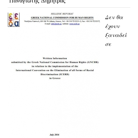
Παναγιώτης Δημητράς
Δεν θα
έχουν
ξαναδεί
σε