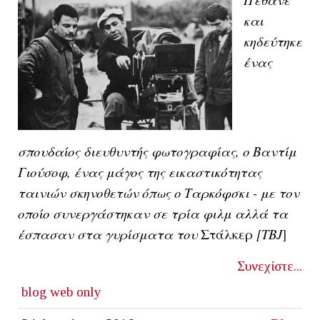
και
κηδεύτηκε
ένας
σπουδαίος διευθυντής φωτογραφίας, ο Βαντίμ
Γιούσοφ, ένας μάγος της εικαστικότητας
ταινιών σκηνοθετών όπως ο Ταρκόφσκι - με τον
οποίο συνεργάστηκαν σε τρία φιλμ αλλά τα
έσπασαν στα γυρίσματα του
Στάλκερ
[ΤΒJ
]
Συνεχίστε...
blog
web only