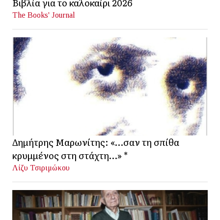
Βιβλία για το καλοκαίρι 2026
The Books' Journal
Δημήτρης Μαρωνίτης: «…σαν τη σπίθα
κρυμμένος στη στάχτη…» *
Λίζυ Τσιριμώκου