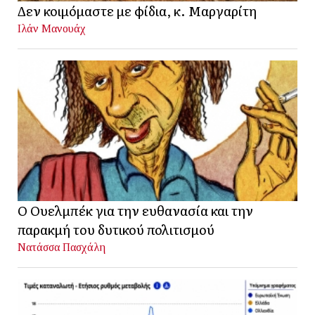
Δεν κοιμόμαστε με φίδια, κ. Μαργαρίτη
Ιλάν Μανουάχ
Ο Ουελμπέκ για την ευθανασία και την
παρακμή του δυτικού πολιτισμού
Νατάσσα Πασχάλη