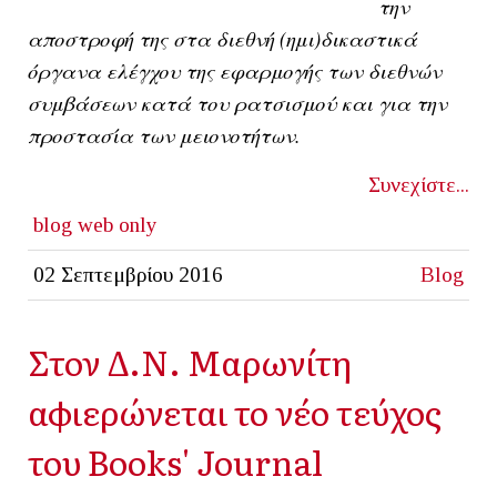
την
αποστροφή της στα διεθνή (ημι)δικαστικά
όργανα ελέγχου της εφαρμογής των διεθνών
συμβάσεων κατά του ρατσισμού και για την
προστασία των μειονοτήτων.
Συνεχίστε...
blog
web only
02 Σεπτεμβρίου 2016
Blog
Στον Δ.Ν. Μαρωνίτη
αφιερώνεται το νέο τεύχος
του Books' Journal