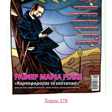
Τεύχος 178