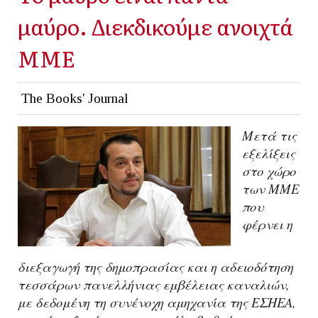
μαύρο. Διεκδικούμε ανοιχτά
ΜΜΕ
The Books' Journal
Mετά τις
εξελίξεις
στο χώρο
των ΜΜΕ
που
φέρνει η
διεξαγωγή της δημοπρασίας και η αδειοδότηση
τεσσάρων πανελλήνιας εμβέλειας καναλιών,
με δεδομένη τη συνένοχη αμηχανία της ΕΣΗΕΑ,