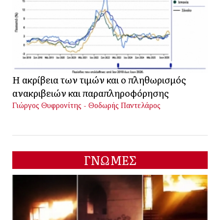
Η ακρίβεια των τιμών και ο πληθωρισμός
ανακριβειών και παραπληροφόρησης
Γιώργος Θυφρονίτης - Θοδωρής Παντελάρος
ΓΝΩΜΕΣ