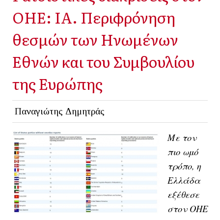
ΟΗΕ: ΙΑ. Περιφρόνηση
θεσμών των Ηνωμένων
Εθνών και του Συμβουλίου
της Ευρώπης
Παναγιώτης Δημητράς
Με τον
πιο ωμό
τρόπο, η
Ελλάδα
εξέθεσε
στον ΟΗΕ