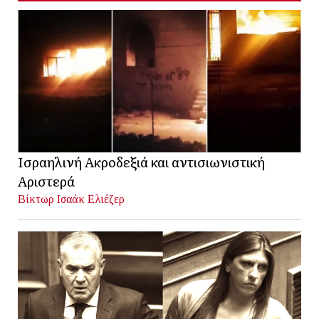
Ισραηλινή Ακροδεξιά και αντισιωνιστική
Αριστερά
Βίκτωρ Ισαάκ Ελιέζερ