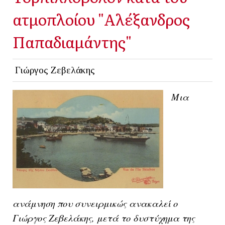
ατμοπλοίου "Αλέξανδρος
Παπαδιαμάντης"
Γιώργος Ζεβελάκης
Μια
ανάμνηση που συνειρμικώς ανακαλεί ο
Γιώργος Ζεβελάκης, μετά το δυστύχημα της