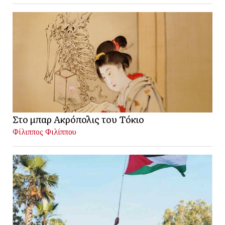
Στο μπαρ Ακρόπολις του Τόκιο
Φίλιππος Φιλίππου