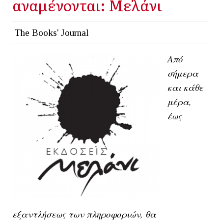
αναμένονται: Μελάνι
The Books' Journal
Από
σήμερα
και κάθε
μέρα,
έως
εξαντλήσεως των πληροφοριών, θα