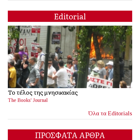
Editorial
Το τέλος της μνησικακίας
The Books' Journal
Όλα τα Editorials
ΠΡΟΣΦΑΤΑ ΑΡΘΡΑ