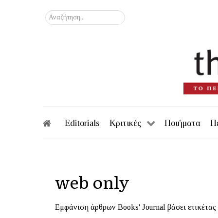
Αναζήτηση...
Editorials
Κριτικές
Ποιήματα
Π
web only
Εμφάνιση άρθρων Books' Journal βάσει ετικέτας