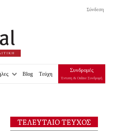
Σύνδεση
Συνδρομές
ήλες
Blog
Τεύχη
Έντυπη & Online Συνδρομή
ΤΕΛΕΥΤΑΙΟ ΤΕΥΧΟΣ