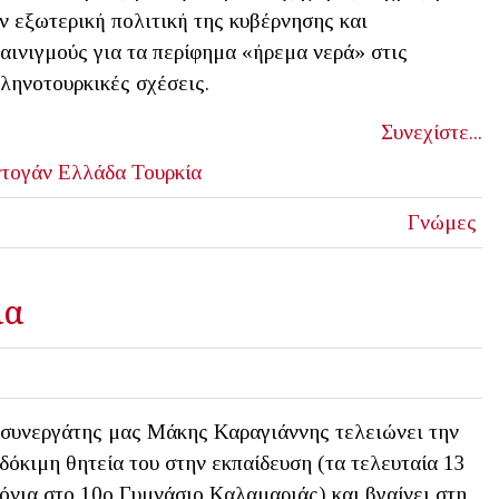
ν εξωτερική πολιτική της κυβέρνησης και
αινιγμούς για τα περίφημα «ήρεμα νερά» στις
ληνοτουρκικές σχέσεις.
Συνεχίστε...
ντογάν
Ελλάδα
Τουρκία
Γνώμες
μα
συνεργάτης μας Μάκης Καραγιάννης τελειώνει την
δόκιμη θητεία του στην εκπαίδευση (τα τελευταία 13
όνια στο 10ο Γυμνάσιο Καλαμαριάς) και βγαίνει στη