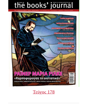
Τεύχος 178