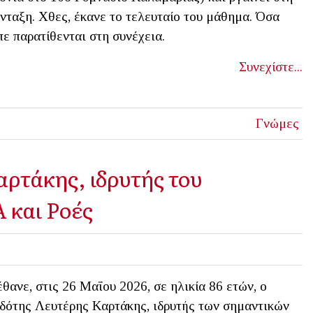
νταξη. Χθες, έκανε το τελευταίο του μάθημα. Όσα
πε παρατίθενται στη συνέχεια.
Συνεχίστε...
Γνώμες
ρτάκης, ιδρυτής του
 και Ροές
θανε, στις 26 Μαΐου 2026, σε ηλικία 86 ετών, ο
δότης Λευτέρης Καρτάκης, ιδρυτής των σημαντικών