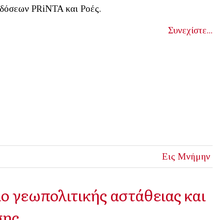
δόσεων PRiNTA και Ροές.
Συνεχίστε...
Εις Μνήμην
ο γεωπολιτικής αστάθειας και
σης