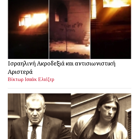
Ισραηλινή Ακροδεξιά και αντισιωνιστική
Αριστερά
Βίκτωρ Ισαάκ Ελιέζερ