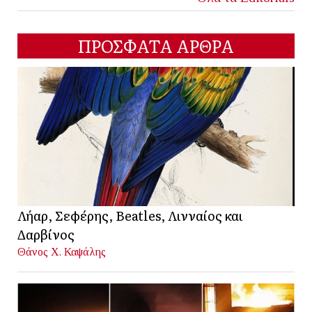
ΠΡΟΣΦΑΤΑ ΑΡΘΡΑ
Λήαρ, Σεφέρης, Beatles, Λινναίος και
Δαρβίνος
Θάνος Χ. Καψάλης