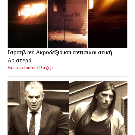
Ισραηλινή Ακροδεξιά και αντισιωνιστική
Αριστερά
Βίκτωρ Ισαάκ Ελιέζερ