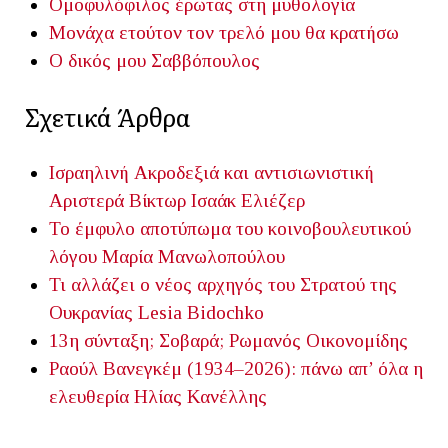
Ομοφυλόφιλος έρωτας στη μυθολογία
Μονάχα ετούτον τον τρελό μου θα κρατήσω
Ο δικός μου Σαββόπουλος
Σχετικά Άρθρα
Ισραηλινή Ακροδεξιά και αντισιωνιστική
Αριστερά
Βίκτωρ Ισαάκ Ελιέζερ
Το έμφυλο αποτύπωμα του κοινοβουλευτικού
λόγου
Μαρία Μανωλοπούλου
Τι αλλάζει ο νέος αρχηγός του Στρατού της
Ουκρανίας
Lesia Bidochko
13η σύνταξη; Σοβαρά;
Ρωμανός Οικονομίδης
Ραούλ Βανεγκέμ (1934–2026): πάνω απ’ όλα η
ελευθερία
Ηλίας Κανέλλης