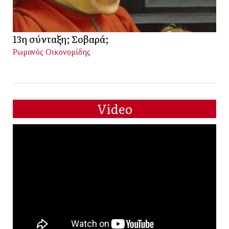
13η σύνταξη; Σοβαρά;
Ρωμανός Οικονομίδης
Video