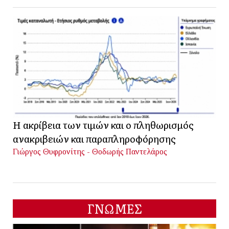
Η ακρίβεια των τιμών και ο πληθωρισμός
ανακριβειών και παραπληροφόρησης
Γιώργος Θυφρονίτης - Θοδωρής Παντελάρος
ΓΝΩΜΕΣ