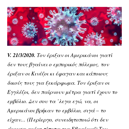
V. 21/3/2020.
Τον έριξαν οι Αμερικάνοι γιατί
δεν τους βγαίνει ο εμπορικός πόλεμος, τον
έριξαν οι Κινέζοι κι έφαγαν και κάποιους
δικούς τους για ξεκάρφωμα. Τον έριξαν οι
Εγγλέζοι, δεν παίρνουν μέτρα γιατί έχουν το
εμβόλιο. Δεν σου τα ’λεγα εγώ, να, οι
Αμερικάνοι βρήκαν το εμβόλιο, σιγά – το
είχαν… (Περίεργο, συνειδητοποιώ ότι δεν
άκουσα ακόμη τίποτα για Εβραίους!) Τον