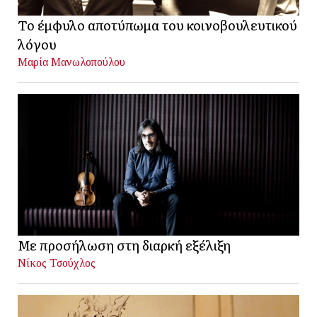
Το έμφυλο αποτύπωμα του κοινοβουλευτικού
λόγου
Μαρία Μανωλοπούλου
Με προσήλωση στη διαρκή εξέλιξη
Νίκος Τσούχλος