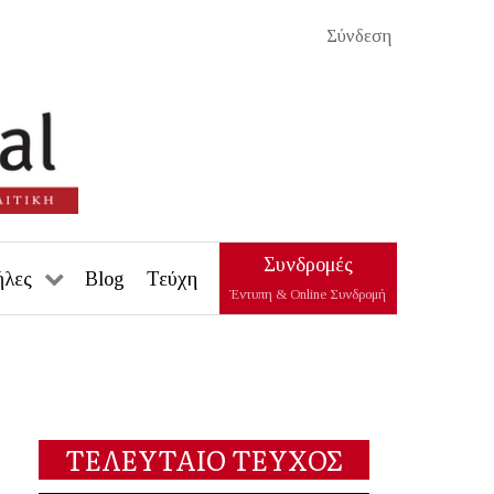
Σύνδεση
Συνδρομές
ήλες
Blog
Τεύχη
Έντυπη & Online Συνδρομή
ΤΕΛΕΥΤΑΙΟ ΤΕΥΧΟΣ