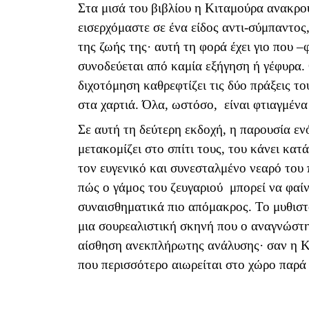
Στα μισά του βιβλίου η Κιταμούρα ανακρ
εισερχόμαστε σε ένα είδος αντι-σύμπαντος
της ζωής της· αυτή τη φορά έχει γιο που 
συνοδεύεται από καμία εξήγηση ή γέφυρα. 
διχοτόμηση καθρεφτίζει τις δύο πράξεις τ
στα χαρτιά. Όλα, ωστόσο, είναι φτιαγμένα
Σε αυτή τη δεύτερη εκδοχή, η παρουσία εν
μετακομίζει στο σπίτι τους, του κάνει κατ
τον ευγενικό και συνεσταλμένο νεαρό του
πώς ο γάμος του ζευγαριού μπορεί να φαίν
συναισθηματικά πιο απόμακρος. Το μυθιστό
μια σουρεαλιστική σκηνή που ο αναγνώστη
αίσθηση ανεκπλήρωτης ανάλυσης· σαν η Κ
που περισσότερο αιωρείται στο χώρο παρά 