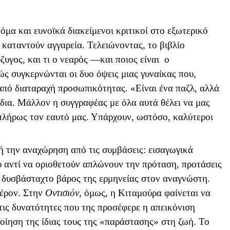
κόμα και ευνοϊκά διακείμενοι κριτικοί στο εξωτερικό
ς καταντούν αγγαρεία. Τελειώνοντας, το βιβλίο
ύζυγος, και τι ο νεαρός —και ποιος είναι ο
ς συγκερνώνται οι δυο όψεις μιας γυναίκας που,
ι από διαταραχή προσωπικότητας. «Είναι ένα παζλ, αλλά
 ίδια. Μάλλον η συγγραφέας με όλα αυτά θέλει να μας
 πλήρως τον εαυτό μας. Υπάρχουν, ωστόσο, καλύτεροι
 την αναχώρηση από τις συμβάσεις: εισαγωγικά
 αντί να οριοθετούν απλώνουν την πρόταση, προτάσεις
 δυσβάσταχτο βάρος της ερμηνείας στον αναγνώστη.
φέρον. Στην
Οντισιόν
, όμως, η Κιταμούρα φαίνεται να
ι τις δυνατότητες που της προσέφερε η απεικόνιση
ίηση της ίδιας τους της «παράστασης» στη ζωή. Το