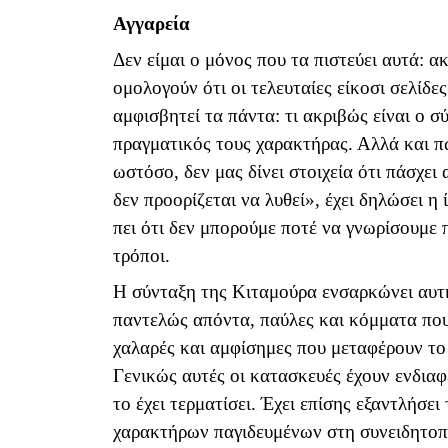
Αγγαρεία
Δεν είμαι ο μόνος που τα πιστεύει αυτά: α
ομολογούν ότι οι τελευταίες είκοσι σελίδε
αμφισβητεί τα πάντα: τι ακριβώς είναι ο σ
πραγματικός τους χαρακτήρας. Αλλά και πώ
ωστόσο, δεν μας δίνει στοιχεία ότι πάσχε
δεν προορίζεται να λυθεί», έχει δηλώσει η
πει ότι δεν μπορούμε ποτέ να γνωρίσουμε
τρόποι.
Η σύνταξη της Κιταμούρα ενσαρκώνει αυτή
παντελώς απόντα, παύλες και κόμματα που
χαλαρές και αμφίσημες που μεταφέρουν το
Γενικώς αυτές οι κατασκευές έχουν ενδια
το έχει τερματίσει. Έχει επίσης εξαντλήσε
χαρακτήρων παγιδευμένων στη συνειδητοπο