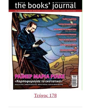
Τεύχος 178