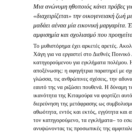
Μια ανώνυμη ηθοποιός κάνει πρόβες γι
«διαχειρίζεται» την οικογενειακή ζωή μ
μαδάει αέναα μία εικονική μαργαρίτα. Έ
αμφισημία και σχολιασμό που προηγείτα
Το μυθιστόρημα έχει αρκετές αρετές. Ακολ
Χάγη για να εργαστεί στο Διεθνές Ποινικ
κατηγορούμενου για εγκλήματα πολέμου. 
αποξένωσης: η αφηγήτρια παρατηρεί με σχ
γλώσσα, τις ανθρώπινες σχέσεις, την αδυν
εαυτό της να ριζώσει πουθενά. Η δύναμη τ
ικανότητα της Κιταμούρα να φορτίζει αυτό 
διερεύνηση της μετάφρασης ως συμβολισμού
αθωότητα, εντός και εκτός, εγγύτητα και 
τον κατηγορούμενο, τα εγκλήματα– το εσω
ανυψώνοντας τις προσωπικές της αμφιταλα