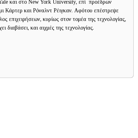
ale και στο New York University, επί προέδρων
μι Κάρτερ και Ρόναλντ Ρέιγκαν. Αφότου επέστρεψε
ος επιχειρήσεων, κυρίως στον τομέα της τεχνολογίας,
χει διαβάσει, και αιχμές της τεχνολογίας.