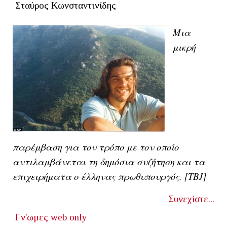
Σταύρος Κωνσταντινίδης
Μια
μικρή
παρέμβαση για τον τρόπο με τον οποίο
αντιλαμβάνεται τη δημόσια συζήτηση και τα
επιχειρήματα ο έλληνας πρωθυπουργός. [ΤΒJ]
Συνεχίστε...
Γν'ωμες
web only