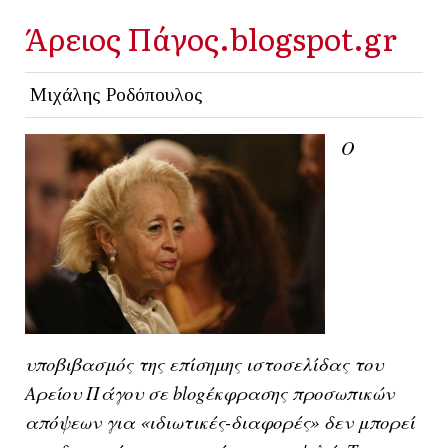
Άρειος Πάγος.blogspot.gr
Μιχάλης Ροδόπουλος
Ο
υποβιβασμός της επίσημης ιστοσελίδας του
Αρείου Πάγου σε blogέκφρασης προσωπικών
απόψεων για «ιδιωτικές-διαφορές» δεν μπορεί