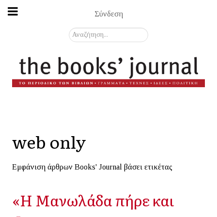
Σύνδεση
Αναζήτηση...
web only
Εμφάνιση άρθρων Books' Journal βάσει ετικέτας
«Η Μανωλάδα πήρε και