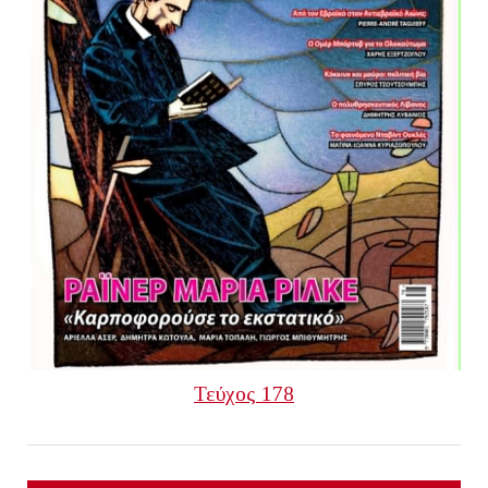
Τεύχος 178