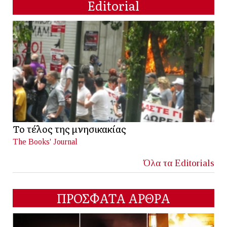
Editorial
Το τέλος της μνησικακίας
The Books' Journal
Όλα τα Editorials
ΠΡΟΣΦΑΤΑ ΑΡΘΡΑ