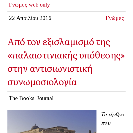
Γνώμες
web only
22 Απριλίου 2016
Γνώμες
Από τον εξισλαμισμό της
«παλαιστινιακής υπόθεσης»
στην αντισιωνιστική
συνωμοσιολογία
The Books' Journal
Το άρθρο
που