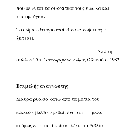
που θεώνται τα συνοπτικά τους είδωλα και
υπεκφεύγουν
Το σώμα κάτι προσπαθεί να εννοήσει πριν
ξεπέσει.
Από τη
συλλογή
Το Διακεκριμένο Σώμα
, Οδυσσέας 1982
Επιμελής αναγνώστης
Μαύρα ρυάκια κάτω από τα μάτια του
κόκκινοι βολβοί ερεθισμένοι απ’ τη μελέτη
κι όμως δεν του άρεσαν –λέει– τα βιβλία.