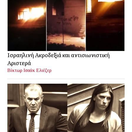
Ισραηλινή Ακροδεξιά και αντισιωνιστική
Αριστερά
Βίκτωρ Ισαάκ Ελιέζερ