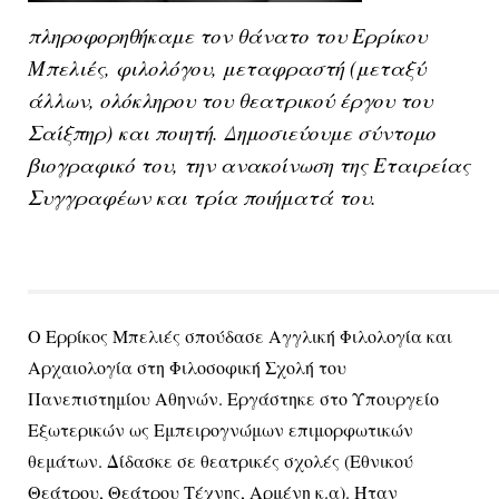
πληροφορηθήκαμε τον θάνατο του Ερρίκου
Μπελιές, φιλολόγου, μεταφραστή (μεταξύ
άλλων, ολόκληρου του θεατρικού έργου του
Σαίξπηρ) και ποιητή. Δημοσιεύουμε σύντομο
βιογραφικό του, την ανακοίνωση της Εταιρείας
Συγγραφέων και τρία ποιήματά του.
Ο Ερρίκος Μπελιές σπούδασε Αγγλική Φιλολογία και
Αρχαιολογία στη Φιλοσοφική Σχολή του
Πανεπιστημίου Αθηνών. Εργάστηκε στο Υπουργείο
Εξωτερικών ως Εμπειρογνώμων επιμορφωτικών
θεμάτων. Δίδασκε σε θεατρικές σχολές (Εθνικού
Θεάτρου, Θεάτρου Τέχνης, Αρμένη κ.α). Ήταν