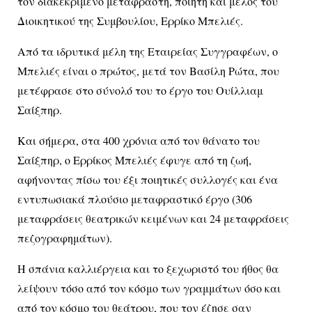
τον διακεκριμένο μεταφραστή, ποιητή και μέλος του
Διοικητικού της Συμβουλίου, Ερρίκο Μπελιές.
Από τα ιδρυτικά μέλη της Εταιρείας Συγγραφέων, ο
Μπελιές είναι ο πρώτος, μετά τον Βασίλη Ρώτα, που
μετέφρασε στο σύνολό του το έργο του Ουίλλιαμ
Σαίξπηρ.
Και σήμερα, στα 400 χρόνια από τον θάνατο του
Σαίξπηρ, ο Ερρίκος Μπελιές έφυγε από τη ζωή,
αφήνοντας πίσω του έξι ποιητικές συλλογές και ένα
εντυπωσιακά πλούσιο μεταφραστικό έργο (306
μεταφράσεις θεατρικών κειμένων και 24 μεταφράσεις
πεζογραφημάτων).
Η σπάνια καλλιέργεια και το ξεχωριστό του ήθος θα
λείψουν τόσο από τον κόσμο των γραμμάτων όσο και
από τον κόσμο του θεάτρου, που τον έζησε σαν