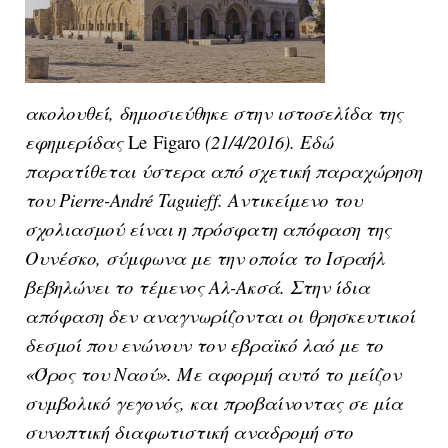
ακολουθεί, δημοσιεύθηκε στην ιστοσελίδα της
εφημερίδας
Le Figaro
(21/4/2016). Εδώ
παρατίθεται ύστερα από σχετική παραχώρηση
του
Pierre
-
Andr
é
Taguieff
. Αντικείμενο του
σχολιασμού είναι η πρόσφατη απόφαση της
Ουνέσκο, σύμφωνα με την οποία το Ισραήλ
βεβηλώνει το τέμενος Αλ-Ακσά. Στην ίδια
απόφαση δεν αναγνωρίζονται οι θρησκευτικοί
δεσμοί που ενώνουν τον εβραϊκό λαό με το
«Όρος του Ναού». Με αφορμή αυτό το μείζον
συμβολικό γεγονός, και προβαίνοντας σε μία
συνοπτική διαφωτιστική αναδρομή στο