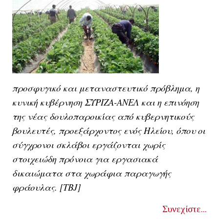
προσφυγικό και μεταναστευτικό πρόβλημα, η
κυνική κυβέρνηση ΣΥΡΙΖΑ-ΑΝΕΛ και η επινόηση
της νέας δουλοπαροικίας από κυβερνητικούς
βουλευτές, προεξάρχοντος ενός Ηλείου, όπου οι
σύγχρονοι σκλάβοι εργάζονται χωρίς
στοιχειώδη πρόνοια για εργασιακά
δικαιώματα στα χωράφια παραγωγής
φράουλας. [ΤΒJ]
Συνεχίστε...