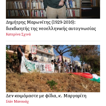
Δημήτρης Μαρωνίτης (1929-2016):
διεκδικητής της νεοελληνικής αυτογνωσίας
Κατερίνα Σχινά
Δεν κοιμόμαστε με φίδια, κ. Μαργαρίτη
Ιλάν Μανουάχ