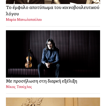
Το έμφυλο αποτύπωμα του κοινοβουλευτικού
λόγου
Μαρία Μανωλοπούλου
Με προσήλωση στη διαρκή εξέλιξη
Νίκος Τσούχλος