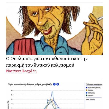
Ο Ουελμπέκ για την ευθανασία και την
παρακμή του δυτικού πολιτισμού
Νατάσσα Πασχάλη