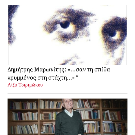
Δημήτρης Μαρωνίτης: «…σαν τη σπίθα
κρυμμένος στη στάχτη…» *
Λίζυ Τσιριμώκου