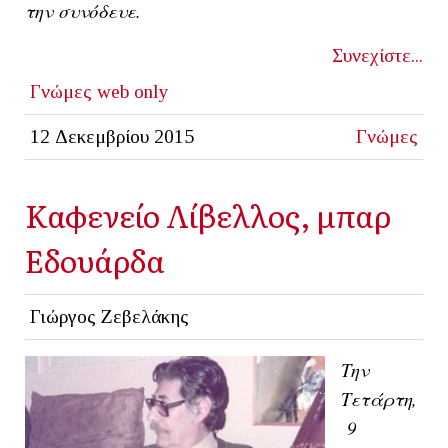
την συνόδευε.
Συνεχίστε...
Γνώμες
web only
12 Δεκεμβρίου 2015
Γνώμες
Καφενείο Λίβελλος, μπαρ
Εδουάρδα
Γιώργος Ζεβελάκης
Την
Τετάρτη,
9