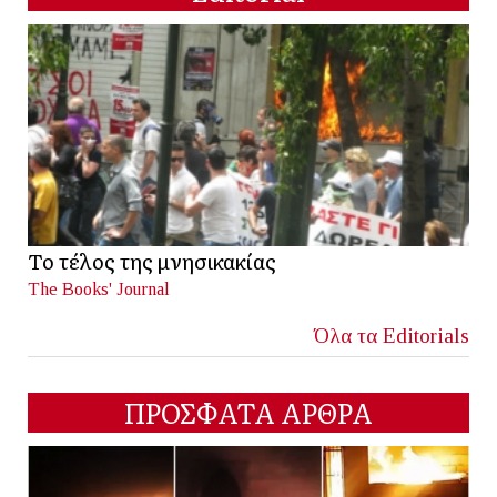
Το τέλος της μνησικακίας
The Books' Journal
Όλα τα Editorials
ΠΡΟΣΦΑΤΑ ΑΡΘΡΑ