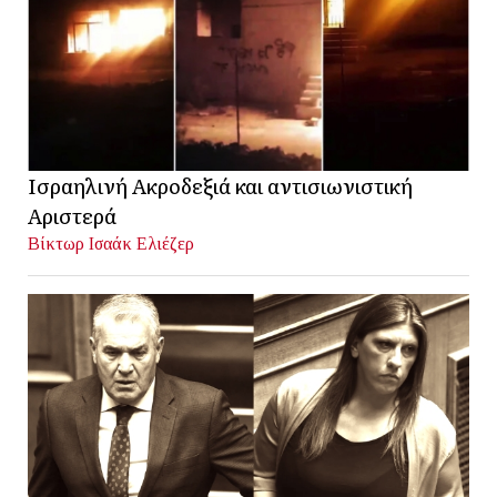
Ισραηλινή Ακροδεξιά και αντισιωνιστική
Αριστερά
Βίκτωρ Ισαάκ Ελιέζερ