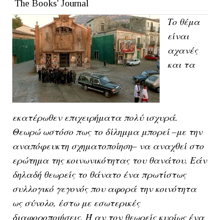
The Books' Journal
Το θέμα
είναι
αχανές
και τα
εκατέρωθεν επιχειρήματα πολύ ισχυρά.
Θεωρώ ωστόσο πως το δίλημμα μπορεί –με την
αναπόφευκτη σχηματοποίηση– να αναχθεί στο
ερώτημα της κοινωνικότητας του θανάτου. Εάν
δηλαδή θεωρείς το θάνατο ένα πρωτίστως
συλλογικό γεγονός που αφορά την κοινότητα
ως σύνολο, έστω με εσωτερικές
διαφοροποιήσεις. Ή αν τον θεωρείς κυρίως ένα