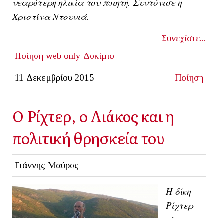
νεαρότερη ηλικία του ποιητή. Συντόνισε η
Χριστίνα Ντουνιά.
Συνεχίστε...
Ποίηση
web only
Δοκίμιο
11 Δεκεμβρίου 2015
Ποίηση
Ο Ρίχτερ, ο Λιάκος και η
πολιτική θρησκεία του
Γιάννης Μαύρος
Η δίκη
Ρίχτερ