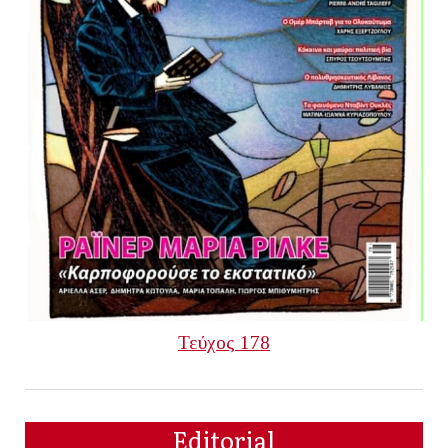
Τεύχος 178
Editorial