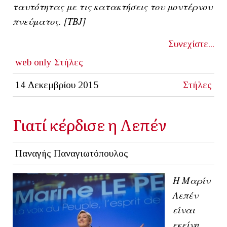
ταυτότητας με τις κατακτήσεις του μοντέρνου
πνεύματος. [ΤΒJ]
Συνεχίστε...
web only
Στήλες
14 Δεκεμβρίου 2015
Στήλες
Γιατί κέρδισε η Λεπέν
Παναγής Παναγιωτόπουλος
Η Μαρίν
Λεπέν
είναι
εκείνη