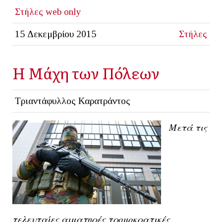
Στήλες
web only
15 Δεκεμβρίου 2015
Στήλες
Η Μάχη των Πόλεων
Τριαντάφυλλος Καρατράντος
Μετά τις
τελευταίες αιματηρές τρομοκρατικές