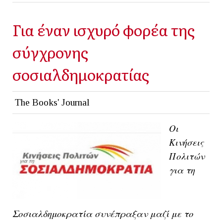
Για έναν ισχυρό φορέα της
σύγχρονης
σοσιαλδημοκρατίας
The Books' Journal
Οι
Κινήσεις
Πολιτών
για τη
Σοσιαλδημοκρατία συνέπραξαν μαζί με το