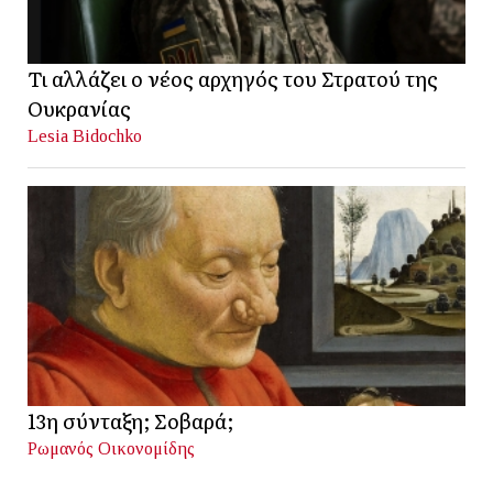
Τι αλλάζει ο νέος αρχηγός του Στρατού της
Ουκρανίας
Lesia Bidochko
13η σύνταξη; Σοβαρά;
Ρωμανός Οικονομίδης