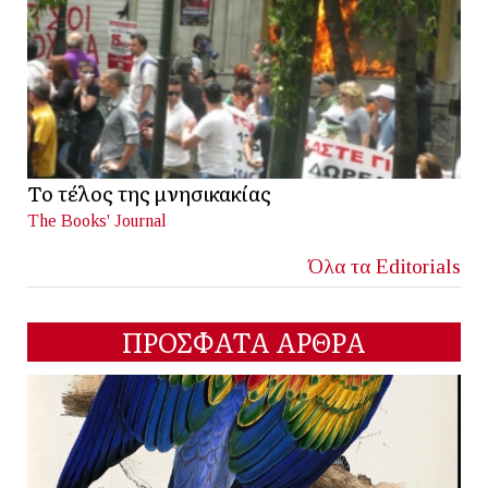
Το τέλος της μνησικακίας
The Books' Journal
Όλα τα Editorials
ΠΡΟΣΦΑΤΑ ΑΡΘΡΑ