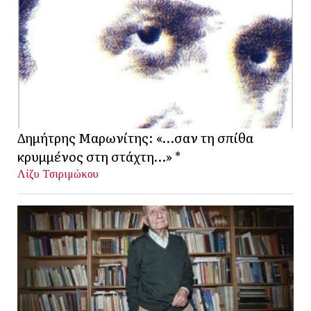
Δημήτρης Μαρωνίτης: «…σαν τη σπίθα
κρυμμένος στη στάχτη…» *
Λίζυ Τσιριμώκου