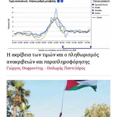
Η ακρίβεια των τιμών και ο πληθωρισμός
ανακριβειών και παραπληροφόρησης
Γιώργος Θυφρονίτης - Θοδωρής Παντελάρος