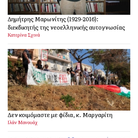
Δημήτρης Μαρωνίτης (1929-2016):
διεκδικητής της νεοελληνικής αυτογνωσίας
Κατερίνα Σχινά
Δεν κοιμόμαστε με φίδια, κ. Μαργαρίτη
Ιλάν Μανουάχ