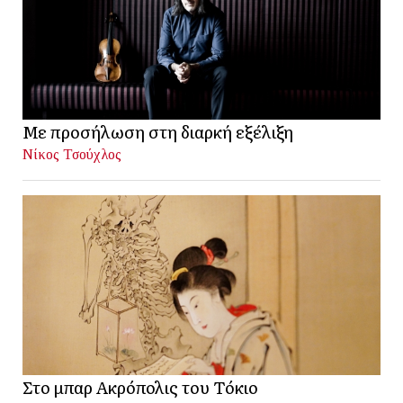
Με προσήλωση στη διαρκή εξέλιξη
Νίκος Τσούχλος
Στο μπαρ Ακρόπολις του Τόκιο