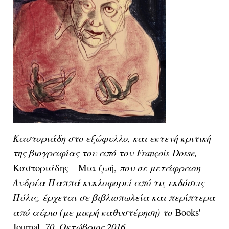
Καστοριάδη στο εξώφυλλο, και εκτενή κριτική
της βιογραφίας του από τον
Fran
ç
ois
Dosse
,
Καστοριάδης – Μια ζωή,
που σε μετάφραση
Ανδρέα Παππά κυκλοφορεί από τις εκδόσεις
Πόλις, έρχεται σε βιβλιοπωλεία και περίπτερα
από αύριο (με μικρή καθυστέρηση) το
Books'
Journal,
70, Οκτώβριος 2016
.