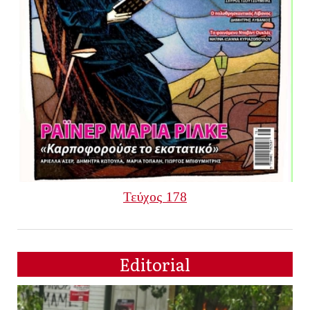
Τεύχος 178
Editorial