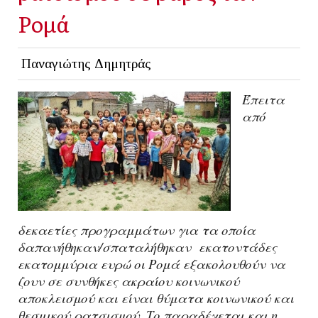
Ρομά
Παναγιώτης Δημητράς
Έπειτα
από
δεκαετίες προγραμμάτων για τα οποία
δαπανήθηκαν/σπαταλήθηκαν εκατοντάδες
εκατομμύρια ευρώ οι Ρομά εξακολουθούν να
ζουν σε συνθήκες ακραίου κοινωνικού
αποκλεισμού και είναι θύματα κοινωνικού και
θεσμικού ρατσισμού. Το παραδέχεται και η