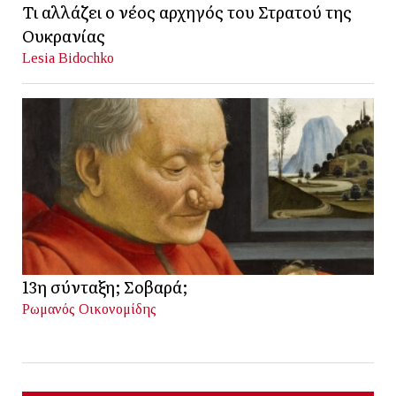
Τι αλλάζει ο νέος αρχηγός του Στρατού της
Ουκρανίας
Lesia Bidochko
13η σύνταξη; Σοβαρά;
Ρωμανός Οικονομίδης