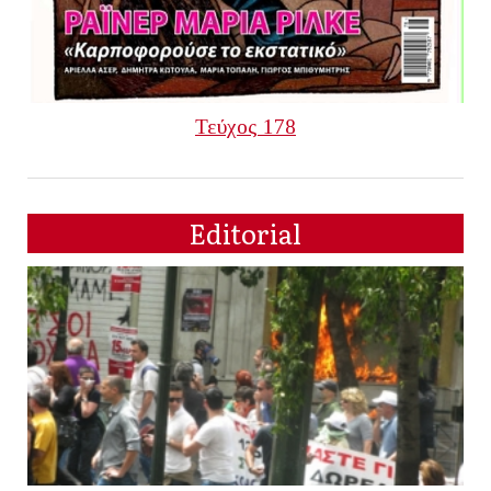
Τεύχος 178
Editorial