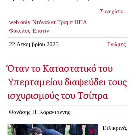
Συνεχίστε...
web only
Ντόναλντ Τραμπ
ΗΠΑ
Φάκελος Έπστιν
22 Δεκεμβρίου 2025
Γνώμες
Όταν το Καταστατικό του
Υπερταμείου διαψεύδει τους
ισχυρισμούς του Τσίπρα
Θανάσης Η. Καραγιάννης
Ειλικρινά,