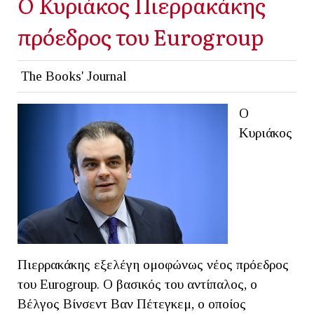
Ο Κυριάκος Πιερρακάκης
πρόεδρος του Eurogroup
The Books' Journal
O
Κυριάκος
Πιερρακάκης εξελέγη ομοφώνως νέος πρόεδρος
του Eurogroup. O βασικός του αντίπαλος, ο
Βέλγος Βίνσεντ Βαν Πέτεγκεμ, ο οποίος