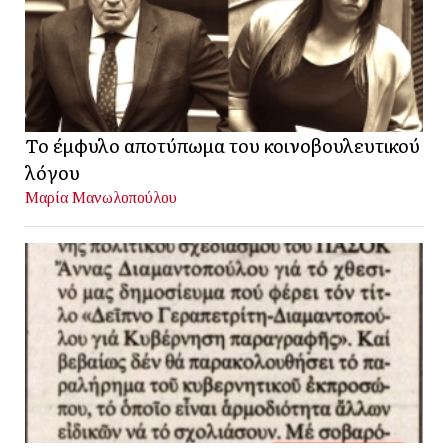
Το έμφυλο αποτύπωμα του κοινοβουλευτικού
λόγου
Μαρία Μανωλοπούλου