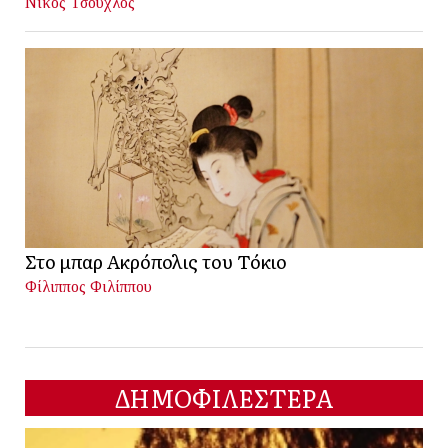
Νίκος Τσούχλος
Στο μπαρ Ακρόπολις του Τόκιο
Φίλιππος Φιλίππου
ΔΗΜΟΦΙΛΕΣΤΕΡΑ