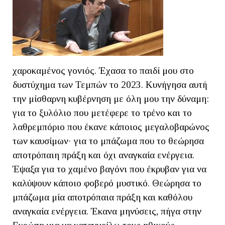
χαροκαμένος γονιός. Έχασα το παιδί μου στο
δυστύχημα των Τεμπών το 2023. Κυνήγησα αυτή
την μίσθαρνη κυβέρνηση με όλη μου την δύναμη:
για το ξυλόλιο που μετέφερε το τρένο και το
λαθρεμπόριο που έκανε κάποιος μεγαλοβαρώνος
των καυσίμων· για το μπάζωμα που το θεώρησα
αποτρόπαιη πράξη και όχι αναγκαία ενέργεια.
Έψαξα για το χαμένο βαγόνι που έκρυβαν για να
καλύψουν κάποιο φοβερό μυστικό. Θεώρησα το
μπάζωμα μία αποτρόπαια πράξη και καθόλου
αναγκαία ενέργεια. Έκανα μηνύσεις, πήγα στην