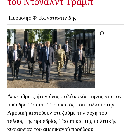
του Ντόναλντ Τραμπ
Περικλής Φ. Κωνσταντινίδης
Ο
Δεκέμβριος ήταν ένας πολύ κακός μήνας για τον
πρόεδρο Τραμπ. Τόσο κακός που πολλοί στην
Αμερική πιστεύουν ότι ζούμε την αρχή του
τέλους της προεδρίας Τραμπ και της πολιτικής
κυριαρχίας του αμερικανού προέδρου.