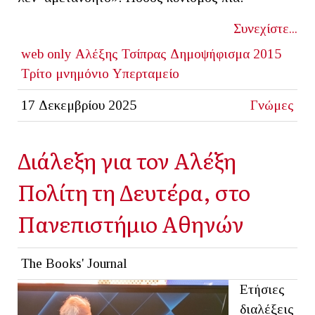
Συνεχίστε...
web only
Αλέξης Τσίπρας
Δημοψήφισμα 2015
Τρίτο μνημόνιο
Υπερταμείο
17 Δεκεμβρίου 2025
Γνώμες
Διάλεξη για τον Αλέξη
Πολίτη τη Δευτέρα, στο
Πανεπιστήμιο Αθηνών
The Books' Journal
Ετήσιες
διαλέξεις