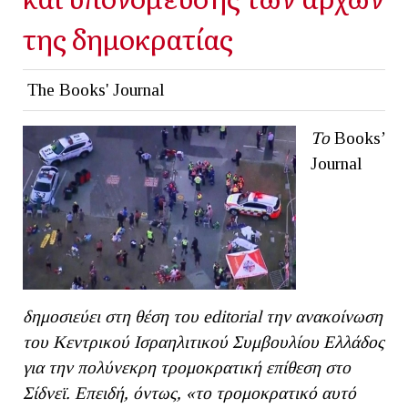
της δημοκρατίας
The Books' Journal
Το
Βοοks’
Journal
δημοσιεύει στη θέση του
editorial
την ανακοίνωση
του Κεντρικού Ισραηλιτικού Συμβουλίου Ελλάδος
για την πολύνεκρη τρομοκρατική επίθεση στο
Σίδνεϊ. Επειδή, όντως, «το τρομοκρατικό αυτό