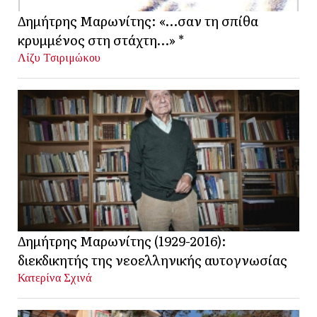
Δημήτρης Μαρωνίτης: «…σαν τη σπίθα
κρυμμένος στη στάχτη…» *
Λίζυ Τσιριμώκου
Δημήτρης Μαρωνίτης (1929-2016):
διεκδικητής της νεοελληνικής αυτογνωσίας
Κατερίνα Σχινά