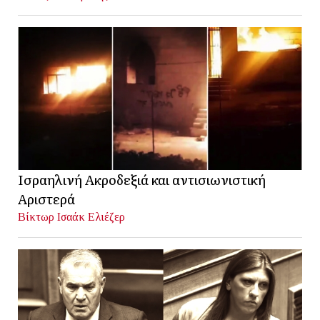
Ισραηλινή Ακροδεξιά και αντισιωνιστική
Αριστερά
Βίκτωρ Ισαάκ Ελιέζερ