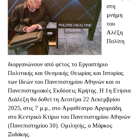
στη
μνήμη
του
Αλέξη
Πολίτη
διοργανώνουν από φέτος το Εργαστήριο
Πολιτικής και Θεσμικής Θεωρίας και Ιστορίας
των Ιδεών του Πανεπιστημίου Αθηνών και οι
Πανεπιστημιακές Εκδόσεις Κρήτης. Η 1η Ετήσια
Διάλεξη θα δοθεί τη Δευτέρα 22 Δεκεμβρίου
2025, στις 7 μ.μ., στο Αμφιθέατρο Αργυριάδη,
στο Κεντρικό Κτίριο του Πανεπιστημίου Αθηνών
(Πανεπιστημίου 30). Ομιλητής, ο Μάρκος
Ξυδάκης.