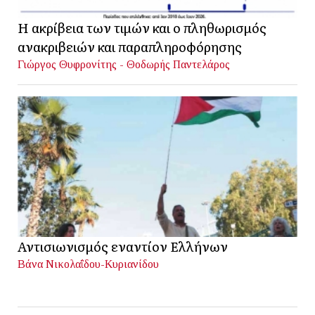
Η ακρίβεια των τιμών και ο πληθωρισμός
ανακριβειών και παραπληροφόρησης
Γιώργος Θυφρονίτης - Θοδωρής Παντελάρος
Αντισιωνισμός εναντίον Ελλήνων
Βάνα Νικολαΐδου-Κυριανίδου