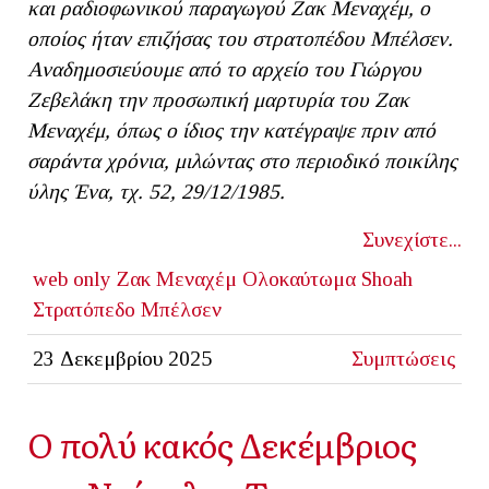
και ραδιοφωνικού παραγωγού Ζακ Μεναχέμ, ο
οποίος ήταν επιζήσας του στρατοπέδου Μπέλσεν.
Αναδημοσιεύουμε από το αρχείο του Γιώργου
Ζεβελάκη την προσωπική μαρτυρία του Ζακ
Μεναχέμ, όπως ο ίδιος την κατέγραψε πριν από
σαράντα χρόνια, μιλώντας στο περιοδικό ποικίλης
ύλης Ένα, τχ. 52, 29/12/1985.
Συνεχίστε...
web only
Ζακ Μεναχέμ
Ολοκαύτωμα
Shoah
Στρατόπεδο Μπέλσεν
23 Δεκεμβρίου 2025
Συμπτώσεις
Ο πολύ κακός Δεκέμβριος