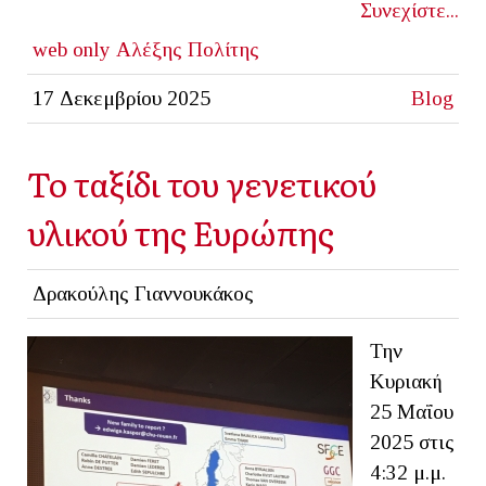
Συνεχίστε...
web only
Αλέξης Πολίτης
17 Δεκεμβρίου 2025
Blog
Το ταξίδι του γενετικού
υλικού της Ευρώπης
Δρακούλης Γιαννουκάκος
Την
Κυριακή
25 Μαΐου
2025 στις
4:32 μ.μ.