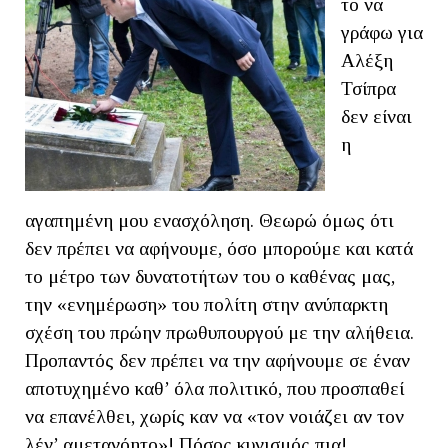
το να
γράφω για
Αλέξη
Τσίπρα
δεν είναι
η
αγαπημένη μου ενασχόληση. Θεωρώ όμως ότι
δεν πρέπει να αφήνουμε, όσο μπορούμε και κατά
το μέτρο των δυνατοτήτων του ο καθένας μας,
την «ενημέρωση» του πολίτη στην ανύπαρκτη
σχέση του πρώην πρωθυπουργού με την αλήθεια.
Προπαντός δεν πρέπει να την αφήνουμε σε έναν
αποτυχημένο καθ’ όλα πολιτικό, που προσπαθεί
να επανέλθει, χωρίς καν να «τον νοιάζει αν τον
λέν’ αμετανόητο»! Πόσος κυνισμός πια!