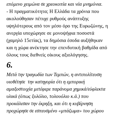
επόμενο χειμώνα σε χρεοκοπία και νέα μνημόνια.
- Η πραγματικότητα; Η Ελλάδα τα χρόνια που
ακολούθησαν πέτυχε ρυθμούς ανάπτυξης
υψηλότερους από τον μέσο όρο της Ευρωζώνης, η
ανεργία υποχώρησε σε μονοψήφια ποσοστά
(χαμηλό 15ετίας), τα δημόσια έσοδα αυξήθηκαν
και η χώρα ανέκτησε την επενδυτική βαθμίδα από
όλους τους διεθνείς οίκους αξιολόγησης.
6.
Μετά την τραγωδία των Τεμπών, η αντιπολίτευση
υιοθέτησε την κατηγορία ότι η εμπορική
αμαξοστοιχία μετέφερε παράνομα χημικά/εύφλεκτα
υλικά (όπως ξυλόλιο, τολουόλιο κ.ά.) που
προκάλεσαν την έκρηξη, και ότι η κυβέρνηση
προχώρησε σε εσπευσμένο «μπάζωμα» του χώρου