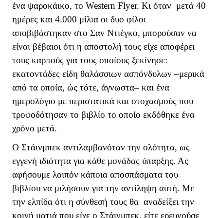
ένα ψαροκάικο, το Western Flyer. Κι όταν μετά 40
ημέρες και 4.000 μίλια οι δυο φίλοι
αποβιβάστηκαν στο Σαν Ντιέγκο, μπορούσαν να
είναι βέβαιοι ότι η αποστολή τους είχε αποφέρει
τους καρπούς για τους οποίους ξεκίνησε:
εκατοντάδες είδη θαλάσσιων ασπόνδυλων –μερικά
από τα οποία, ώς τότε, άγνωστα– και ένα
ημερολόγιο με περιστατικά και στοχασμούς που
τροφοδότησαν το βιβλίο το οποίο εκδόθηκε ένα
χρόνο μετά.
Ο Στάινμπεκ αντιλαμβανόταν την ολότητα, ως
εγγενή ιδιότητα για κάθε μονάδας ύπαρξης. Ας
αφήσουμε λοιπόν κάποια αποσπάσματα του
βιβλίου να μιλήσουν για την αντίληψη αυτή. Με
την ελπίδα ότι η σύνθεσή τους θα αναδείξει την
κοινή ματιά που είχε ο Στάινμπεκ, είτε ερευνούσε