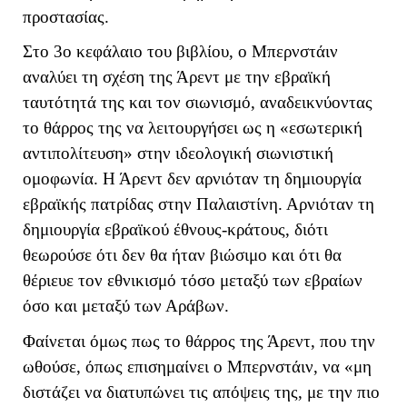
προστασίας.
Στο 3ο κεφάλαιο του βιβλίου, ο Μπερνστάιν
αναλύει τη σχέση της Άρεντ με την εβραϊκή
ταυτότητά της και τον σιωνισμό, αναδεικνύοντας
το θάρρος της να λειτουργήσει ως η «εσωτερική
αντιπολίτευση» στην ιδεολογική σιωνιστική
ομοφωνία. Η Άρεντ δεν αρνιόταν τη δημιουργία
εβραϊκής πατρίδας στην Παλαιστίνη. Αρνιόταν τη
δημιουργία εβραϊκού έθνους-κράτους, διότι
θεωρούσε ότι δεν θα ήταν βιώσιμο και ότι θα
θέριευε τον εθνικισμό τόσο μεταξύ των εβραίων
όσο και μεταξύ των Αράβων.
Φαίνεται όμως πως το θάρρος της Άρεντ, που την
ωθούσε, όπως επισημαίνει ο Μπερνστάιν, να «μη
διστάζει να διατυπώνει τις απόψεις της, με την πιο