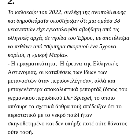
2.
Το καλοκαίρι του 2022, στελέχη της αντιπολίτευσης
και δημοσιεύματα υποστήριξαν ότι μια ομάδα 38
μεταναστών είχε εγκαταλειφθεί αβοήθητη από τις
ελληνικές αρχές σε νησίδα του Έβρου, με αποτέλεσμα
να πεθάνει από τσίμπημα σκορπιού ένα 5χρονο
κορίτσι, η «μικρή Μαρία».
- Η πραγματικότητα; Η έρευνα της Ελληνικής
Αστυνομίας, οι καταθέσεις των ίδιων των
μεταναστών όταν περισυνελέγησαν, αλλά και
μεταγενέστερα αποκαλυπτικά ρεπορτάζ (όπως του
γερμανικού περιοδικού
Der Spiegel
, το οποίο
απέσυρε τα σχετικά άρθρα του) απέδειξαν ότι το
περιστατικό με το νεκρό παιδί ήταν
σκηνοθετημένο και δεν υπήρξε ποτέ ούτε θάνατος
ούτε ταφή.