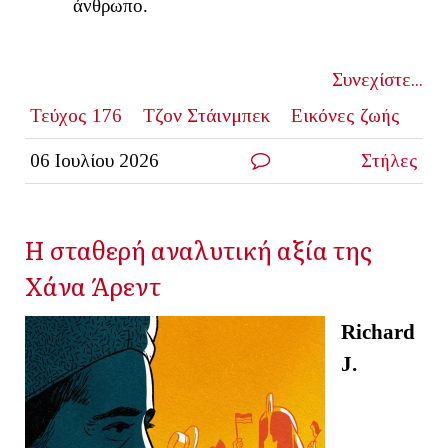
άνθρωπο.
Συνεχίστε...
Τεύχος 176
Τζον Στάινμπεκ
Εικόνες ζωής
06 Ιουλίου 2026
Στήλες
Η σταθερή αναλυτική αξία της
Χάνα Άρεντ
Richard
J.