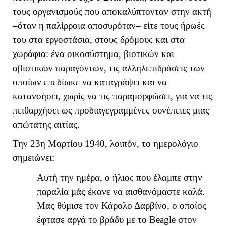
τους οργανισμούς που αποκαλύπτονταν στην ακτή
–όταν η παλίρροια αποσυρόταν– είτε τους ήρωές
του στα εργοστάσια, στους δρόμους και στα
χωράφια: ένα οικοσύστημα, βιοτικών και
αβιοτικών παραγόντων, τις αλληλεπιδράσεις των
οποίων επεδίωκε να καταγράψει και να
κατανοήσει, χωρίς να τις παραμορφώσει, για να τις
πειθαρχήσει ως προδιαγεγραμμένες συνέπειες μιας
απώτατης αιτίας.
Την 23η Μαρτίου 1940, λοιπόν, το ημερολόγιο
σημειώνει:
Αυτή την ημέρα, ο ήλιος που έλαμπε στην
παραλία μάς έκανε να αισθανόμαστε καλά.
Μας θύμισε τον Κάρολο Δαρβίνο, ο οποίος
έφτασε αργά το βράδυ με το Beagle στον