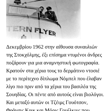
Δεκεμβρίου 1962 στην αίθουσα συναυλιών
της Στοκχόλμης, έξι επίσημα ντυμένοι άνδρες
ποζάρουν για μια αναμνηστική φωτογραφία.
Κρατούν στα χέρια τους το δερμάτινο ντοσιέ
με το περίτεχνο δίπλωμα Νόμπελ που έλαβαν
λίγο πιο πριν από τα χέρια του βασιλέα της
Σουηδίας. Οι πέντε από αυτούς είναι βιολόγοι.
Και μεταξύ αυτών οι Τζέιμς Γουότσον,
Φράνσις Κρικ και Μόρις Γουίλκινς που