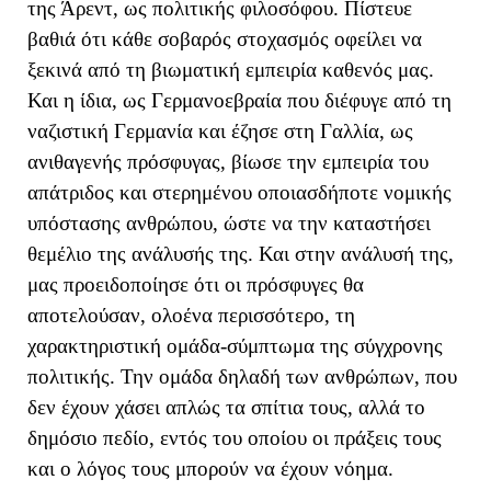
της Άρεντ, ως πολιτικής φιλοσόφου. Πίστευε
βαθιά ότι κάθε σοβαρός στοχασμός οφείλει να
ξεκινά από τη βιωματική εμπειρία καθενός μας.
Και η ίδια, ως Γερμανοεβραία που διέφυγε από τη
ναζιστική Γερμανία και έζησε στη Γαλλία, ως
ανιθαγενής πρόσφυγας, βίωσε την εμπειρία του
απάτριδος και στερημένου οποιασδήποτε νομικής
υπόστασης ανθρώπου, ώστε να την καταστήσει
θεμέλιο της ανάλυσής της. Και στην ανάλυσή της,
μας προειδοποίησε ότι οι πρόσφυγες θα
αποτελούσαν, ολοένα περισσότερο, τη
χαρακτηριστική ομάδα-σύμπτωμα της σύγχρονης
πολιτικής. Την ομάδα δηλαδή των ανθρώπων, που
δεν έχουν χάσει απλώς τα σπίτια τους, αλλά το
δημόσιο πεδίο, εντός του οποίου οι πράξεις τους
και ο λόγος τους μπορούν να έχουν νόημα.