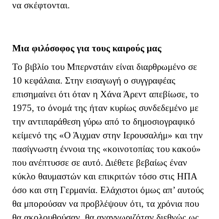
να σκέφτονται.
Μια φιλόσοφος για τους καιρούς μας
Το βιβλίο του Μπερνστάιν είναι διαρθρωμένο σε
10 κεφάλαια. Στην εισαγωγή ο συγγραφέας
επισημαίνει ότι όταν η Χάνα Άρεντ απεβίωσε, το
1975, το όνομά της ήταν κυρίως συνδεδεμένο με
την αντιπαράθεση γύρω από το δημοσιογραφικό
κείμενό της «Ο Άιχμαν στην Ιερουσαλήμ» και την
πασίγνωστη έννοια της «κοινοτοπίας του κακού»
που ανέπτυσσε σε αυτό. Διέθετε βεβαίως έναν
κύκλο θαυμαστών και επικριτών τόσο στις ΗΠΑ
όσο και στη Γερμανία. Ελάχιστοι όμως απ’ αυτούς
θα μπορούσαν να προβλέψουν ότι, τα χρόνια που
θα ακολουθούσαν, θα αναγνωριζόταν διεθνώς ως