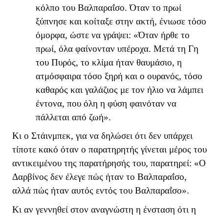
κόλπο του Βαλπαραΐσο. Όταν το πρωί
ξύπνησε και κοίταξε στην ακτή, ένιωσε τόσο
όμορφα, ώστε να γράψει: «Όταν ήρθε το
πρωί, όλα φαίνονταν υπέροχα. Μετά τη Γη
του Πυρός, το κλίμα ήταν θαυμάσιο, η
ατμόσφαιρα τόσο ξηρή και ο ουρανός, τόσο
καθαρός και γαλάζιος με τον ήλιο να λάμπει
έντονα, που όλη η φύση φαινόταν να
πάλλεται από ζωή».
Κι ο Στάινμπεκ, για να δηλώσει ότι δεν υπάρχει
τίποτε κακό όταν ο παρατηρητής γίνεται μέρος του
αντικειμένου της παρατήρησής του, παρατηρεί: «Ο
Δαρβίνος δεν έλεγε πώς ήταν το Βαλπαραΐσο,
αλλά πώς ήταν αυτός εντός του Βαλπαραΐσο».
Κι αν γεννηθεί στον αναγνώστη η ένσταση ότι η