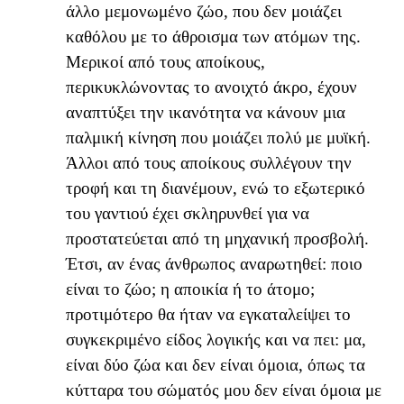
άλλο μεμονωμένο ζώο, που δεν μοιάζει
καθόλου με το άθροισμα των ατόμων της.
Μερικοί από τους αποίκους,
περικυκλώνοντας το ανοιχτό άκρο, έχουν
αναπτύξει την ικανότητα να κάνουν μια
παλμική κίνηση που μοιάζει πολύ με μυϊκή.
Άλλοι από τους αποίκους συλλέγουν την
τροφή και τη διανέμουν, ενώ το εξωτερικό
του γαντιού έχει σκληρυνθεί για να
προστατεύεται από τη μηχανική προσβολή.
Έτσι, αν ένας άνθρωπος αναρωτηθεί: ποιο
είναι το ζώο; η αποικία ή το άτομο;
προτιμότερο θα ήταν να εγκαταλείψει το
συγκεκριμένο είδος λογικής και να πει: μα,
είναι δύο ζώα και δεν είναι όμοια, όπως τα
κύτταρα του σώματός μου δεν είναι όμοια με