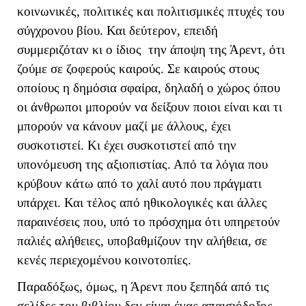
κοινωνικές, πολιτικές και πολιτισμικές πτυχές του
σύγχρονου βίου. Και δεύτερον, επειδή
συμμεριζόταν κι ο ίδιος την άποψη της Άρεντ, ότι
ζούμε σε ζοφερούς καιρούς. Σε καιρούς στους
οποίους η δημόσια σφαίρα, δηλαδή ο χώρος όπου
οι άνθρωποι μπορούν να δείξουν ποιοι είναι και τι
μπορούν να κάνουν μαζί με άλλους, έχει
συσκοτιστεί. Κι έχει συσκοτιστεί από την
υπονόμευση της αξιοπιστίας. Από τα λόγια που
κρύβουν κάτω από το χαλί αυτό που πράγματι
υπάρχει. Και τέλος από ηθικολογικές και άλλες
παραινέσεις που, υπό το πρόσχημα ότι υπηρετούν
παλιές αλήθειες, υποβαθμίζουν την αλήθεια, σε
κενές περιεχομένου κοινοτοπίες.
Παραδόξως, όμως, η Άρεντ που ξεπηδά από τις
σελίδες του βιβλίου δεν είναι ένας απαισιόδοξος