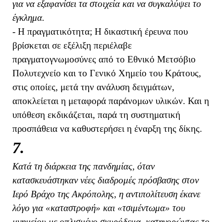
για να εξαφανίσει τα στοιχεία και να συγκαλύψει το
έγκλημα.
- Η πραγματικότητα; Η δικαστική έρευνα που
βρίσκεται σε εξέλιξη περιέλαβε
πραγματογνωμοσύνες από το Εθνικό Μετσόβιο
Πολυτεχνείο και το Γενικό Χημείο του Κράτους,
στις οποίες, μετά την ανάλυση δειγμάτων,
αποκλείεται η μεταφορά παράνομων υλικών. Και η
υπόθεση εκδικάζεται, παρά τη συστηματική
προσπάθεια να καθυστερήσει η έναρξη της δίκης.
7.
Κατά τη διάρκεια της πανδημίας, όταν
κατασκευάστηκαν νέες διαδρομές πρόσβασης στον
Ιερό Βράχο της Ακρόπολης, η αντιπολίτευση έκανε
λόγο για «καταστροφή» και «τσιμέντωμα» του
μνημείου με οπλισμένο σκυρόδεμα, κατηγορώντας το