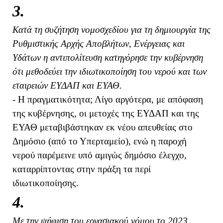
3.
Κατά τη συζήτηση νομοσχεδίου για τη δημιουργία της
Ρυθμιστικής Αρχής Αποβλήτων, Ενέργειας και
Υδάτων η αντιπολίτευση κατηγόρησε την κυβέρνηση
ότι μεθοδεύει την ιδιωτικοποίηση του νερού και των
εταιρειών ΕΥΔΑΠ και ΕΥΑΘ.
- Η πραγματικότητα; Λίγο αργότερα, με απόφαση
της κυβέρνησης, οι μετοχές της ΕΥΔΑΠ και της
ΕΥΑΘ μεταβιβάστηκαν εκ νέου απευθείας στο
Δημόσιο (από το Υπερταμείο), ενώ η παροχή
νερού παρέμεινε υπό αμιγώς δημόσιο έλεγχο,
καταρρίπτοντας στην πράξη τα περί
ιδιωτικοποίησης.
4.
Με την ψήφιση του εργασιακού νόμου το 2023,