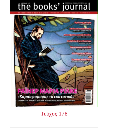
Τεύχος 178