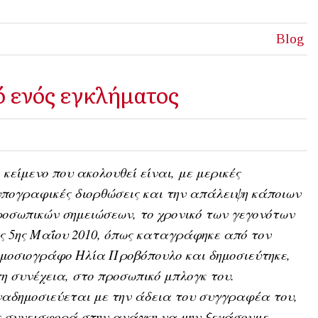
Blog
ό ενός εγκλήματος
 κείμενο που ακολουθεί είναι, με μερικές
πογραφικές διορθώσεις και την απάλειψη κάποιων
οσωπικών σημειώσεων, το χρονικό των γεγονότων
ς 5ης Μαΐου 2010, όπως καταγράφηκε από τον
μοσιογράφο Ηλία Προβόπουλο και δημοσιεύτηκε,
η συνέχεια, στο προσωπικό μπλογκ του.
αδημοσιεύεται με την άδεια του συγγραφέα του,
 συνεισφορά στην ανάγκη να μην ξεχάσουμε.