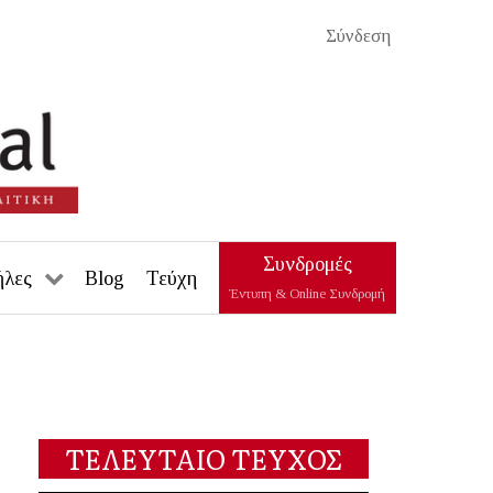
Σύνδεση
Συνδρομές
ήλες
Blog
Τεύχη
Έντυπη & Online Συνδρομή
ΤΕΛΕΥΤΑΙΟ ΤΕΥΧΟΣ