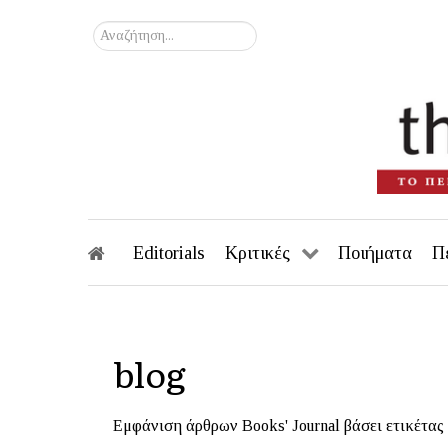
Αναζήτηση...
Editorials
Κριτικές
Ποιήματα
Π
blog
Εμφάνιση άρθρων Books' Journal βάσει ετικέτας