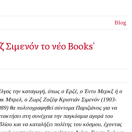
Blog
 Σιμενόν το νέο Books'
λγος την καταγωγή, όπως ο Ερζέ, ο Έντυ Μερκξ ή ο
κ Μπρελ, ο Ζωρζ Ζοζέφ Κριστιάν Σιμενόν (1903-
89) θα πολιτογραφηθεί σύντομα Παριζιάνος για να
τακτήσει στη συνέχεια την παγκόσμια αγορά του
βλίου και να καταλήξει πολίτης του κόσμου, έχοντας