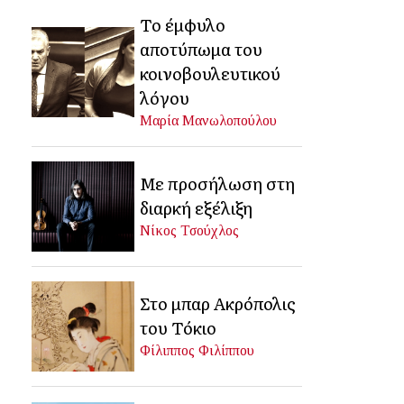
Το έμφυλο
αποτύπωμα του
κοινοβουλευτικού
λόγου
Μαρία Μανωλοπούλου
Με προσήλωση στη
διαρκή εξέλιξη
Νίκος Τσούχλος
Στο μπαρ Ακρόπολις
του Τόκιο
Φίλιππος Φιλίππου