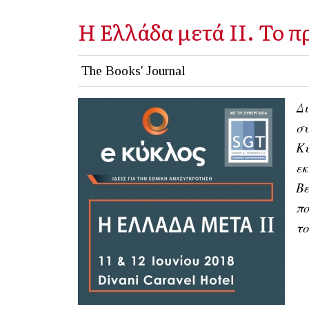
Η Ελλάδα μετά ΙΙ. Το 
The Books' Journal
Δι
συ
Κύ
εκ
Βε
πο
τ