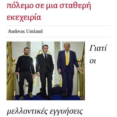
πόλεμο σε μια σταθερή
εκεχειρία
Andreas Umland
Γιατί
οι
μελλοντικές εγγυήσεις