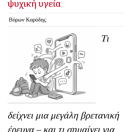
ψυχική υγεία
Βύρων Καρύδης
Τι
δείχνει μια μεγάλη βρετανική
έρευνα – και τι σημαίνει για