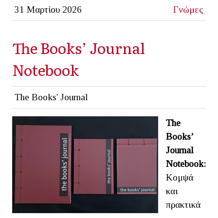
31 Μαρτίου 2026
Γνώμες
The Books’ Journal
Notebook
The Books' Journal
The
Books’
Journal
Notebook:
Κομψά
και
πρακτικά