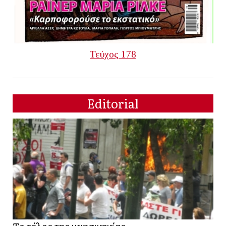
Τεύχος 178
Editorial