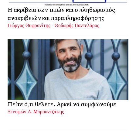
Η ακρίβεια των τιμών και ο πληθωρισμός
ανακριβειών και παραπληροφόρησης
Γιώργος Θυφρονίτης - Θοδωρής Παντελάρος
Πείτε ό,τι θέλετε. Αρκεί να συμφωνούμε
Ξενοφών Α. Μπρουντζάκης