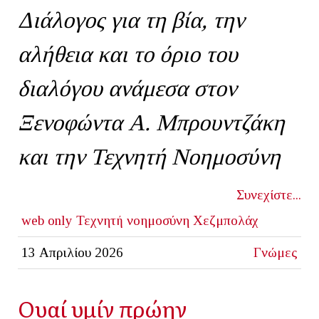
Διάλογος για τη βία, την
αλήθεια και το όριο του
διαλόγου ανάμεσα στον
Ξενοφώντα Α. Μπρουντζάκη
και την Τεχνητή Νοημοσύνη
Συνεχίστε...
web only
Τεχνητή νοημοσύνη
Χεζμπολάχ
13 Απριλίου 2026
Γνώμες
Ουαί υμίν πρώην