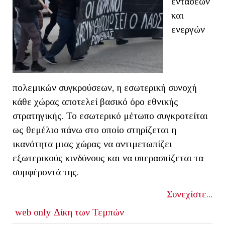
εντάσεων
και
ενεργών
πολεμικών συγκρούσεων, η εσωτερική συνοχή
κάθε χώρας αποτελεί βασικό όρο εθνικής
στρατηγικής. Το εσωτερικό μέτωπο συγκροτείται
ως θεμέλιο πάνω στο οποίο στηρίζεται η
ικανότητα μιας χώρας να αντιμετωπίζει
εξωτερικούς κινδύνους και να υπερασπίζεται τα
συμφέροντά της.
Συνεχίστε...
web only
Δίκη των Τεμπών