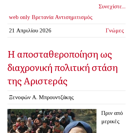
Συνεχίστε...
web only
Βρετανία
Αντισημιτισμός
21 Απριλίου 2026
Γνώμες
Η αποσταθεροποίηση ως
διαχρονική πολιτική στάση
της Αριστεράς
Ξενοφών Α. Μπρουντζάκης
Πριν από
μερικές