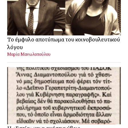
Το έμφυλο αποτύπωμα του κοινοβουλευτικού
λόγου
Μαρία Μανωλοπούλου