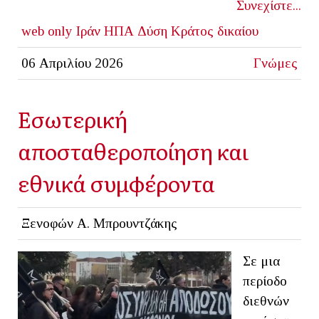
Συνεχίστε...
web only
Ιράν
ΗΠΑ
Δύση
Κράτος δικαίου
06 Απριλίου 2026
Γνώμες
Εσωτερική
αποσταθεροποίηση και
εθνικά συμφέροντα
Ξενοφών Α. Μπρουντζάκης
Σε μια
περίοδο
διεθνών