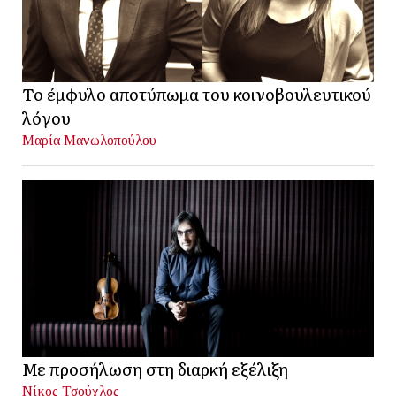
Το έμφυλο αποτύπωμα του κοινοβουλευτικού
λόγου
Μαρία Μανωλοπούλου
Με προσήλωση στη διαρκή εξέλιξη
Νίκος Τσούχλος