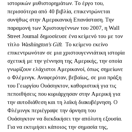
ιστορικών μυθιστορημάτων. Το έργο του,
περισσότερα από 40 βιβλία, επικεντρώνεται
συνήθως στην Αμερικανική Επανάσταση. Την
παραμονή των Χριστουγέννων του 2007, η Wall
Street Journal δημοσίευσε ένα κείμενό του με τον
τίτλο
Washington's Gift
. Το κείμενο εκείνο
επικεντρωνόταν σε μια χριστουγεννιάτικη ιστορία
σχετική με την γέννηση της Αμερικής, την οποία
γνωρίζουν ελάχιστοι Αμερικανοί, όπως σημείωνε
ο Φλέμινγκ. Αναφερόταν, βεβαίως, σε μια πράξη
του Γεωργίου Ουάσιγκτον, καθοριστική για τις
πεποιθήσεις που κυριάρχησαν στην Αμερική για
την αυτοδιάθεση και τη λαϊκή διακυβέρνηση. Ο
Φλέμινγκ περιέγραψε την άρνηση του
Ουάσιγκτον να διεκδικήσει την απόλυτη εξουσία.
Για να εκτιμήσει κάποιος την σημασία της,