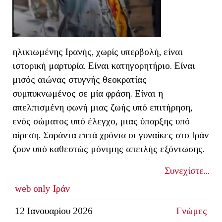
ηλικιωμένης Ιρανής, χωρίς υπερβολή, είναι
ιστορική μαρτυρία. Είναι κατηγορητήριο. Είναι
μισός αιώνας στυγνής θεοκρατίας
συμπυκνωμένος σε μία φράση. Είναι η
απελπισμένη φωνή μιας ζωής υπό επιτήρηση,
ενός σώματος υπό έλεγχο, μιας ύπαρξης υπό
αίρεση. Σαράντα επτά χρόνια οι γυναίκες στο Ιράν
ζουν υπό καθεστώς μόνιμης απειλής εξόντωσης.
Συνεχίστε...
web only
Ιράν
12 Ιανουαρίου 2026
Γνώμες