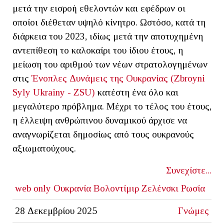
μετά την εισροή εθελοντών και εφέδρων οι
οποίοι διέθεταν υψηλό κίνητρο. Ωστόσο, κατά τη
διάρκεια του 2023, ιδίως μετά την αποτυχημένη
αντεπίθεση το καλοκαίρι του ίδιου έτους, η
μείωση του αριθμού των νέων στρατολογημένων
στις
Ένοπλες Δυνάμεις της Ουκρανίας (Zbroyni
Syly Ukrainy - ZSU)
κατέστη ένα όλο και
μεγαλύτερο πρόβλημα. Μέχρι το τέλος του έτους,
η έλλειψη ανθρώπινου δυναμικού άρχισε να
αναγνωρίζεται δημοσίως από τους ουκρανούς
αξιωματούχους.
Συνεχίστε...
web only
Ουκρανία
Βολοντίμιρ Ζελένσκι
Ρωσία
28 Δεκεμβρίου 2025
Γνώμες