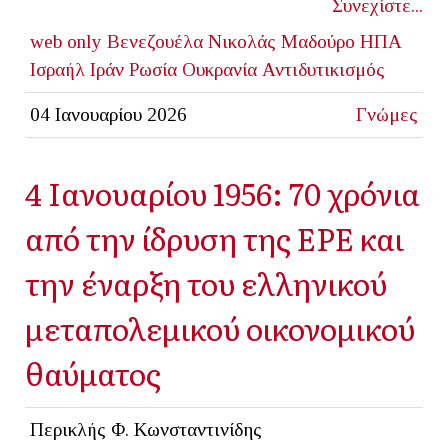
Συνεχίστε...
web only
Βενεζουέλα
Νικολάς Μαδούρο
ΗΠΑ
Ισραήλ
Ιράν
Ρωσία
Ουκρανία
Αντιδυτικισμός
04 Ιανουαρίου 2026
Γνώμες
4 Ιανουαρίου 1956: 70 χρόνια
από την ίδρυση της ΕΡΕ και
την έναρξη του ελληνικού
μεταπολεμικού οικονομικού
θαύματος
Περικλής Φ. Κωνσταντινίδης