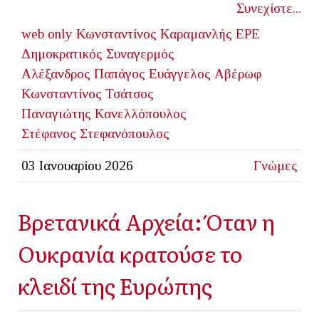
Συνεχίστε...
web only
Κωνσταντίνος Καραμανλής
ΕΡΕ
Δημοκρατικός Συναγερμός
Αλέξανδρος Παπάγος
Ευάγγελος Αβέρωφ
Κωνσταντίνος Τσάτσος
Παναγιώτης Κανελλόπουλος
Στέφανος Στεφανόπουλος
03 Ιανουαρίου 2026
Γνώμες
Βρετανικά Αρχεία: Όταν η
Ουκρανία κρατούσε το
κλειδί της Ευρώπης