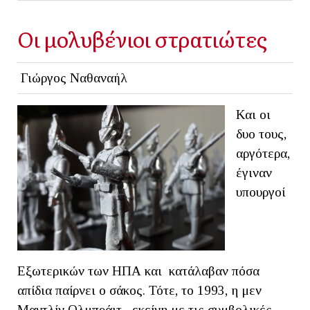
Οι μολυβένιοι στρατιώτες
Γιώργος Ναθαναήλ
Και οι
δυο τους,
αργότερα,
έγιναν
υπουργοί
Εξωτερικών των ΗΠΑ και κατάλαβαν πόσα
απίδια παίρνει ο σάκος. Τότε, το 1993, η μεν
Μαντλίν Ολμπράιτ –εκείνη με τις συμβολικές