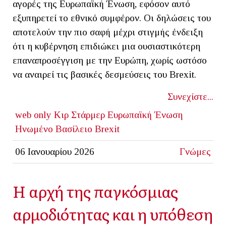
αγορές της Ευρωπαϊκή Ένωση, εφόσον αυτό
εξυπηρετεί το εθνικό συμφέρον. Οι δηλώσεις του
αποτελούν την πιο σαφή μέχρι στιγμής ένδειξη
ότι η κυβέρνηση επιδιώκει μια ουσιαστικότερη
επαναπροσέγγιση με την Ευρώπη, χωρίς ωστόσο
να αναιρεί τις βασικές δεσμεύσεις του Brexit.
Συνεχίστε...
web only
Κιρ Στάρμερ
Ευρωπαϊκή Ένωση
Ηνωμένο Βασίλειο
Brexit
06 Ιανουαρίου 2026
Γνώμες
Η αρχή της παγκόσμιας
αρμοδιότητας και η υπόθεση