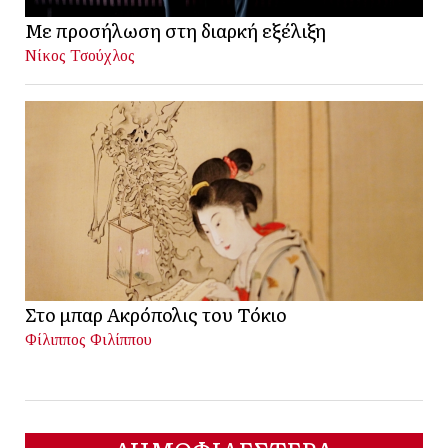
Με προσήλωση στη διαρκή εξέλιξη
Νίκος Τσούχλος
Στο μπαρ Ακρόπολις του Τόκιο
Φίλιππος Φιλίππου