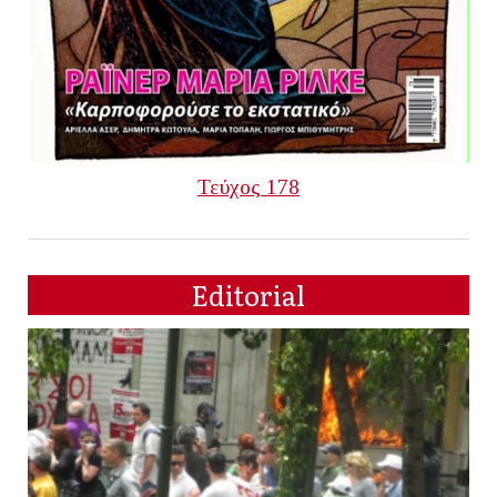
Τεύχος 178
Editorial