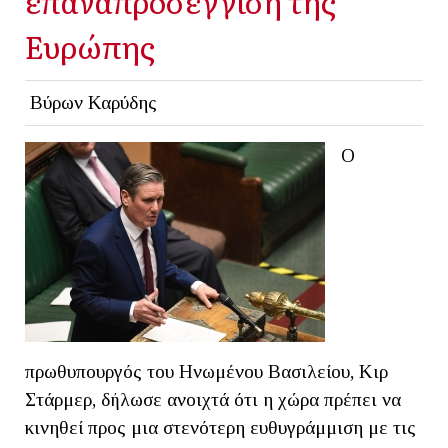
επαναπροσέγγιση της
Ευρώπης
Βύρων Καρύδης
Ο
πρωθυπουργός του Ηνωμένου Βασιλείου, Κιρ
Στάρμερ, δήλωσε ανοιχτά ότι η χώρα πρέπει να
κινηθεί προς μια στενότερη ευθυγράμμιση με τις