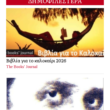
ΔΗΜΟΦΙΛΕΣΤΕΡΑ
Βιβλία για το καλοκαίρι 2026
The Books' Journal