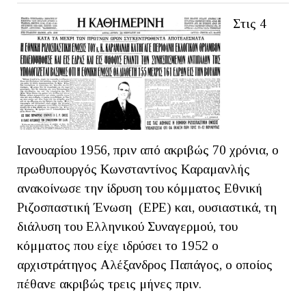
Στις 4
Ιανουαρίου 1956, πριν από ακριβώς 70 χρόνια, ο
πρωθυπουργός Κωνσταντίνος Καραμανλής
ανακοίνωσε την ίδρυση του κόμματος Εθνική
Ριζοσπαστική Ένωση (ΕΡΕ) και, ουσιαστικά, τη
διάλυση του Ελληνικού Συναγερμού, του
κόμματος που είχε ιδρύσει το 1952 ο
αρχιστράτηγος Αλέξανδρος Παπάγος, ο οποίος
πέθανε ακριβώς τρεις μήνες πριν.