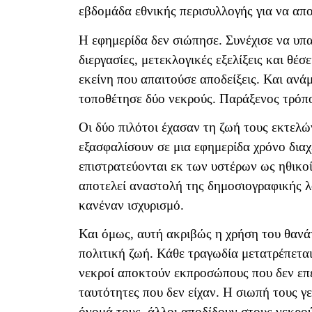
εβδομάδα εθνικής περισυλλογής για να αποδ
Η εφημερίδα δεν σιώπησε. Συνέχισε να υπαι
διεργασίες, μετεκλογικές εξελίξεις και θέ
εκείνη που απαιτούσε αποδείξεις. Και ανά
τοποθέτησε δύο νεκρούς. Παράξενος τρόπο
Οι δύο πιλότοι έχασαν τη ζωή τους εκτελ
εξασφαλίσουν σε μια εφημερίδα χρόνο διαχ
επιστρατεύονται εκ των υστέρων ως ηθικο
αποτελεί αναστολή της δημοσιογραφικής λ
κανέναν ισχυρισμό.
Και όμως, αυτή ακριβώς η χρήση του θανάτ
πολιτική ζωή. Κάθε τραγωδία μετατρέπεται
νεκροί αποκτούν εκπροσώπους που δεν επέ
ταυτότητες που δεν είχαν. Η σιωπή τους γ
όνομά τους, άλλοι αποδίδουν στους νεκρού