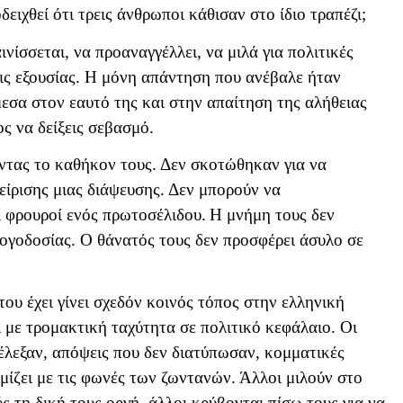
ειχθεί ότι τρεις άνθρωποι κάθισαν στο ίδιο τραπέζι;
νίσσεται, να προαναγγέλλει, να μιλά για πολιτικές
σεις εξουσίας. Η μόνη απάντηση που ανέβαλε ήταν
μεσα στον εαυτό της και στην απαίτηση της αλήθειας
ς να δείξεις σεβασμό.
ώντας το καθήκον τους. Δεν σκοτώθηκαν για να
είρισης μιας διάψευσης. Δεν μπορούν να
ί φρουροί ενός πρωτοσέλιδου.
Η μνήμη τους δεν
ογοδοσίας. Ο θάνατός τους δεν προσφέρει άσυλο σε
ου έχει γίνει σχεδόν κοινός τόπος στην ελληνική
 με τρομακτική ταχύτητα σε πολιτικό κεφάλαιο. Οι
λεξαν, απόψεις που δεν διατύπωσαν, κομματικές
εμίζει με τις φωνές των ζωντανών. Άλλοι μιλούν στο
ς τη δική τους οργή, άλλοι κρύβονται πίσω τους για να