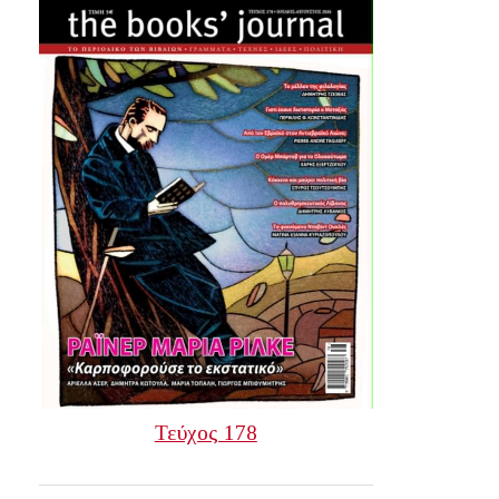
Τεύχος 178