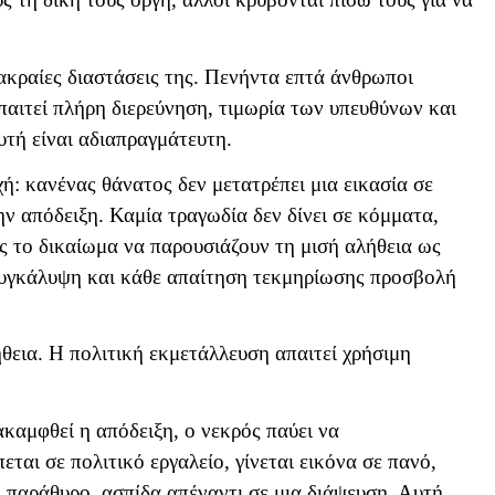
 ακραίες διαστάσεις της. Πενήντα επτά άνθρωποι
παιτεί πλήρη διερεύνηση, τιμωρία των υπευθύνων και
υτή είναι αδιαπραγμάτευτη.
ή: κανένας θάνατος δεν μετατρέπει μια εικασία σε
ν απόδειξη. Καμία τραγωδία δεν δίνει σε κόμματα,
ς το δικαίωμα να παρουσιάζουν τη μισή αλήθεια ως
συγκάλυψη και κάθε απαίτηση τεκμηρίωσης προσβολή
ήθεια. Η πολιτική εκμετάλλευση απαιτεί χρήσιμη
ακαμφθεί η απόδειξη, ο νεκρός παύει να
ται σε πολιτικό εργαλείο, γίνεται εικόνα σε πανό,
ό παράθυρο, ασπίδα απέναντι σε μια διάψευση. Αυτή