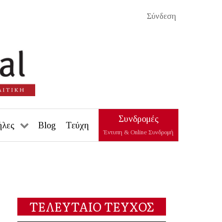
Σύνδεση
Συνδρομές
ήλες
Blog
Τεύχη
Έντυπη & Online Συνδρομή
ΤΕΛΕΥΤΑΙΟ ΤΕΥΧΟΣ