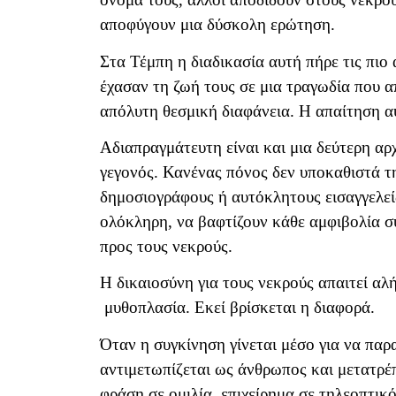
αποφύγουν μια δύσκολη ερώτηση.
Στα Τέμπη η διαδικασία αυτή πήρε τις πιο
έχασαν τη ζωή τους σε μια τραγωδία που α
απόλυτη θεσμική διαφάνεια. Η απαίτηση α
Αδιαπραγμάτευτη είναι και μια δεύτερη αρχ
γεγονός. Κανένας πόνος δεν υποκαθιστά τη
δημοσιογράφους ή αυτόκλητους εισαγγελεί
ολόκληρη, να βαφτίζουν κάθε αμφιβολία 
προς τους νεκρούς.
Η δικαιοσύνη για τους νεκρούς απαιτεί αλ
μυθοπλασία. Εκεί βρίσκεται η διαφορά.
Όταν η συγκίνηση γίνεται μέσο για να παρ
αντιμετωπίζεται ως άνθρωπος και μετατρέπε
φράση σε ομιλία, επιχείρημα σε τηλεοπτικ