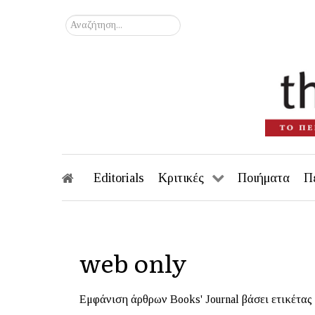
Αναζήτηση...
Editorials
Κριτικές
Ποιήματα
Π
web only
Εμφάνιση άρθρων Books' Journal βάσει ετικέτας