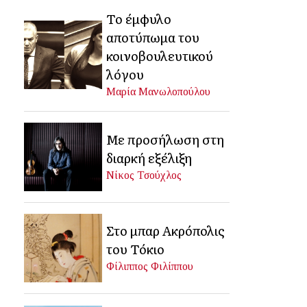
Το έμφυλο
αποτύπωμα του
κοινοβουλευτικού
λόγου
Μαρία Μανωλοπούλου
Με προσήλωση στη
διαρκή εξέλιξη
Νίκος Τσούχλος
Στο μπαρ Ακρόπολις
του Τόκιο
Φίλιππος Φιλίππου