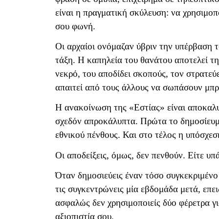
είναι η πραγματική σκύλευση: να χρησιμοπ
σου φωνή.
Οι αρχαίοι ονόμαζαν ύβριν την υπέρβαση τ
τάξη. Η καπηλεία του θανάτου αποτελεί τη
νεκρό, του αποδίδει σκοπούς, τον στρατεύε
απαιτεί από τους άλλους να σωπάσουν μπ
Η ανακοίνωση της «Εστίας» είναι αποκαλυ
σχεδόν απροκάλυπτα. Πρώτα το δημοσίευμα
εθνικού πένθους. Και στο τέλος η υπόσχεση
Οι αποδείξεις, όμως, δεν πενθούν. Είτε υπ
Όταν δημοσιεύεις έναν τόσο συγκεκριμένο ι
τις συγκεντρώνεις μία εβδομάδα μετά, επε
ασφαλώς δεν χρησιμοποιείς δύο φέρετρα γι
αξιοπιστία σου.