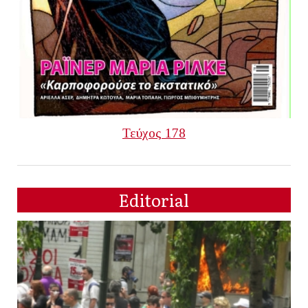
Τεύχος 178
Editorial