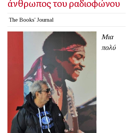
άνθρωπος του ραδιοφώνου
The Books' Journal
Μια
πολύ