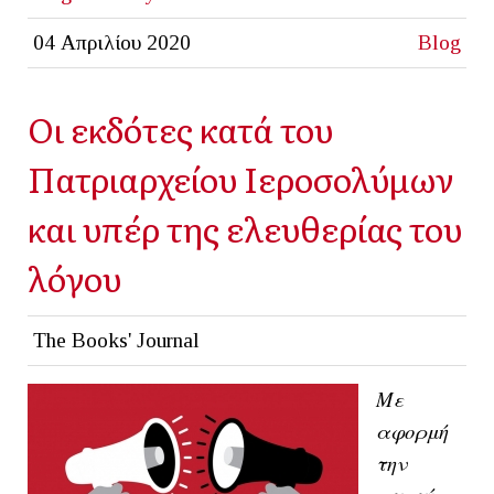
04 Απριλίου 2020
Blog
Οι εκδότες κατά του
Πατριαρχείου Ιεροσολύμων
και υπέρ της ελευθερίας του
λόγου
The Books' Journal
Με
αφορμή
την