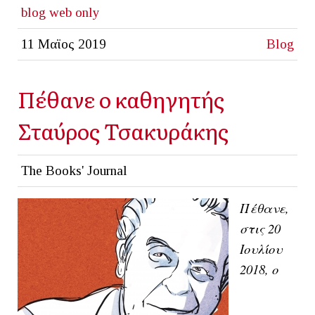
blog
web only
11 Μαϊος 2019
Blog
Πέθανε ο καθηγητής
Σταύρος Τσακυράκης
The Books' Journal
Πέθανε,
στις 20
Ιουλίου
2018, ο