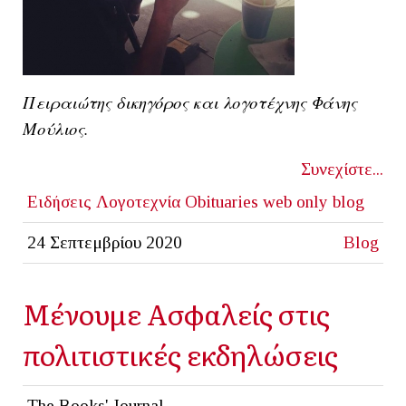
Πειραιώτης δικηγόρος και λογοτέχνης Φάνης
Μούλιος.
Συνεχίστε...
Ειδήσεις
Λογοτεχνία
Obituaries
web only
blog
24 Σεπτεμβρίου 2020
Blog
Μένουμε Ασφαλείς στις
πολιτιστικές εκδηλώσεις
The Books' Journal