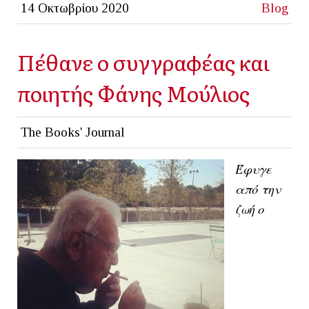
14 Οκτωβρίου 2020
Blog
Πέθανε ο συγγραφέας και
ποιητής Φάνης Μούλιος
The Books' Journal
Έφυγε
από την
ζωή ο