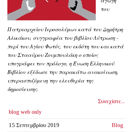
αγωγή
του
Πατριαρχείου Ιεροσολύμων κατά του Δημήτρη
Αλικάκου, συγγραφέα του βιβλίου Λύτρωση -
περί του Αγίου Φωτός, του εκδότη του και κατά
του Στααύρου Ζουμπουλάκη ο οποίος
υπογράφει τον πρόλογο, η Ένωση Ελληνικού
Βιβλίου εξέδωσε την παρακάτω ανακοίνωση,
υπερασπιζόμενη την ελευθερία της
δημοσίευσης.
Συνεχίστε...
blog
web only
15 Σεπτεμβρίου 2019
Blog