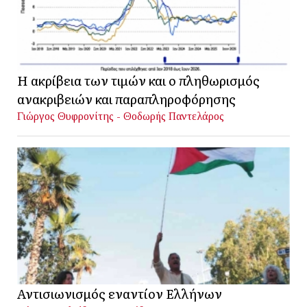
Η ακρίβεια των τιμών και ο πληθωρισμός
ανακριβειών και παραπληροφόρησης
Γιώργος Θυφρονίτης - Θοδωρής Παντελάρος
Αντισιωνισμός εναντίον Ελλήνων