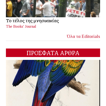
Το τέλος της μνησικακίας
The Books' Journal
Όλα τα Editorials
ΠΡΟΣΦΑΤΑ ΑΡΘΡΑ