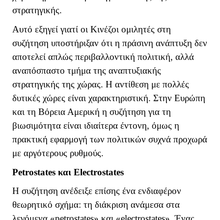
στρατηγικής.
Αυτό εξηγεί γιατί οι Κινέζοι ομιλητές στη
συζήτηση υποστήριξαν ότι η πράσινη ανάπτυξη δεν
αποτελεί απλώς περιβαλλοντική πολιτική, αλλά
αναπόσπαστο τμήμα της αναπτυξιακής
στρατηγικής της χώρας. Η αντίθεση με πολλές
δυτικές χώρες είναι χαρακτηριστική. Στην Ευρώπη
και τη Βόρεια Αμερική η συζήτηση για τη
βιωσιμότητα είναι ιδιαίτερα έντονη, όμως η
πρακτική εφαρμογή των πολιτικών συχνά προχωρά
με αργότερους ρυθμούς.
Petrostates
και
Electrostates
Η συζήτηση ανέδειξε επίσης ένα ενδιαφέρον
θεωρητικό σχήμα: τη διάκριση ανάμεσα στα
λεγόμενα «
petrostates
» και «
electrostates
». Ένας