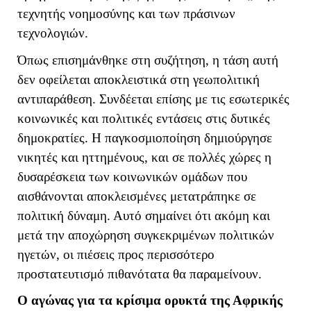
τεχνητής νοημοσύνης και των πράσινων
τεχνολογιών.
Όπως επισημάνθηκε στη συζήτηση, η τάση αυτή
δεν οφείλεται αποκλειστικά στη γεωπολιτική
αντιπαράθεση. Συνδέεται επίσης με τις εσωτερικές
κοινωνικές και πολιτικές εντάσεις στις δυτικές
δημοκρατίες. Η παγκοσμιοποίηση δημιούργησε
νικητές και ηττημένους, και σε πολλές χώρες η
δυσαρέσκεια των κοινωνικών ομάδων που
αισθάνονται αποκλεισμένες μετατράπηκε σε
πολιτική δύναμη. Αυτό σημαίνει ότι ακόμη και
μετά την αποχώρηση συγκεκριμένων πολιτικών
ηγετών, οι πιέσεις προς περισσότερο
προστατευτισμό πιθανότατα θα παραμείνουν.
Ο αγώνας για τα κρίσιμα ορυκτά της Αφρικής