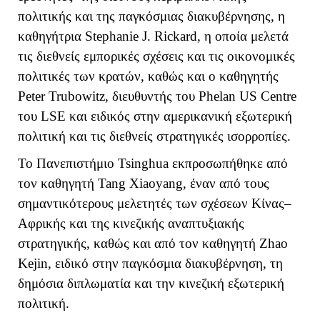
πολιτικής και της παγκόσμιας διακυβέρνησης, η
καθηγήτρια
Stephanie
J
.
Rickard
, η οποία μελετά
τις διεθνείς εμπορικές σχέσεις και τις οικονομικές
πολιτικές των κρατών, καθώς και ο καθηγητής
Peter
Trubowitz
, διευθυντής του
Phelan
US
Centre
του
LSE
και ειδικός στην αμερικανική εξωτερική
πολιτική και τις διεθνείς στρατηγικές ισορροπίες.
Το Πανεπιστήμιο
Tsinghua
εκπροσωπήθηκε από
τον καθηγητή
Tang
Xiaoyang
, έναν από τους
σημαντικότερους μελετητές των σχέσεων Κίνας–
Αφρικής και της κινεζικής αναπτυξιακής
στρατηγικής, καθώς και από τον καθηγητή
Zhao
Kejin
, ειδικό στην παγκόσμια διακυβέρνηση, τη
δημόσια διπλωματία και την κινεζική εξωτερική
πολιτική.