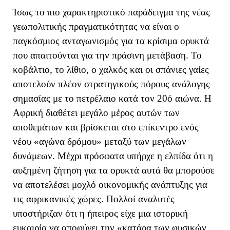
Ίσως το πιο χαρακτηριστικό παράδειγμα της νέας
γεωπολιτικής πραγματικότητας να είναι ο
παγκόσμιος ανταγωνισμός για τα κρίσιμα ορυκτά
που απαιτούνται για την πράσινη μετάβαση. Το
κοβάλτιο, το λίθιο, ο χαλκός και οι σπάνιες γαίες
αποτελούν πλέον στρατηγικούς πόρους ανάλογης
σημασίας με το πετρέλαιο κατά τον 20ό αιώνα. Η
Αφρική διαθέτει μεγάλο μέρος αυτών των
αποθεμάτων και βρίσκεται στο επίκεντρο ενός
νέου «αγώνα δρόμου» μεταξύ των μεγάλων
δυνάμεων. Μέχρι πρόσφατα υπήρχε η ελπίδα ότι η
αυξημένη ζήτηση για τα ορυκτά αυτά θα μπορούσε
να αποτελέσει μοχλό οικονομικής ανάπτυξης για
τις αφρικανικές χώρες. Πολλοί αναλυτές
υποστήριζαν ότι η ήπειρος είχε μια ιστορική
ευκαιρία να αποφύγει την «κατάρα των φυσικών