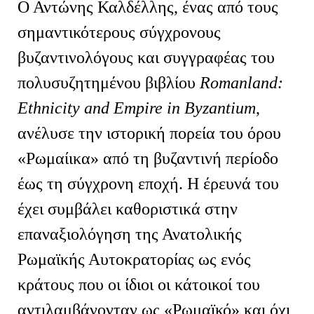
Ο Αντώνης Καλδέλλης, ένας από τους
σημαντικότερους σύγχρονους
βυζαντινολόγους και συγγραφέας του
πολυσυζητημένου βιβλίου
Romanland
:
Ethnicity
and
Empire
in
Byzantium
,
ανέλυσε την ιστορική πορεία του όρου
«Ρωμαίικα» από τη βυζαντινή περίοδο
έως τη σύγχρονη εποχή. Η έρευνά του
έχει συμβάλει καθοριστικά στην
επαναξιολόγηση της Ανατολικής
Ρωμαϊκής Αυτοκρατορίας ως ενός
κράτους που οι ίδιοι οι κάτοικοί του
αντιλαμβάνονταν ως «Ρωμαϊκό» και όχι