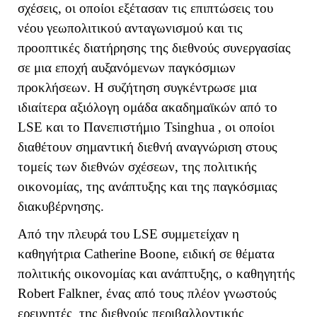
σχέσεις, οι οποίοι εξέτασαν τις επιπτώσεις του
νέου γεωπολιτικού ανταγωνισμού και τις
προοπτικές διατήρησης της διεθνούς συνεργασίας
σε μια εποχή αυξανόμενων παγκόσμιων
προκλήσεων. Η συζήτηση συγκέντρωσε μια
ιδιαίτερα αξιόλογη ομάδα ακαδημαϊκών από το
LSE
και το Πανεπιστήμιο
Tsinghua
, οι οποίοι
διαθέτουν σημαντική διεθνή αναγνώριση στους
τομείς των διεθνών σχέσεων, της πολιτικής
οικονομίας, της ανάπτυξης και της παγκόσμιας
διακυβέρνησης.
Από την πλευρά του
LSE
συμμετείχαν η
καθηγήτρια
Catherine
Boone
, ειδική σε θέματα
πολιτικής οικονομίας και ανάπτυξης, ο καθηγητής
Robert
Falkner
, ένας από τους πλέον γνωστούς
ερευνητές της διεθνούς περιβαλλοντικής