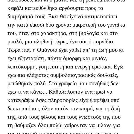
κεφάλι κατευθύνθηκε αργόσυρτα προς το
διαμέρισμά τους. Εκεί θα είχε να αντιμετωπίσει
την κατά είκοσι δύο χρόνια μικρότερή του γυναίκα
του, ήταν στο χαρακτήρα, στη βιολογία και στο
μυαλό, μια αληθινή τίγρις, ένα σοφό πορνίδιο.
Τώρα πια, η Ομόνοια έχει χαθεί απ’ τη ζωή μου κι
έχει εξηνταρίσει, πάντα όμορφη και μινιόν,
λεπτόκορμη, γοητευτική και ενεργή ερωτικά. Εγώ
έχω πια ελάχιστες συμβολαιογραφικές δουλειές,
μειώθηκαν πολύ. Στο γραφείο μου συνήθως δεν
έχω τι να κάνω... Κάθισα λοιπόν ένα πρωί να
καταγράψω όσες πληροφορίες είχα ψαρέψει από
δω κι από κει, όλον αυτόν τον καιρό, για τη ζωή
της, από τους φίλους και τους γνωστούς της που
τη θαύμαζαν όλοι πολύ· χαίρονταν να μιλάνε για
την απαστράπτουσα προσωπικότητά της, για τα