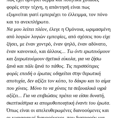
φορές στην τέχνη, η απάντησή είναι πως
εξυμνείται γιατί εμπεριέχει το έλλειμμα, τον πόνο
και το ανεκπλήρωτο.
Να μου λείπει πλέον
, έλεγε η Ομόνοια, ωριμασμένη
από λογιών λογιών εμπειρίες, από σχέσεις που είχε
ζήσει, με έναν χοντρό, έναν ψηλό, έναν αδύνατο,
έναν κανονικό, και άλλους...
Τω όντι ερωτευόμουν
και ξεερωτευόμουν σχετικά εύκολα, για να ζήσω
ξανά και πάλι ξανά το πάθος. Τις περισσότερες
φορές επειδή ο έρωτας οδηγείται στην 0ερωτική
αποτυχία, δεν αξίζει τον κόπο, το δάκρυ και το αίμα
που χύνεις. Μόνο το να χύνεις τα σεξουαλικά υγρά
αξίζει...
Για να επιβιώσεις πρέπει να είσαι δυνατή,
σκεπτικίστρια κι απομυθοποιητική έναντι του έρωτα
.
Όπως είναι οι απελευθερωμένες διανοούμενες και
οι κυριαρχικοί διανοούμενοι, που διατηρούν μια