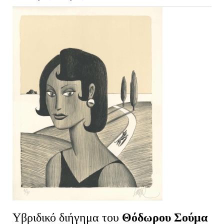
Υβριδικό διήγημα του
Θόδωρου Σούμα