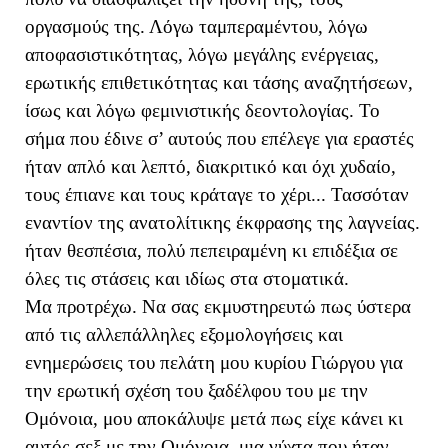
οργασμούς της. Λόγω ταμπεραμέντου, λόγω
αποφασιστικότητας, λόγω μεγάλης ενέργειας,
ερωτικής επιθετικότητας και τάσης αναζητήσεων,
ίσως και λόγω φεμινιστικής δεοντολογίας. Το
σήμα που έδινε σ’ αυτούς που επέλεγε για εραστές
ήταν απλό και λεπτό, διακριτικό και όχι χυδαίο,
τους έπιανε και τους κράταγε το χέρι... Τασσόταν
εναντίον της ανατολίτικης έκφρασης της λαγνείας.
ήταν θεσπέσια, πολύ πεπειραμένη κι επιδέξια σε
όλες τις στάσεις και ιδίως στα στοματικά.
Μα προτρέχω. Να σας εκμυστηρευτώ πως ύστερα
από τις αλλεπάλληλες εξομολογήσεις και
ενημερώσεις του πελάτη μου κυρίου Γιώργου για
την ερωτική σχέση του ξαδέλφου του με την
Ομόνοια, μου αποκάλυψε μετά πως είχε κάνει κι
αυτός σεξ με την Ομόνοια, μια νύχτα που ήταν