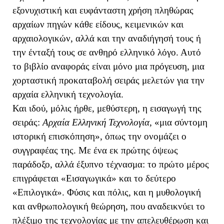
εξονυχιστική και ευφάνταστη χρήση πληθώρας
αρχαίων πηγών κάθε είδους, κειμενικών και
αρχαιολογικών, αλλά και την αναδιήγησή τους ή
την ένταξή τους σε ανθηρό ελληνικό λόγο. Αυτό
το βιβλίο αναφοράς είναι μόνο μια πρόγευση, μια
χορταστική προκαταβολή σειράς μελετών για την
αρχαία ελληνική τεχνολογία.
Και ιδού, μόλις ήρθε, μεθύστερη, η εισαγωγή της
σειράς:
Αρχαία Ελληνική Τεχνολογία
, «μια σύντομη
ιστορική επισκόπηση», όπως την ονομάζει ο
συγγραφέας της. Με ένα εκ πρώτης όψεως
παράδοξο, αλλά έξυπνο τέχνασμα: το πρώτο μέρος
επιγράφεται «Εισαγωγικά» και το δεύτερο
«Επιλογικά». Φύσις και πόλις, και η μυθολογική
και ανθρωπολογική θεώρηση, που αναδεικνύει το
πλέξιμο της τεχνολογίας με την απελευθέρωση και