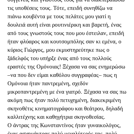
τις υποθέσεις τους. Τότε, επειδή συνηθίζω να
πιάνω κουβέντα με τους πελάτες μου γιατί η
δουλειά αυτή είναι ρουτινιέρικη και βαρετή, ένας
από τους γνωστούς τους που μου έστειλαν, επειδή
ήταν φλύαρος και κουτσομπόλης σαν κι εμένα, ο
κύριος Γιώργος, μου εκμυστηρεύτηκε πως ο
ξάδελφός του υπήρξε ένας από τους πολλούς
εραστές της Ομόνοιας! Ξέχασα να σας ενημερώσω
–να που δεν είμαι καθόλου συγγραφέας– πως η
Ομόνοια ήταν παντρεμένη, σχεδόν
μικροπαντρεμένη με ένα γιατρό. Ξέχασα να σας πω
ακόμη πως ήταν πολύ πετυχημένη, διακεκριμένη
σκηνοθέτις κινηματογράφου και θεάτρου, δηλαδή
καλλιτέχνης και καθηγήτρια σκηνοθεσίας.
Ο άντρας της Κωνσταντίνος ήταν γυναικολόγος,
ένας ασχημάντρας πολύ μεγαλύτερός της, πολύ