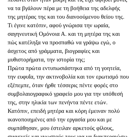
να τα βγάλουν πέρα με τη βοήθεια της αδελφής
της μητέρας της και του διανοούμενου θείου της.
Τι έγινε κατόπιν, αφού γνώρισα την ωραία,
σαγηνευτική Ομόνοια Α. και τη μητέρα της και
πώς κατέληξα να προσπαθώ να γράψω εγώ, ο
άσχετος από γράμματα, βιογραφίες και
μυθιστορήματα, την ιστορία της;
Πρώτα πρώτα εντυπωσιάστηκα από τη γοητεία,
την ευφυΐα, την ακτινοβολία και τον ερωτισμό που
εξέπεμπε, όταν ήρθε τέσσερις πέντε φορές στο
συμβολαιογραφικό γραφείο μου για την υπόθεσή
της, στην ηλικία των πενήντα πέντε ετών.
Κατόπιν, επειδή μητέρα και κόρη έμειναν πολύ
ικανοποιημένες από την εργασία μου και με
συμπάθησαν, μου έστειλαν αρκετούς φίλους,
συγγενείς και γνωστούς τους για να διακπεραιώσω