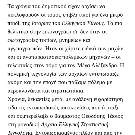
Τα χρόνια του δημοτικού είχαν αρχίσει να
κυκλοφορούν οι τόμοι, επιβλητικοί για ένα μικρό
παιδί, της
Ιστορίας του Ελληνικού Έθνους
. Το πιο
θελκτικό στην εικονογράφηση δεν ήταν οι
φωτογραφίες τοπίων, μνημείων και
αγγειογραφιών. Ήταν οι χάρτες ειδικά των μαχών
και οι αναπαραστάσεις πολεμικών μηχανών – οι
τελευταίες στον τόμο για τον Μέγα Αλέξανδρο. Η
πολεμική τεχνολογία των αρχαίων εντυπωσίαζε
ακόμη και την εποχή που παίζαμε πόλεμο με
αεροπλανάκια και στρατιωτάκια.
Χρόνια, δεκαετίες μετά, με ανάλογη ευχαρίστηση
είδα τις εντυπωσιακές απεικονίσεις που έφτιαξε
και συμπεριέλαβε ο θαυμαστός Θεοδόσης Τάσιος
στη μοναδική
Αρχαία Ελληνική Στρατιωτική
Τεχνολογία
. Εντυπωσιασμένος πλέον και από την