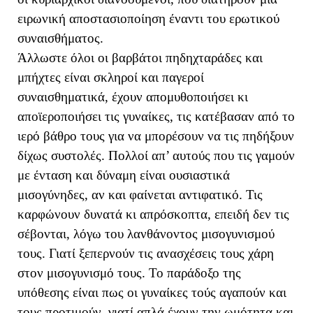
ειρωνική αποστασιοποίηση έναντι του ερωτικού
συναισθήματος.
Άλλωστε όλοι οι βαρβάτοι πηδηχταράδες και
μπήχτες είναι σκληροί και παγεροί
συναισθηματικά, έχουν απομυθοποιήσει κι
αποϊεροποιήσει τις γυναίκες, τις κατέβασαν από το
ιερό βάθρο τους για να μπορέσουν να τις πηδήξουν
δίχως συστολές. Πολλοί απ’ αυτούς που τις γαμούν
με ένταση και δύναμη είναι ουσιαστικά
μισογύνηδες, αν και φαίνεται αντιφατικό. Τις
καρφώνουν δυνατά κι απρόσκοπτα, επειδή δεν τις
σέβονται, λόγω του λανθάνοντος μισογυνισμού
τους. Γιατί ξεπερνούν τις ανασχέσεις τους χάρη
στον μισογυνισμό τους. Το παράδοξο της
υπόθεσης είναι πως οι γυναίκες τούς αγαπούν και
τους προτιμούν, γιατί απλά έχουν την ωμότητα και