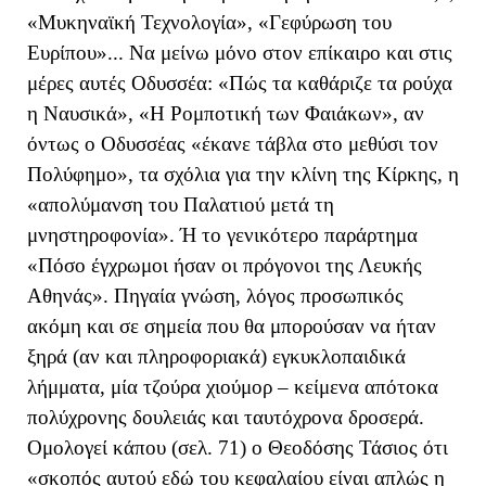
«Μυκηναϊκή Τεχνολογία», «Γεφύρωση του
Ευρίπου»... Να μείνω μόνο στον επίκαιρο και στις
μέρες αυτές Οδυσσέα: «Πώς τα καθάριζε τα ρούχα
η Ναυσικά», «Η Ρομποτική των Φαιάκων», αν
όντως ο Οδυσσέας «έκανε τάβλα στο μεθύσι τον
Πολύφημο», τα σχόλια για την κλίνη της Κίρκης, η
«απολύμανση του Παλατιού μετά τη
μνηστηροφονία». Ή το γενικότερο παράρτημα
«Πόσο έγχρωμοι ήσαν οι πρόγονοι της Λευκής
Αθηνάς». Πηγαία γνώση, λόγος προσωπικός
ακόμη και σε σημεία που θα μπορούσαν να ήταν
ξηρά (αν και πληροφοριακά) εγκυκλοπαιδικά
λήμματα, μία τζούρα χιούμορ – κείμενα απότοκα
πολύχρονης δουλειάς και ταυτόχρονα δροσερά.
Ομολογεί κάπου (σελ. 71) ο Θεοδόσης Τάσιος ότι
«σκοπός αυτού εδώ του κεφαλαίου είναι απλώς η