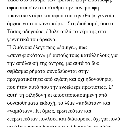
αφού άφησαν στο σταθμό την πανέμορφη
τριανταπεντάρα και αφού του την έθαψε γενναία,
άρχισε να του κάνει κόρτε. Στη διαδρομή, όσο ο
Τάσος οδηγούσε, έβαλε απλά το χέρι της στα
γεννητικά του όργανα.
Η Ομόνοια έλεγε πως «έσμιγε», πως
«συνευρισκόταν» μ’ αυτούς τους κατάλληλους για
την απόλαυσή της άντρες, μα αυτά τα δυο
σεβάσμια ρήματα συνοδεύονται στην
πραγματικότητα από αγάπη και όχι ηδονοθηρία,
που ήταν αυτό που την ενδιέφερε πρωτίστως. Σ’
αυτή τη φιλήδονη κι αποστασιοποιημένη από
συναισθήματα εκδοχή, το λέμε «πηδιόταν» και
«γαμιόταν». Κι όμως, ερωτευόταν και
ξεερωτευόταν πολλούς και διάφορους, όχι για πολύ
μεγάλα χρονικά διαστήματα. Οι κακές γλώσσες