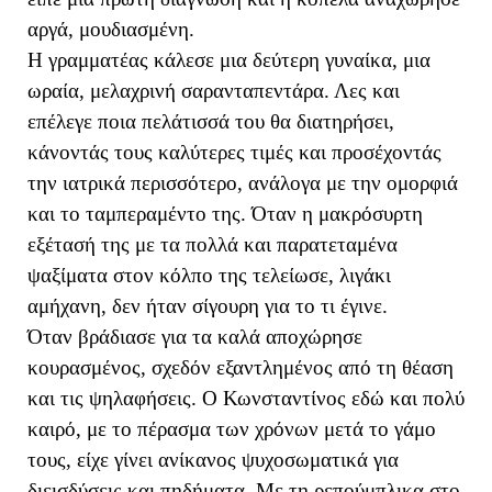
αργά, μουδιασμένη.
Η γραμματέας κάλεσε μια δεύτερη γυναίκα, μια
ωραία, μελαχρινή σαρανταπεντάρα. Λες και
επέλεγε ποια πελάτισσά του θα διατηρήσει,
κάνοντάς τους καλύτερες τιμές και προσέχοντάς
την ιατρικά περισσότερο, ανάλογα με την ομορφιά
και το ταμπεραμέντο της. Όταν η μακρόσυρτη
εξέτασή της με τα πολλά και παρατεταμένα
ψαξίματα στον κόλπο της τελείωσε, λιγάκι
αμήχανη, δεν ήταν σίγουρη για το τι έγινε.
Όταν βράδιασε για τα καλά αποχώρησε
κουρασμένος, σχεδόν εξαντλημένος από τη θέαση
και τις ψηλαφήσεις. Ο Κωνσταντίνος εδώ και πολύ
καιρό, με το πέρασμα των χρόνων μετά το γάμο
τους, είχε γίνει ανίκανος ψυχοσωματικά για
διεισδύσεις και πηδήματα. Με τη ρεπούμπλικα στο