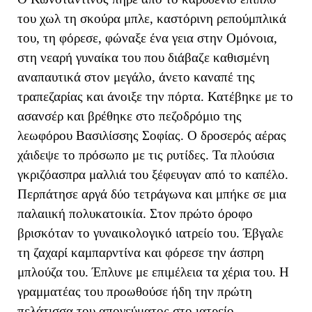
του χωλ τη σκούρα μπλε, καστόρινη ρεπούμπλικά
του, τη φόρεσε, φώναξε ένα γεια στην Ομόνοια,
στη νεαρή γυναίκα του που διάβαζε καθισμένη
αναπαυτικά στον μεγάλο, άνετο καναπέ της
τραπεζαρίας και άνοιξε την πόρτα. Κατέβηκε με το
ασανσέρ και βρέθηκε στο πεζοδρόμιο της
λεωφόρου Βασιλίσσης Σοφίας. Ο δροσερός αέρας
χάιδεψε το πρόσωπο με τις ρυτίδες. Τα πλούσια
γκριζόασπρα μαλλιά του ξέφευγαν από το καπέλο.
Περπάτησε αργά δύο τετράγωνα και μπήκε σε μια
παλαιική πολυκατοικία. Στον πρώτο όροφο
βρισκόταν το γυναικολογικό ιατρείο του. Έβγαλε
τη ζαχαρί καμπαρντίνα και φόρεσε την άσπρη
μπλούζα του. Έπλυνε με επιμέλεια τα χέρια του. Η
γραμματέας του προωθούσε ήδη την πρώτη
πελάτισσα του απογεύματος στο ιατρείο.