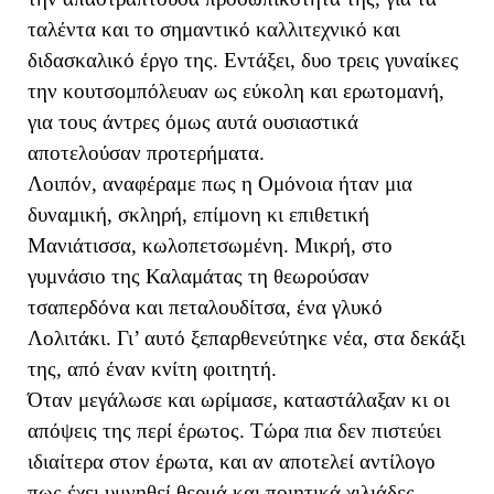
ταλέντα και το σημαντικό καλλιτεχνικό και
διδασκαλικό έργο της. Εντάξει, δυο τρεις γυναίκες
την κουτσομπόλευαν ως εύκολη και ερωτομανή,
για τους άντρες όμως αυτά ουσιαστικά
αποτελούσαν προτερήματα.
Λοιπόν, αναφέραμε πως η Ομόνοια ήταν μια
δυναμική, σκληρή, επίμονη κι επιθετική
Μανιάτισσα, κωλοπετσωμένη. Μικρή, στο
γυμνάσιο της Καλαμάτας τη θεωρούσαν
τσαπερδόνα και πεταλουδίτσα, ένα γλυκό
Λολιτάκι. Γι’ αυτό ξεπαρθενεύτηκε νέα, στα δεκάξι
της, από έναν κνίτη φοιτητή.
Όταν μεγάλωσε και ωρίμασε, καταστάλαξαν κι οι
απόψεις της περί έρωτος. Τώρα πια δεν πιστεύει
ιδιαίτερα στον έρωτα, και αν αποτελεί αντίλογο
πως έχει υμνηθεί θερμά και ποιητικά χιλιάδες