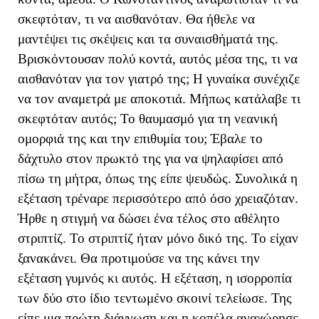
σκεφτόταν, τι να αισθανόταν. Θα ήθελε να
μαντέψει τις σκέψεις και τα συναισθήματά της.
Βρισκόντουσαν πολύ κοντά, αυτός μέσα της, τι να
αισθανόταν για τον γιατρό της; Η γυναίκα συνέχιζε
να τον αναμετρά με αποκοτιά. Μήπως κατάλαβε τι
σκεφτόταν αυτός; Το θαυμασμό για τη νεανική
ομορφιά της και την επιθυμία του; Έβαλε το
δάχτυλο στον πρωκτό της για να ψηλαφίσει από
πίσω τη μήτρα, όπως της είπε ψευδώς. Συνολικά η
εξέταση τρέναρε περισσότερο από όσο χρειαζόταν.
Ήρθε η στιγμή να δώσει ένα τέλος στο αθέλητο
στριπτίζ. Το στριπτίζ ήταν μόνο δικό της. Το είχαν
ξανακάνει. Θα προτιμούσε να της κάνει την
εξέταση γυμνός κι αυτός. Η εξέταση, η ισορροπία
των δύο στο ίδιο τεντωμένο σκοινί τελείωσε. Της
είπε μια πρώτη διάγνωση και η κοπέλα αναχώρησε