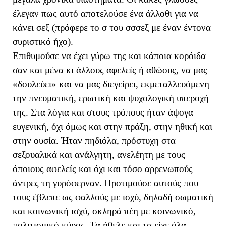
έλεγαν πως αυτό αποτελούσε ένα άλλοθι για να
κάνει σεξ (πρόφερε το σ του σσσεξ με έναν έντονα
συριστικό ήχο).
Επιθυμούσε να έχει γύρω της και κάποια κορόιδα
σαν και μένα κι άλλους αφελείς ή αθώους, να μας
«δουλεύει» και να μας διεγείρει, εκμεταλλευόμενη
την πνευματική, ερωτική και ψυχολογική υπεροχή
της. Στα λόγια και στους τρόπους ήταν άψογα
ευγενική, όχι όμως και στην πράξη, στην ηθική και
στην ουσία. Ήταν πηδιόλα, πρόστυχη στα
σεξουαλικά και ανάλγητη, ανελέητη με τους
όποιους αφελείς και όχι και τόσο αρρενωπούς
άντρες τη γυρόφερναν. Προτιμούσε αυτούς που
τους έβλεπε ως φαλλούς με ισχύ, δηλαδή σωματική
και κοινωνική ισχύ, σκληρά πέη με κοινωνικό,
πολιτισμικό κύρος. Τα ήθελε και τα είχε όλα,