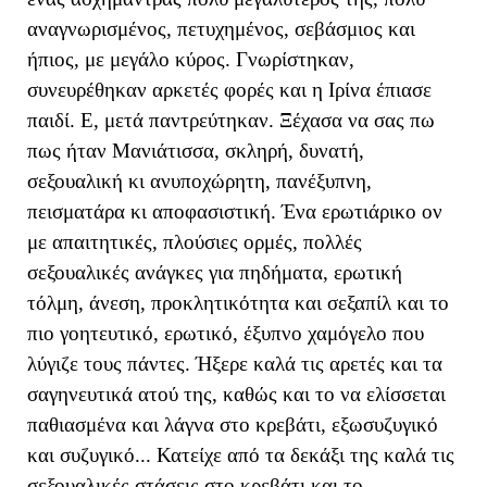
αναγνωρισμένος, πετυχημένος, σεβάσμιος και
ήπιος, με μεγάλο κύρος. Γνωρίστηκαν,
συνευρέθηκαν αρκετές φορές και η Ιρίνα έπιασε
παιδί. Ε, μετά παντρεύτηκαν. Ξέχασα να σας πω
πως ήταν Μανιάτισσα, σκληρή, δυνατή,
σεξουαλική κι ανυποχώρητη, πανέξυπνη,
πεισματάρα κι αποφασιστική. Ένα ερωτιάρικο ον
με απαιτητικές, πλούσιες ορμές, πολλές
σεξουαλικές ανάγκες για πηδήματα, ερωτική
τόλμη, άνεση, προκλητικότητα και σεξαπίλ και το
πιο γοητευτικό, ερωτικό, έξυπνο χαμόγελο που
λύγιζε τους πάντες. Ήξερε καλά τις αρετές και τα
σαγηνευτικά ατού της, καθώς και το να ελίσσεται
παθιασμένα και λάγνα στο κρεβάτι, εξωσυζυγικό
και συζυγικό... Κατείχε από τα δεκάξι της καλά τις
σεξουαλικές στάσεις στο κρεβάτι και το