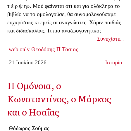
τ έ ρ ψ η». Μού φαίνεται ότι και για ολόκληρο το
βιβλίο να το ομολογούσε, θα συνομολογούσαμε
ευχαρίστως κι εμείς οι αναγνώστες. Χάριν παιδιάς
και διδασκαλίας. Τι πιο αναζωογονητικό;
Συνεχίστε...
web only
Θεοδόσης Π Τάσιος
21 Ιουλίου 2026
Ιστορία
Η Ομόνοια, ο
Κωνσταντίνος, ο Μάρκος
και ο Ησαΐας
Θόδωρος Σούμας