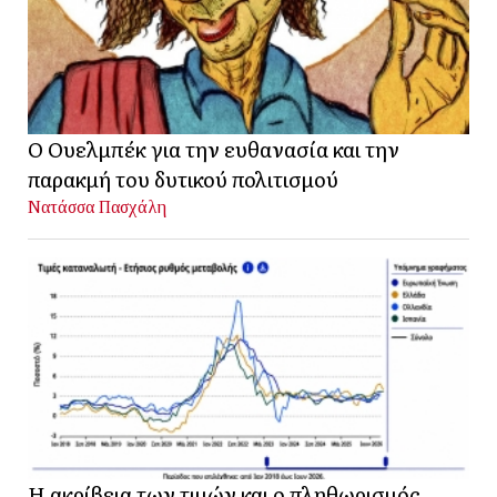
Ο Ουελμπέκ για την ευθανασία και την
παρακμή του δυτικού πολιτισμού
Νατάσσα Πασχάλη
Η ακρίβεια των τιμών και ο πληθωρισμός