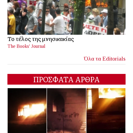
Το τέλος της μνησικακίας
The Books' Journal
Όλα τα Editorials
ΠΡΟΣΦΑΤΑ ΑΡΘΡΑ