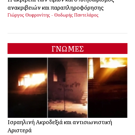
ανακριβειών και παραπληροφόρησης
Γιώργος Θυφρονίτης - Θοδωρής Παντελάρος
ΓΝΩΜΕΣ
Ισραηλινή Ακροδεξιά και αντισιωνιστική
Αριστερά