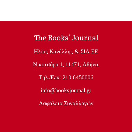
The Books' Journal
Ηλίας Κανέλλης & ΣΙΑ ΕΕ
Nικοτσάρα 1, 11471, Aθήνα,
Tηλ./Fax: 210 6450006
info@booksjournal.gr
Ασφάλεια Συναλλαγών