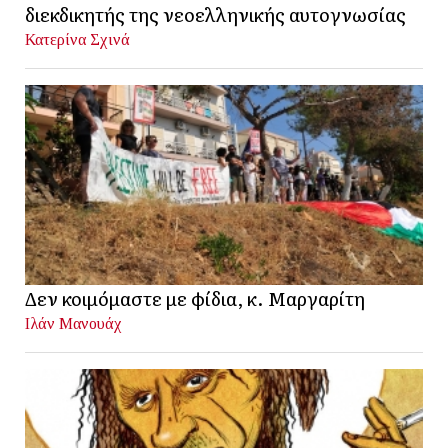
διεκδικητής της νεοελληνικής αυτογνωσίας
Κατερίνα Σχινά
Δεν κοιμόμαστε με φίδια, κ. Μαργαρίτη
Ιλάν Μανουάχ