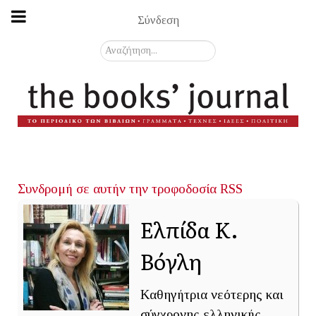
Σύνδεση
Αναζήτηση...
Συνδρομή σε αυτήν την τροφοδοσία RSS
Ελπίδα Κ.
Βόγλη
Καθηγήτρια νεότερης και
σύγχρονης ελληνικής