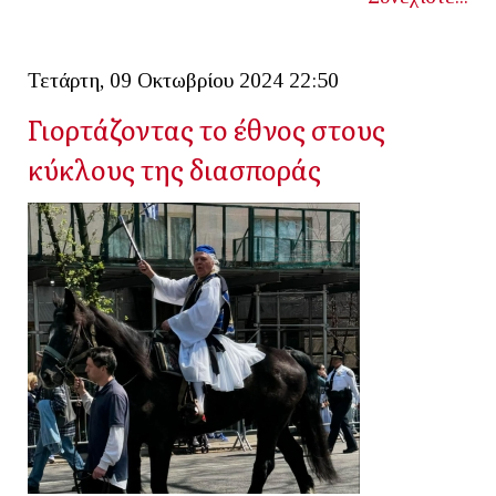
Τετάρτη, 09 Οκτωβρίου 2024 22:50
Γιορτάζοντας το έθνος στους
κύκλους της διασποράς