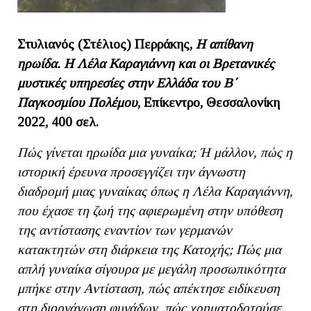
Στυλιανός (Στέλιος) Περράκης,
Η απίθανη
ηρωίδα. Η Λέλα Καραγιάννη και οι Βρετανικές
μυστικές υπηρεσίες στην Ελλάδα του Β΄
Παγκοσμίου Πολέμου
, Επίκεντρο, Θεσσαλονίκη
2022, 400 σελ.
Πώς γίνεται ηρωίδα μια γυναίκα; Ή μάλλον, πώς η
ιστορική έρευνα προσεγγίζει την άγνωστη
διαδρομή μιας γυναίκας όπως η Λέλα Καραγιάννη,
που έχασε τη ζωή της αφιερωμένη στην υπόθεση
της αντίστασης εναντίον των γερμανών
κατακτητών στη διάρκεια της Κατοχής; Πώς μια
απλή γυναίκα σίγουρα με μεγάλη προσωπικότητα
μπήκε στην Αντίσταση, πώς απέκτησε ειδίκευση
στη διοργάνωση φυγάδων, πώς χρηματοδοτούσε