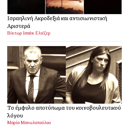
Ισραηλινή Ακροδεξιά και αντισιωνιστική
Αριστερά
Βίκτωρ Ισαάκ Ελιέζερ
Το έμφυλο αποτύπωμα του κοινοβουλευτικού
λόγου
Μαρία Μανωλοπούλου