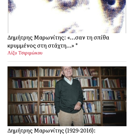
Δημήτρης Μαρωνίτης: «…σαν τη σπίθα
κρυμμένος στη στάχτη…» *
Λίζυ Τσιριμώκου
Δημήτρης Μαρωνίτης (1929-2016):