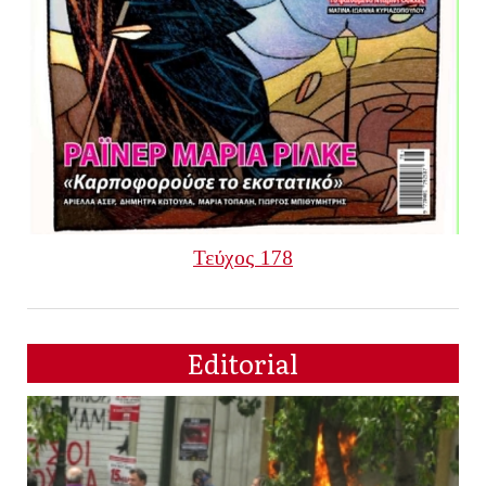
Τεύχος 178
Editorial