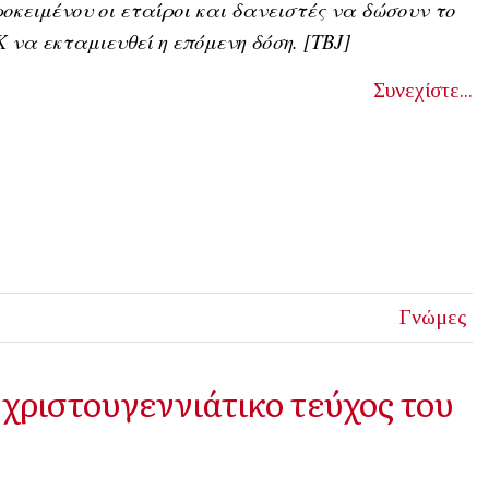
οκειμένου οι εταίροι και δανειστές να δώσουν το
 να εκταμιευθεί η επόμενη δόση. [ΤΒJ]
Συνεχίστε...
Γνώμες
χριστουγεννιάτικο τεύχος του