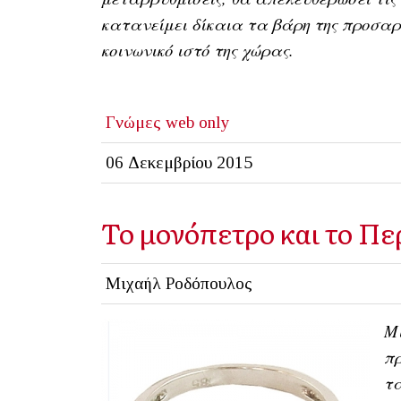
κατανείμει δίκαια τα βάρη της προσαρ
κοινωνικό ιστό της χώρας.
Γνώμες
web only
06 Δεκεμβρίου 2015
Το μονόπετρο και το Πε
Μιχαήλ Ροδόπουλος
Μι
πρ
τα