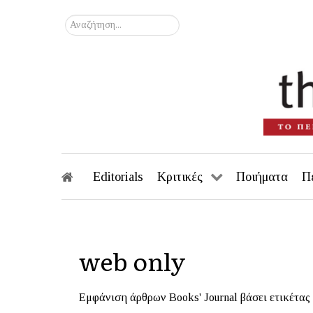
Αναζήτηση...
Editorials
Κριτικές
Ποιήματα
Π
web only
Εμφάνιση άρθρων Books' Journal βάσει ετικέτας