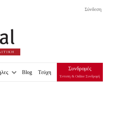
Σύνδεση
Συνδρομές
ήλες
Blog
Τεύχη
Έντυπη & Online Συνδρομή