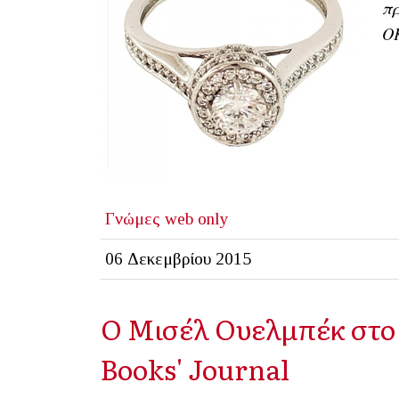
πρ
ΟΚ
Γνώμες
web only
06 Δεκεμβρίου 2015
Ο Μισέλ Ουελμπέκ στο 
Books' Journal