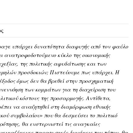
ος
ραγε υπάρχει δυνατότητα διαφυγής από τον φαύλο
ι ανατροφοδοτούμενο κύκλο της οικονομικής
χεξίας, της πολιτικής αφυδάτωσης και των
μηλών προσδοκιών; Πιστεύουμε πως υπάρχει. Η
έξοδος όμως δεν θα βρεθεί στην προσχηματική
νεννόηση των κομμάτων για τη διαχείριση του
λιτικού κόστους της προσαρμογής. Αντίθετα,
έπει να αναζητηθεί στη διαμόρφωση εθνικής
ικού συμβολαίου» που θα δεσμεύσει το πολιτικό
ρότησης, θα ενστερνιστεί τις αναγκαίες
 χειμαζόμενες παραγωγικές δυνάμεις του τόπου, θα