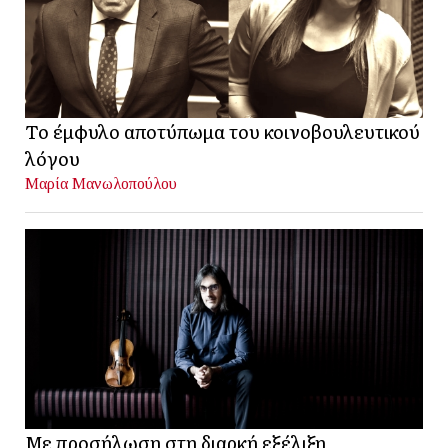
Το έμφυλο αποτύπωμα του κοινοβουλευτικού
λόγου
Μαρία Μανωλοπούλου
Με προσήλωση στη διαρκή εξέλιξη