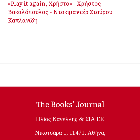
«Play it again, Χρήστο» - Χρήστος
Βακαλόπουλος - Ντοκιμαντέρ Σταύρου
Καπλανίδη
The Books' Journal
Ηλίας Κανέλλης & ΣΙΑ ΕΕ
Nικοτσάρα 1, 11471, Aθήνα,