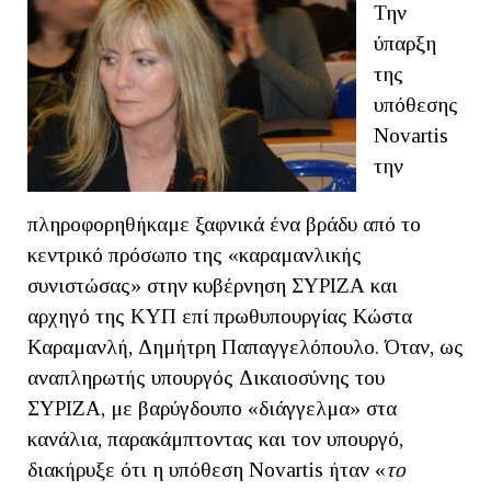
Την
ύπαρξη
της
υπόθεσης
Novartis
την
πληροφορηθήκαμε ξαφνικά ένα βράδυ από το
κεντρικό πρόσωπο της «καραμανλικής
συνιστώσας» στην κυβέρνηση ΣΥΡΙΖΑ και
αρχηγό της ΚΥΠ επί πρωθυπουργίας Κώστα
Καραμανλή, Δημήτρη Παπαγγελόπουλο. Όταν, ως
αναπληρωτής υπουργός Δικαιοσύνης του
ΣΥΡΙΖΑ, με βαρύγδουπο «διάγγελμα» στα
κανάλια, παρακάμπτοντας και τον υπουργό,
διακήρυξε ότι η υπόθεση Novartis ήταν «
το