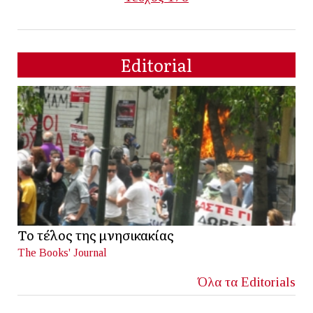
Editorial
Το τέλος της μνησικακίας
The Books' Journal
Όλα τα Editorials