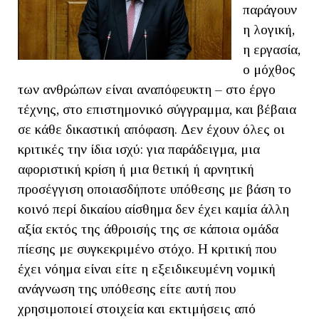
παράγουν
η λογική,
η εργασία,
ο μόχθος
των ανθρώπων είναι αναπόφευκτη – στο έργο
τέχνης, στο επιστημονικό σύγγραμμα, και βέβαια
σε κάθε δικαστική απόφαση. Δεν έχουν όλες οι
κριτικές την ίδια ισχύ: για παράδειγμα, μια
αφοριστική κρίση ή μια θετική ή αρνητική
προσέγγιση οποιασδήποτε υπόθεσης με βάση το
κοινό περί δικαίου αίσθημα δεν έχει καμία άλλη
αξία εκτός της άθροισής της σε κάποια ομάδα
πίεσης με συγκεκριμένο στόχο. Η κριτική που
έχει νόημα είναι είτε η εξειδικευμένη νομική
ανάγνωση της υπόθεσης είτε αυτή που
χρησιμοποιεί στοιχεία και εκτιμήσεις από