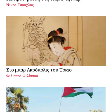
Νίκος Τσούχλος
Στο μπαρ Ακρόπολις του Τόκιο
Φίλιππος Φιλίππου