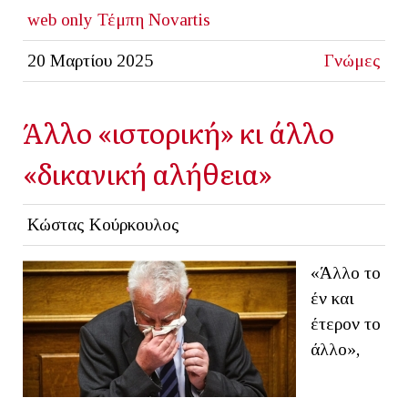
web only
Τέμπη
Novartis
20 Μαρτίου 2025
Γνώμες
Άλλο «ιστορική» κι άλλο
«δικανική αλήθεια»
Κώστας Κούρκουλος
«Άλλο το
έν και
έτερον το
άλλο»,