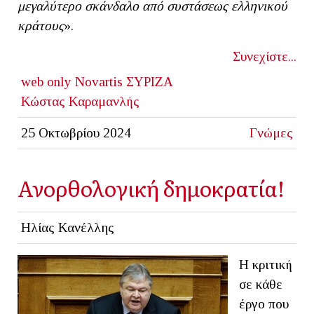
μεγαλύτερο σκάνδαλο από συστάσεως ελληνικού
κράτους
».
Συνεχίστε...
web only
Novartis
ΣΥΡΙΖΑ
Κώστας Καραμανλής
25 Οκτωβρίου 2024
Γνώμες
Ανορθολογική δημοκρατία!
Ηλίας Κανέλλης
Η κριτική
σε κάθε
έργο που