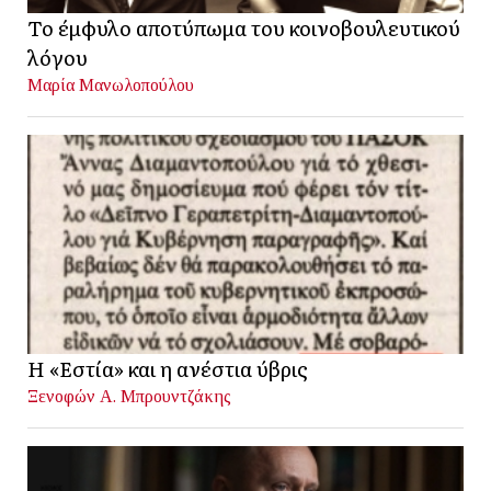
Το έμφυλο αποτύπωμα του κοινοβουλευτικού
λόγου
Μαρία Μανωλοπούλου
Η «Εστία» και η ανέστια ύβρις
Ξενοφών Α. Μπρουντζάκης