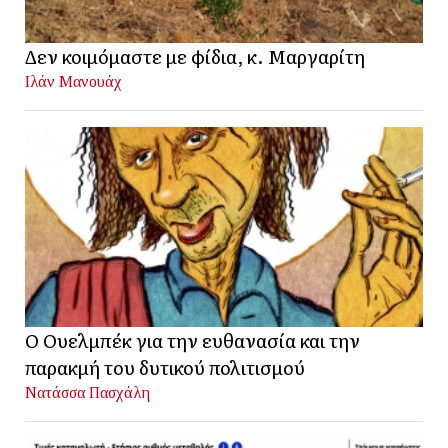
Δεν κοιμόμαστε με φίδια, κ. Μαργαρίτη
Ιλάν Μανουάχ
Ο Ουελμπέκ για την ευθανασία και την
παρακμή του δυτικού πολιτισμού
Νατάσσα Πασχάλη