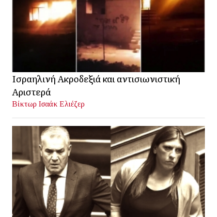
Ισραηλινή Ακροδεξιά και αντισιωνιστική
Αριστερά
Βίκτωρ Ισαάκ Ελιέζερ