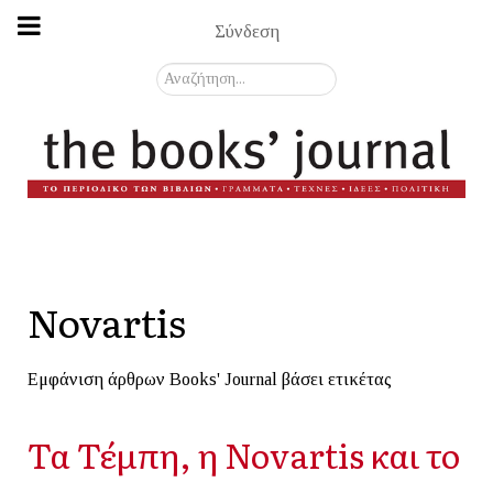
Σύνδεση
Αναζήτηση...
Novartis
Εμφάνιση άρθρων Books' Journal βάσει ετικέτας
Τα Τέμπη, η Novartis και το