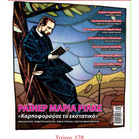
Τεύχος 178