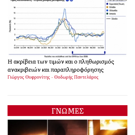
Η ακρίβεια των τιμών και ο πληθωρισμός
ανακριβειών και παραπληροφόρησης
Γιώργος Θυφρονίτης - Θοδωρής Παντελάρος
ΓΝΩΜΕΣ