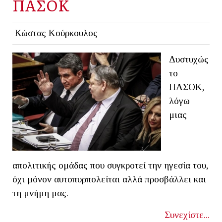
ΠΑΣΟΚ
Κώστας Κούρκουλος
Δυστυχώς
το
ΠΑΣΟΚ,
λόγω
μιας
απολιτικής ομάδας που συγκροτεί την ηγεσία του,
όχι μόνον αυτοπυρπολείται αλλά προσβάλλει και
τη μνήμη μας.
Συνεχίστε...