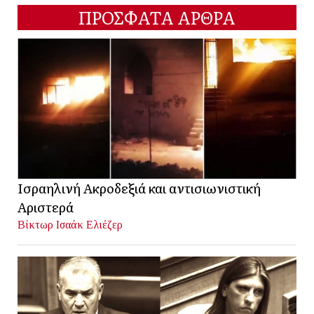
ΠΡΟΣΦΑΤΑ ΑΡΘΡΑ
Ισραηλινή Ακροδεξιά και αντισιωνιστική
Αριστερά
Βίκτωρ Ισαάκ Ελιέζερ