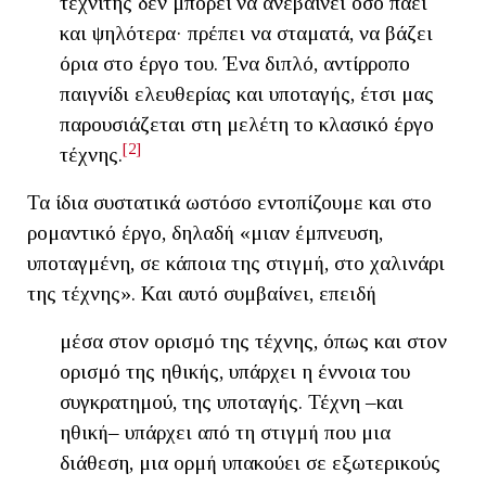
τεχνίτης δεν μπορεί να ανεβαίνει όσο πάει
και ψηλότερα· πρέπει να σταματά, να βάζει
όρια στο έργο του. Ένα διπλό, αντίρροπο
παιγνίδι ελευθερίας και υποταγής, έτσι μας
παρουσιάζεται στη μελέτη το κλασικό έργο
[2]
τέχνης.
Τα ίδια συστατικά ωστόσο εντοπίζουμε και στο
ρομαντικό έργο, δηλαδή «μιαν έμπνευση,
υποταγμένη, σε κάποια της στιγμή, στο χαλινάρι
της τέχνης». Και αυτό συμβαίνει, επειδή
μέσα στον ορισμό της τέχνης, όπως και στον
ορισμό της ηθικής, υπάρχει η έννοια του
συγκρατημού, της υποταγής. Τέχνη ‒και
ηθική‒ υπάρχει από τη στιγμή που μια
διάθεση, μια ορμή υπακούει σε εξωτερικούς