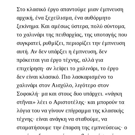
Στο κλασικό έργο απαντούμε μιαν έμπνευση
αρχική, ένα ξεχείλισμα, ένα αυθόρμητο
ξεκίνημα. Και αμέσως ύστερα, πολύ σύντομα,
το χαλινάρι της πειθαρχίας, της υποταγής που
συγκρατεί, ρυθμίζει, περιορίζει την έμπνευση
αυτή. Αν δεν υπάρξει η έμπνευση, δεν
πρόκειται για έργο τέχνης, αλλά για
επιχείρηση· αν λείψει το χαλινάρι, το έργο
δεν είναι κλασικό. Πιο λασκαρισμένο το
χαλινάρι στον Αισχύλο, λιγότερο στον
Σοφοκλή· μα και στους δυο υπάρχει. «Ἀνάγκη
στῆναι» λέει ο Αριστοτέλης· και μπορούν τα
λόγια του να γίνουν επίγραμμα της κλασικής
τέχνης· είναι ανάγκη να σταθούμε, να
σταματήσουμε την έπαρση της εμπνεύσεως· ο