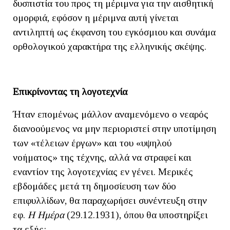
δυσπιστία του προς τη μέριμνα για την αισθητική
ομορφιά, εφόσον η μέριμνα αυτή γίνεται
αντιληπτή ως έκφανση του εγκόσμιου και συνάμα
ορθολογικού χαρακτήρα της ελληνικής σκέψης.
Επικρίνοντας τη λογοτεχνία
Ήταν επομένως μάλλον αναμενόμενο ο νεαρός
διανοούμενος να μην περιοριστεί στην υποτίμηση
των «τέλειων έργων» και του «υψηλού
νοήματος» της τέχνης, αλλά να στραφεί και
εναντίον της λογοτεχνίας εν γένει. Μερικές
εβδομάδες μετά τη δημοσίευση των δύο
επιφυλλίδων, θα παραχωρήσει συνέντευξη στην
εφ.
Η Ημέρα
(29.12.1931), όπου θα υποστηρίξει
τα εξής: