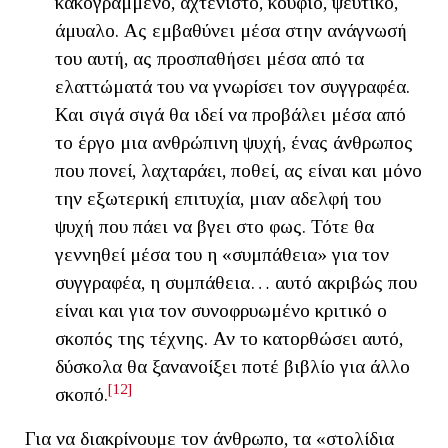
κακογραμμένο, αχτένιστο, κούφιο, ψεύτικο,
άμυαλο. Ας εμβαθύνει μέσα στην ανάγνωσή
του αυτή, ας προσπαθήσει μέσα από τα
ελαττώματά του να γνωρίσει τον συγγραφέα.
Και σιγά σιγά θα ιδεί να προβάλει μέσα από
το έργο μια ανθρώπινη ψυχή, ένας άνθρωπος
που πονεί, λαχταράει, ποθεί, ας είναι και μόνο
την εξωτερική επιτυχία, μιαν αδελφή του
ψυχή που πάει να βγει στο φως. Τότε θα
γεννηθεί μέσα του η «συμπάθεια» για τον
συγγραφέα, η συμπάθεια… αυτό ακριβώς που
είναι και για τον συνοφρυωμένο κριτικό ο
σκοπός της τέχνης. Αν το κατορθώσει αυτό,
δύσκολα θα ξανανοίξει ποτέ βιβλίο για άλλο
[12]
σκοπό.
Για να διακρίνουμε τον άνθρωπο, τα «στολίδια