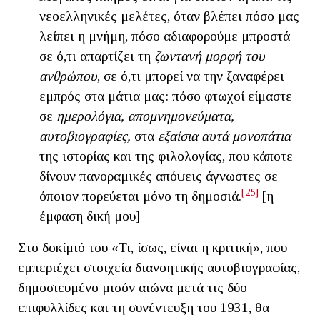
νεοελληνικές μελέτες, όταν βλέπει πόσο μας
λείπει η μνήμη, πόσο αδιαφορούμε μπροστά
σε ό,τι απαρτίζει τη
ζωντανή μορφή του
ανθρώπου
, σε ό,τι μπορεί να την ξαναφέρει
εμπρός στα μάτια μας: πόσο φτωχοί είμαστε
σε
ημερολόγια, απομνημονεύματα,
αυτοβιογραφίες,
στα
εξαίσια αυτά μονοπάτια
της ιστορίας και της φιλολογίας, που κάποτε
δίνουν πανοραμικές απόψεις άγνωστες σε
[25]
όποιον πορεύεται μόνο τη δημοσιά.
[η
έμφαση δική μου]
Στο δοκίμιό του «Τι, ίσως, είναι η κριτική», που
εμπεριέχει στοιχεία διανοητικής αυτοβιογραφίας,
δημοσιευμένο μισόν αιώνα μετά τις δύο
επιφυλλίδες και τη συνέντευξη του 1931, θα