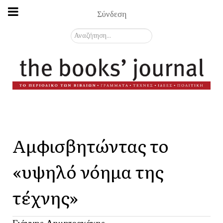
Σύνδεση
Αναζήτηση...
Αμφισβητώντας το
«υψηλό νόημα της
τέχνης»