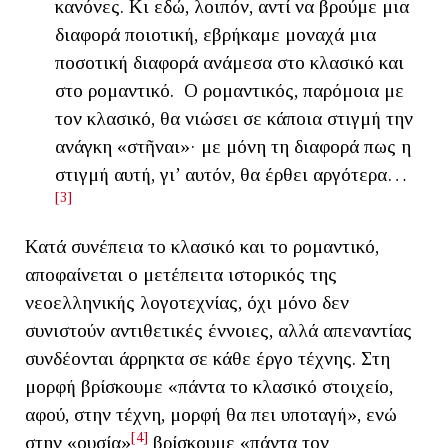
κανόνες. Κι εδώ, λοιπόν, αντί να βρούμε μια
διαφορά ποιοτική, εβρήκαμε μοναχά μια
ποσοτική διαφορά ανάμεσα στο κλασικό και
στο ρομαντικό. Ο ρομαντικός, παρόμοια με
τον κλασικό, θα νιώσει σε κάποια στιγμή την
ανάγκη «στῆναι»· με μόνη τη διαφορά πως η
στιγμή αυτή, γι’ αυτόν, θα έρθει αργότερα…
[3]
Κατά συνέπεια το κλασικό και το ρομαντικό,
αποφαίνεται ο μετέπειτα ιστορικός της
νεοελληνικής λογοτεχνίας, όχι μόνο δεν
συνιστούν αντιθετικές έννοιες, αλλά απεναντίας
συνδέονται άρρηκτα σε κάθε έργο τέχνης. Στη
μορφή βρίσκουμε «πάντα το κλασικό στοιχείο,
αφού, στην τέχνη, μορφή θα πει υποταγή», ενώ
[4]
στην «ουσία»
βρίσκουμε «πάντα τον