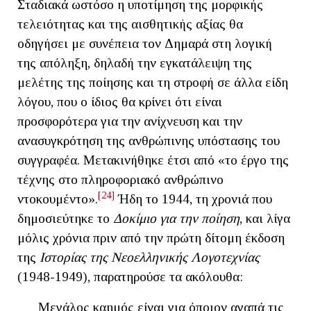
Σταδιακά ωστόσο η υποτίμηση της μορφικής
τελειότητας και της αισθητικής αξίας θα
οδηγήσει με συνέπεια τον Δημαρά στη λογική
της απόληξη, δηλαδή την εγκατάλειψη της
μελέτης της ποίησης και τη στροφή σε άλλα είδη
λόγου, που ο ίδιος θα κρίνει ότι είναι
προσφορότερα για την ανίχνευση και την
ανασυγκρότηση της ανθρώπινης υπόστασης του
συγγραφέα. Μετακινήθηκε έτσι από «το έργο της
τέχνης στο πληροφοριακό ανθρώπινο
[24]
ντοκουμέντο».
Ήδη το 1944, τη χρονιά που
δημοσιεύτηκε το
Δοκίμιο για την ποίηση
, και λίγα
μόλις χρόνια πριν από την πρώτη δίτομη έκδοση
της
Ιστορίας της Νεοελληνικής Λογοτεχνίας
(1948-1949), παρατηρούσε τα ακόλουθα:
Μεγάλος καημός είναι για όποιον αγαπά τις