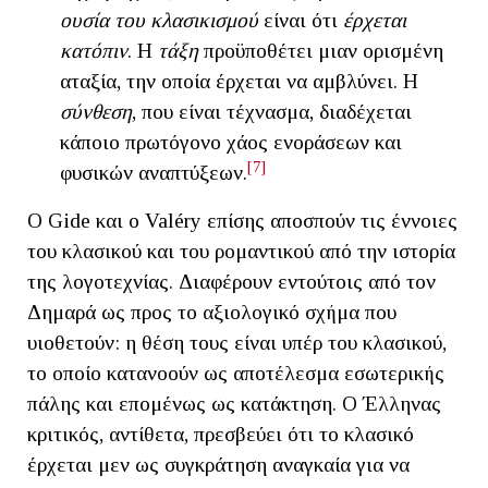
ουσία του κλασικισμού
είναι ότι
έρχεται
κατόπιν
. Η
τάξη
προϋποθέτει μιαν ορισμένη
αταξία, την οποία έρχεται να αμβλύνει. Η
σύνθεση
, που είναι τέχνασμα, διαδέχεται
κάποιο πρωτόγονο χάος ενοράσεων και
[7]
φυσικών αναπτύξεων.
Ο Gide και ο Valéry επίσης αποσπούν τις έννοιες
του κλασικού και του ρομαντικού από την ιστορία
της λογοτεχνίας. Διαφέρουν εντούτοις από τον
Δημαρά ως προς το αξιολογικό σχήμα που
υιοθετούν: η θέση τους είναι υπέρ του κλασικού,
το οποίο κατανοούν ως αποτέλεσμα εσωτερικής
πάλης και επομένως ως κατάκτηση. Ο Έλληνας
κριτικός, αντίθετα, πρεσβεύει ότι το κλασικό
έρχεται μεν ως συγκράτηση αναγκαία για να