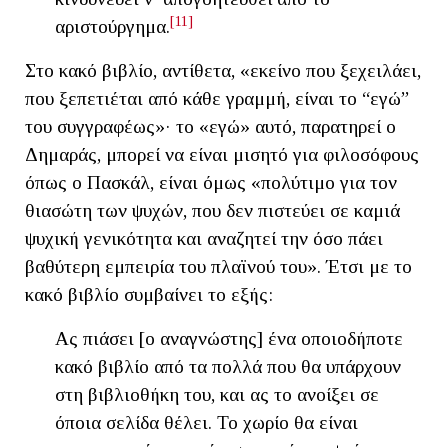
[11]
αριστούργημα.
Στο κακό βιβλίο, αντίθετα, «εκείνο που ξεχειλάει,
που ξεπετιέται από κάθε γραμμή, είναι το “εγώ”
του συγγραφέως»· το «εγώ» αυτό, παρατηρεί ο
Δημαράς, μπορεί να είναι μισητό για φιλοσόφους
όπως ο Πασκάλ, είναι όμως «πολύτιμο για τον
θιασώτη των ψυχών, που δεν πιστεύει σε καμιά
ψυχική γενικότητα και αναζητεί την όσο πάει
βαθύτερη εμπειρία του πλαϊνού του». Έτσι με το
κακό βιβλίο συμβαίνει το εξής:
Ας πιάσει [ο αναγνώστης] ένα οποιοδήποτε
κακό βιβλίο από τα πολλά που θα υπάρχουν
στη βιβλιοθήκη του, και ας το ανοίξει σε
όποια σελίδα θέλει. Το χωρίο θα είναι