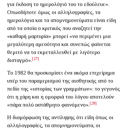
για έκδοση το ημερολόγιό του το εδούλευε».
Οπωσδήποτε όμως οι αλληλογραφίες, τα
ημερολόγια και τα απομνημονεύματα είναι είδη
από τα οποία ο κριτικός που αναζητεί την
«καθαρή μαρτυρία» μπορεί «να περιμένει μια
μεγαλύτερη αμεσότητα και συνεπώς φαίνεται
θεμιτό να τα εκμεταλλευθεί με λιγότερο
[27]
δισταγμό».
Το 1982 θα προσκομίσει ένα ακόμα επιχείρημα
υπέρ του παραμερισμού της αισθητικής από το
πεδίο της «ιστορίας των γραμμάτων»: το γεγονός
ότι η χάρη και η ομορφιά του λόγου αποτελούν
[28]
«πάρα πολύ αστάθμητο φαινόμενο».
Η διαμόρφωση της αντίληψης ότι είδη όπως οι
αλληλογραφίες, τα απομνημονεύματα, οι