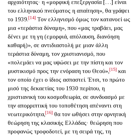
αρχαιότητας· η «μορφική επεξεργασία […] είναι
του ελληνικού πνεύματος η απαίτηση», θα γράψει
[14]
το 1939.
Τον ελληνισμό όμως τον κατανοεί ως
μια «τεράστια δύναμη», που «μας τραβάει, μας
δένει με τη γη (εμορφιά, απόλαυση, διανόηση
καθαρή)», σε αντιδιαστολή με μιαν άλλη
τεράστια δύναμη, τον χριστιανισμό, που
«πολεμάει να μας υψώσει με την πίστη και τον
[15]
μυστικισμό προς την ενόραση του Θεού»,
και
τον οποίο έχει ο ίδιος ασπαστεί. Έτσι, το πρώτο
μισό της δεκαετίας του 1930 περίπου, η
χριστιανική του κοσμοθεωρία, σε συνδυασμό με
την απορριπτική του τοποθέτηση απέναντι στη
[16]
νεωτερικότητα,
θα τον ωθήσει στην αρνητική
θεώρηση της κλασικής Ελλάδας· θεώρηση που
προφανώς τροφοδοτεί, με τη σειρά της, τη