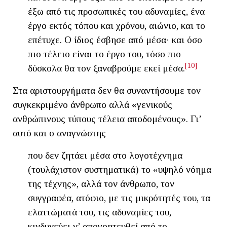
έξω από τις προσωπικές του αδυναμίες, ένα
έργο εκτός τόπου και χρόνου, αιώνιο, και το
επέτυχε. Ο ίδιος έσβησε από μέσα· και όσο
πιο τέλειο είναι το έργο του, τόσο πιο
[10]
δύσκολα θα τον ξαναβρούμε εκεί μέσα.
Στα αριστουργήματα δεν θα συναντήσουμε τον
συγκεκριμένο άνθρωπο αλλά «γενικούς
ανθρώπινους τύπους τέλεια αποδομένους». Γι’
αυτό και ο αναγνώστης
που δεν ζητάει μέσα στο λογοτέχνημα
(τουλάχιστον συστηματικά) το «υψηλό νόημα
της τέχνης», αλλά τον άνθρωπο, τον
συγγραφέα, ατόφιο, με τις μικρότητές του, τα
ελαττώματά του, τις αδυναμίες του,
κινδυνεύει ν’ απογοητευθεί από το