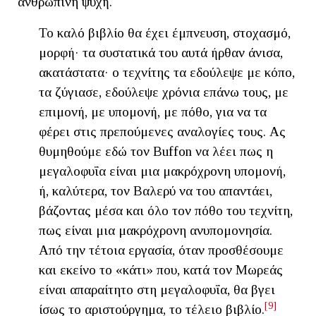
ανθρώπινη ψυχή.
Το καλό βιβλίο θα έχει έμπνευση, στοχασμό,
μορφή· τα συστατικά του αυτά ήρθαν άνισα,
ακατάστατα· ο τεχνίτης τα εδούλεψε με κόπο,
τα ζύγιασε, εδούλεψε χρόνια επάνω τους, με
επιμονή, με υπομονή, με πόθο, για να τα
φέρει στις πρεπούμενες αναλογίες τους. Ας
θυμηθούμε εδώ τον Buffon να λέει πως η
μεγαλοφυΐα είναι μια μακρόχρονη υπομονή,
ή, καλύτερα, τον Βαλερύ να του απαντάει,
βάζοντας μέσα και όλο τον πόθο του τεχνίτη,
πως είναι μια μακρόχρονη ανυπομονησία.
Από την τέτοια εργασία, όταν προσθέσουμε
και εκείνο το «κάτι» που, κατά τον Μωρεάς
είναι απαραίτητο στη μεγαλοφυΐα, θα βγει
[9]
ίσως το αριστούργημα, το τέλειο βιβλίο.