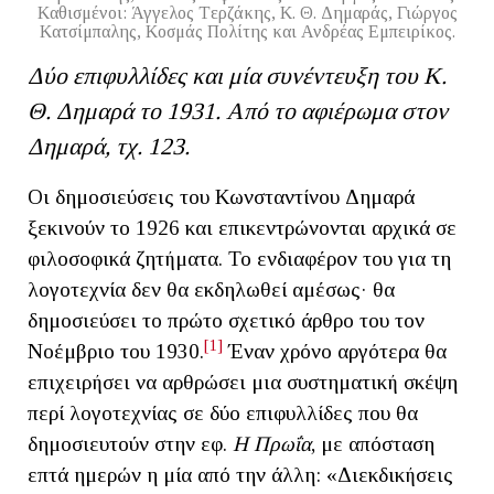
Kαθισμένοι: Άγγελος Tερζάκης, K. Θ. Δημαράς, Γιώργος
Kατσίμπαλης, Kοσμάς Πολίτης και Ανδρέας Eμπειρίκος.
Δύο επιφυλλίδες και μία συνέντευξη του Κ.
Θ. Δημαρά το 1931. Από το αφιέρωμα στον
Δημαρά, τχ. 123.
Οι δημοσιεύσεις του Κωνσταντίνου Δημαρά
ξεκινούν το 1926 και επικεντρώνονται αρχικά σε
φιλοσοφικά ζητήματα. Το ενδιαφέρον του για τη
λογοτεχνία δεν θα εκδηλωθεί αμέσως· θα
δημοσιεύσει το πρώτο σχετικό άρθρο του τον
[1]
Νοέμβριο του 1930.
Έναν χρόνο αργότερα θα
επιχειρήσει να αρθρώσει μια συστηματική σκέψη
περί λογοτεχνίας σε δύο επιφυλλίδες που θα
δημοσιευτούν στην εφ.
Η
Πρωΐα
, με απόσταση
επτά ημερών η μία από την άλλη: «Διεκδικήσεις