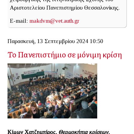
Αριστοτελείου Πανεπιστημίου Θεσσαλονίκης.
E-mail:
makdvm@vet.auth.gr
Παρασκευή, 13 Σεπτεμβρίου 2024 10:50
Το Πανεπιστήμιο σε μόνιμη κρίση
Κίμων Χατζημπίρος,
Θερμοκήπια κρίσεων.