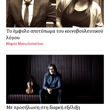
Το έμφυλο αποτύπωμα του κοινοβουλευτικού
λόγου
Μαρία Μανωλοπούλου
Με προσήλωση στη διαρκή εξέλιξη