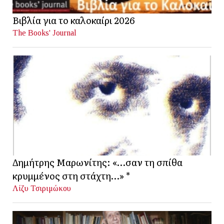
Βιβλία για το καλοκαίρι 2026
The Books' Journal
Δημήτρης Μαρωνίτης: «…σαν τη σπίθα
κρυμμένος στη στάχτη…» *
Λίζυ Τσιριμώκου