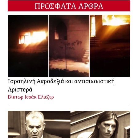
ΠΡΟΣΦΑΤΑ ΑΡΘΡΑ
Ισραηλινή Ακροδεξιά και αντισιωνιστική
Αριστερά
Βίκτωρ Ισαάκ Ελιέζερ