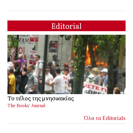
Editorial
Το τέλος της μνησικακίας
The Books' Journal
Όλα τα Editorials