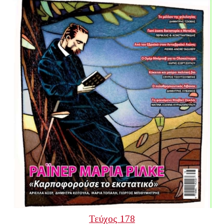
Τεύχος 178