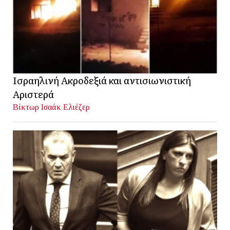
Ισραηλινή Ακροδεξιά και αντισιωνιστική
Αριστερά
Βίκτωρ Ισαάκ Ελιέζερ