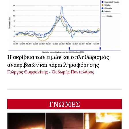
Η ακρίβεια των τιμών και ο πληθωρισμός
ανακριβειών και παραπληροφόρησης
Γιώργος Θυφρονίτης - Θοδωρής Παντελάρος
ΓΝΩΜΕΣ