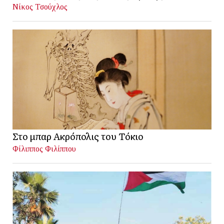
Νίκος Τσούχλος
Στο μπαρ Ακρόπολις του Τόκιο
Φίλιππος Φιλίππου