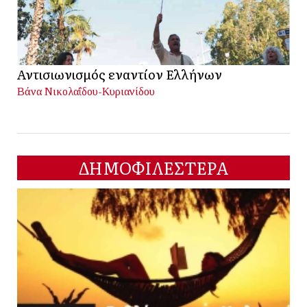
Αντισιωνισμός εναντίον Ελλήνων
Βάνα Νικολαΐδου-Κυριανίδου
ΔΗΜΟΦΙΛΕΣΤΕΡΑ