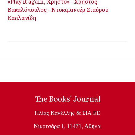
«Play it again, Χρήστο» - Χρήστος
Βακαλόπουλος - Ντοκιμαντέρ Σταύρου
Καπλανίδη
The Books' Journal
Ηλίας Κανέλλης & ΣΙΑ ΕΕ
Nικοτσάρα 1, 11471, Aθήνα,