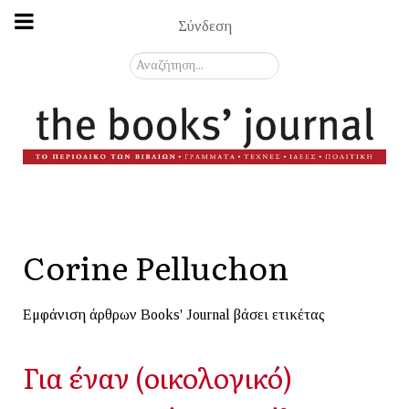
Σύνδεση
Αναζήτηση...
Corine Pelluchon
Εμφάνιση άρθρων Books' Journal βάσει ετικέτας
Για έναν (οικολογικό)