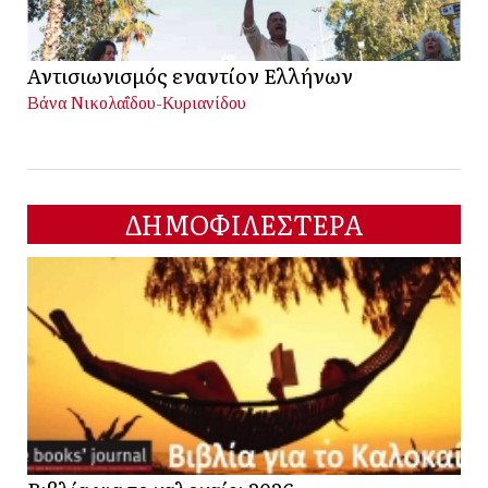
Αντισιωνισμός εναντίον Ελλήνων
Βάνα Νικολαΐδου-Κυριανίδου
ΔΗΜΟΦΙΛΕΣΤΕΡΑ