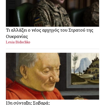
Τι αλλάζει ο νέος αρχηγός του Στρατού της
Ουκρανίας
Lesia Bidochko
13η σύνταξη; Σοβαρά;