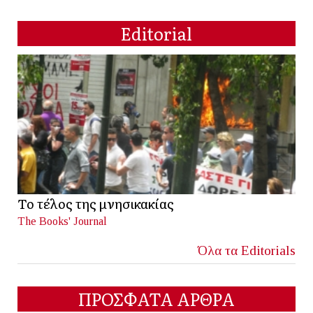
Editorial
Το τέλος της μνησικακίας
The Books' Journal
Όλα τα Editorials
ΠΡΟΣΦΑΤΑ ΑΡΘΡΑ