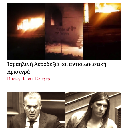
Ισραηλινή Ακροδεξιά και αντισιωνιστική
Αριστερά
Βίκτωρ Ισαάκ Ελιέζερ