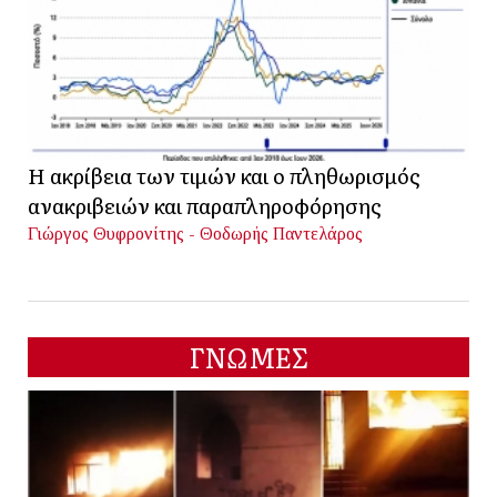
Η ακρίβεια των τιμών και ο πληθωρισμός
ανακριβειών και παραπληροφόρησης
Γιώργος Θυφρονίτης - Θοδωρής Παντελάρος
ΓΝΩΜΕΣ