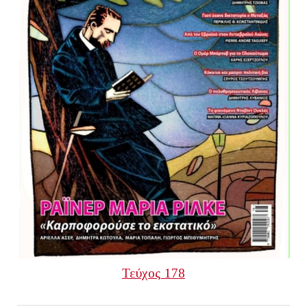
Τεύχος 178