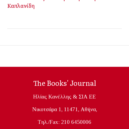
Καπλανίδη
The Books' Journal
Ηλίας Κανέλλης & ΣΙΑ ΕΕ
Nικοτσάρα 1, 11471, Aθήνα,
Tηλ./Fax: 210 6450006