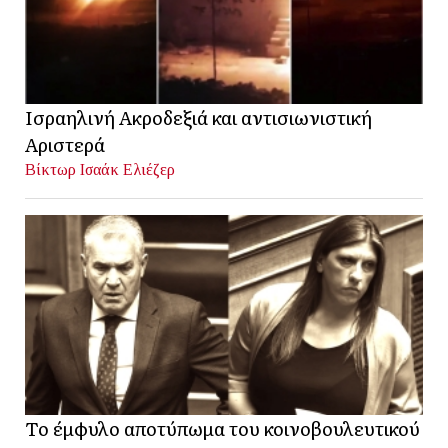
Ισραηλινή Ακροδεξιά και αντισιωνιστική
Αριστερά
Βίκτωρ Ισαάκ Ελιέζερ
Το έμφυλο αποτύπωμα του κοινοβουλευτικού