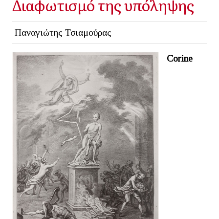
Διαφωτισμό της υπόληψης
Παναγιώτης Τσιαμούρας
Corine