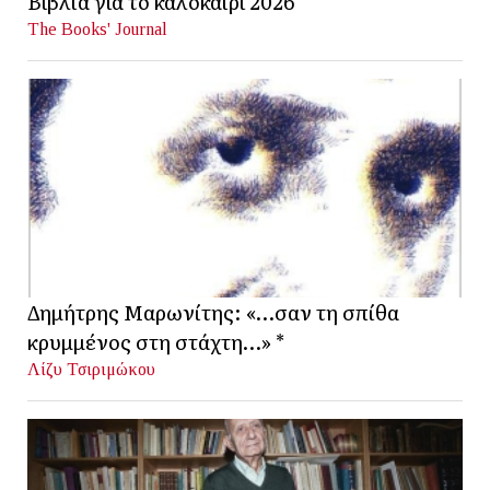
Βιβλία για το καλοκαίρι 2026
The Books' Journal
Δημήτρης Μαρωνίτης: «…σαν τη σπίθα
κρυμμένος στη στάχτη…» *
Λίζυ Τσιριμώκου