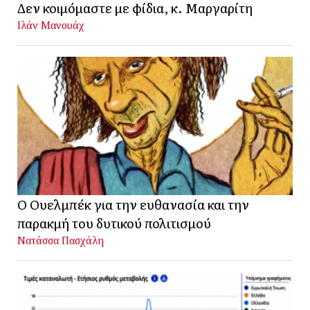
Δεν κοιμόμαστε με φίδια, κ. Μαργαρίτη
Ιλάν Μανουάχ
Ο Ουελμπέκ για την ευθανασία και την
παρακμή του δυτικού πολιτισμού
Νατάσσα Πασχάλη