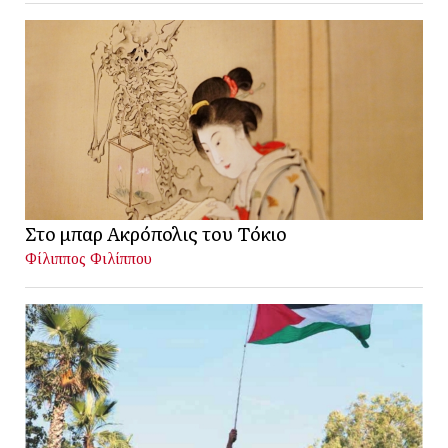
Στο μπαρ Ακρόπολις του Τόκιο
Φίλιππος Φιλίππου