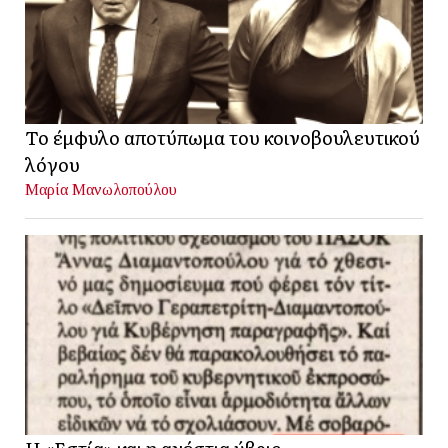
Το έμφυλο αποτύπωμα του κοινοβουλευτικού
λόγου
Μαρία Μανωλοπούλου