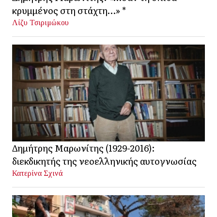
κρυμμένος στη στάχτη…» *
Λίζυ Τσιριμώκου
Δημήτρης Μαρωνίτης (1929-2016):
διεκδικητής της νεοελληνικής αυτογνωσίας
Κατερίνα Σχινά