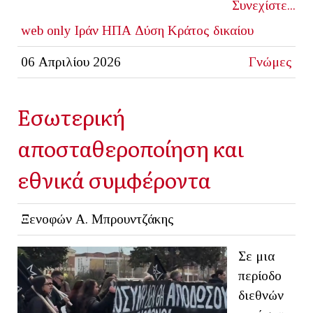
Συνεχίστε...
web only
Ιράν
ΗΠΑ
Δύση
Κράτος δικαίου
06 Απριλίου 2026
Γνώμες
Εσωτερική
αποσταθεροποίηση και
εθνικά συμφέροντα
Ξενοφών Α. Μπρουντζάκης
Σε μια
περίοδο
διεθνών