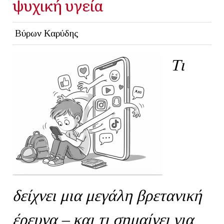
ψυχική υγεία
Βύρων Καρύδης
Τι
δείχνει μια μεγάλη βρετανική
έρευνα – και τι σημαίνει για