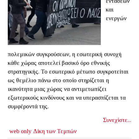
εντάσεων
και
ενεργών
πολεμικών συγκρούσεων, η εσωτερική συνοχή
κάθε χώρας αποτελεί βασικό όρο εθνικής
στρατηγικής. Το εσωτερικό μέτωπο συγκροτείται
ως θεμέλιο πάνω στο οποίο στηρίζεται η
ικανότητα μιας χώρας να αντιμετωπίζει
εξωτερικούς κινδύνους και να υπερασπίζεται τα
συμφέροντά της.
Συνεχίστε...
web only
Δίκη των Τεμπών