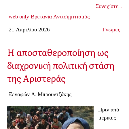
Συνεχίστε...
web only
Βρετανία
Αντισημιτισμός
21 Απριλίου 2026
Γνώμες
Η αποσταθεροποίηση ως
διαχρονική πολιτική στάση
της Αριστεράς
Ξενοφών Α. Μπρουντζάκης
Πριν από
μερικές