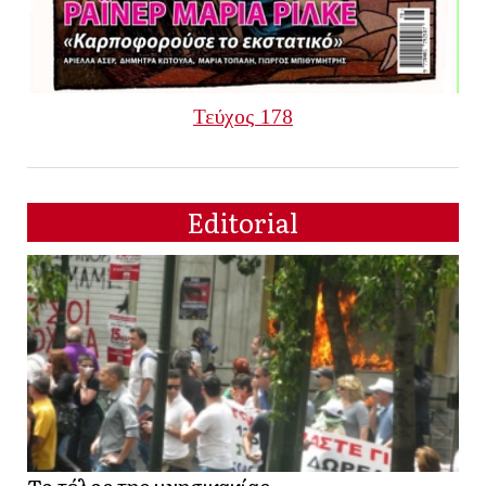
Τεύχος 178
Editorial