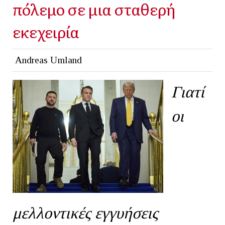
πόλεμο σε μια σταθερή
εκεχειρία
Andreas Umland
Γιατί
οι
μελλοντικές εγγυήσεις