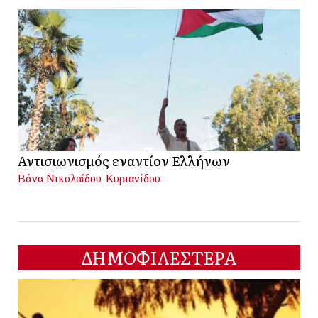
Αντισιωνισμός εναντίον Ελλήνων
Βάνα Νικολαΐδου-Κυριανίδου
ΔΗΜΟΦΙΛΕΣΤΕΡΑ