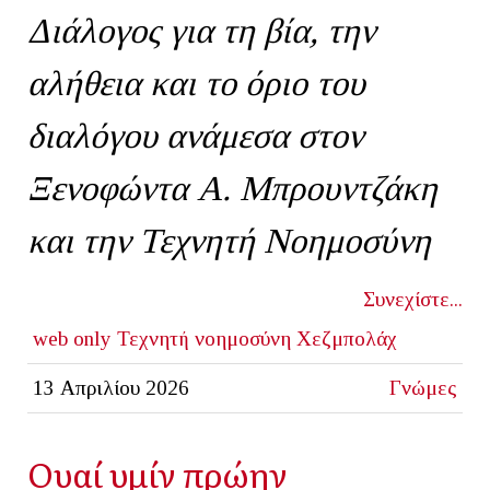
Διάλογος για τη βία, την
αλήθεια και το όριο του
διαλόγου ανάμεσα στον
Ξενοφώντα Α. Μπρουντζάκη
και την Τεχνητή Νοημοσύνη
Συνεχίστε...
web only
Τεχνητή νοημοσύνη
Χεζμπολάχ
13 Απριλίου 2026
Γνώμες
Ουαί υμίν πρώην