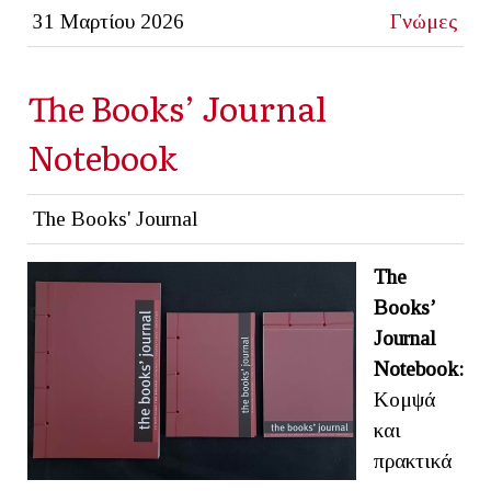
31 Μαρτίου 2026
Γνώμες
The Books’ Journal
Notebook
The Books' Journal
The
Books’
Journal
Notebook:
Κομψά
και
πρακτικά