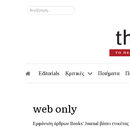
Αναζήτηση...
Editorials
Κριτικές
Ποιήματα
Π
web only
Εμφάνιση άρθρων Books' Journal βάσει ετικέτας