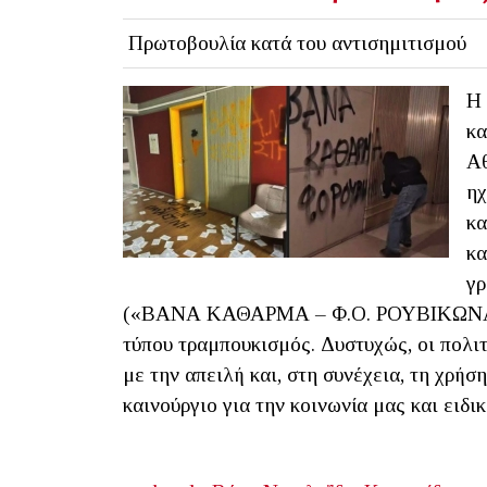
Πρωτοβουλία κατά του αντισημιτισμού
Η 
κα
Αθ
ηχ
κα
κα
γρ
(«ΒΑΝΑ ΚΑΘΑΡΜΑ – Φ.Ο. ΡΟΥΒΙΚΩΝΑ»), 
τύπου τραμπουκισμός. Δυστυχώς, οι πολι
με την απειλή και, στη συνέχεια, τη χρήσ
καινούργιο για την κοινωνία μας και ειδι