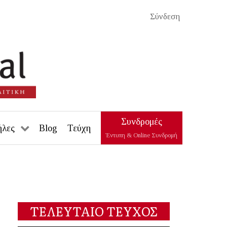
Σύνδεση
Συνδρομές
ήλες
Blog
Τεύχη
Έντυπη & Online Συνδρομή
ΤΕΛΕΥΤΑΙΟ ΤΕΥΧΟΣ