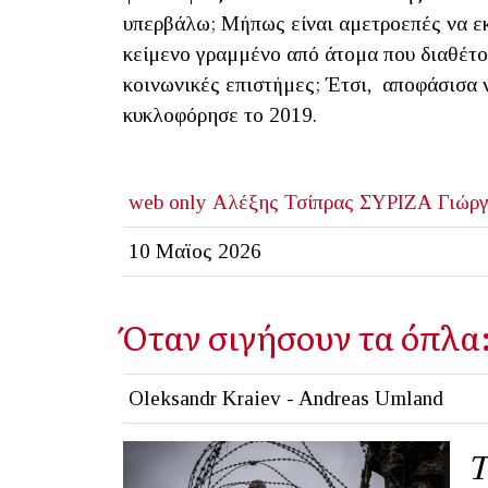
υπερβάλω; Μήπως είναι αμετροεπές να εκ
κείμενο γραμμένο από άτομα που διαθέτο
κοινωνικές επιστήμες; Έτσι, αποφάσισα ν
κυκλοφόρησε το 2019.
web only
Αλέξης Τσίπρας
ΣΥΡΙΖΑ
Γιώργ
10 Μαϊος 2026
Όταν σιγήσουν τα όπλα:
Oleksandr Kraiev - Andreas Umland
Τ