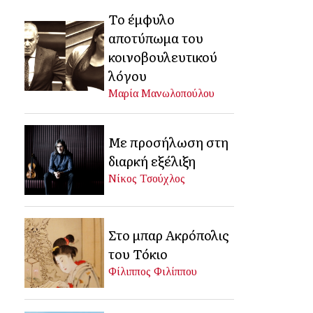
Το έμφυλο
αποτύπωμα του
κοινοβουλευτικού
λόγου
Μαρία Μανωλοπούλου
Με προσήλωση στη
διαρκή εξέλιξη
Νίκος Τσούχλος
Στο μπαρ Ακρόπολις
του Τόκιο
Φίλιππος Φιλίππου