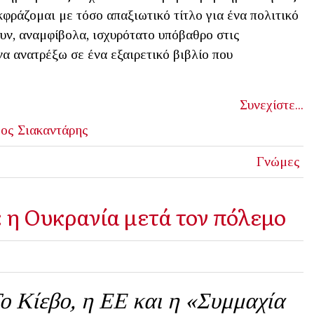
φράζομαι με τόσο απαξιωτικό τίτλο για ένα πολιτικό
υν, αναμφίβολα, ισχυρότατο υπόβαθρο στις
α ανατρέξω σε ένα εξαιρετικό βιβλίο που
Συνεχίστε...
ος Σιακαντάρης
Γνώμες
 η Ουκρανία μετά τον πόλεμο
ο Κίεβο, η ΕΕ και η «Συμμαχία