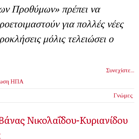
ων Προθύμων» πρέπει να
ροετοιμαστούν για πολλές νέες
ροκλήσεις μόλις τελειώσει ο
Συνεχίστε...
ωση
ΗΠΑ
Γνώμες
 Βάνας Νικολαΐδου-Κυριανίδου
ς