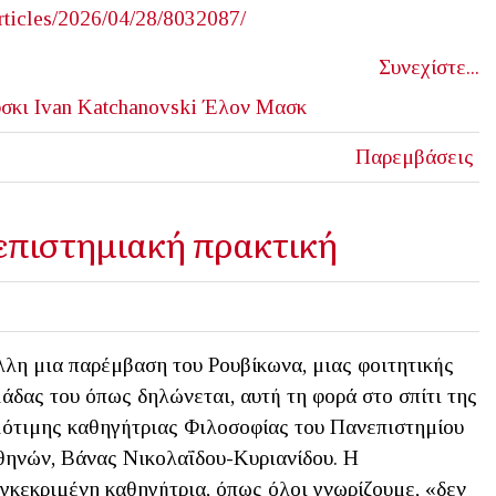
rticles/2026/04/28/8032087/
Συνεχίστε...
σκι
Ivan Katchanovski
Έλον Μασκ
Παρεμβάσεις
νεπιστημιακή πρακτική
λη μια παρέμβαση του Ρουβίκωνα, μιας φοιτητικής
άδας του όπως δηλώνεται, αυτή τη φορά στο σπίτι της
ότιμης καθηγήτριας Φιλοσοφίας του Πανεπιστημίου
ηνών, Βάνας Νικολαΐδου-Κυριανίδου. Η
γκεκριμένη καθηγήτρια, όπως όλοι γνωρίζουμε, «δεν