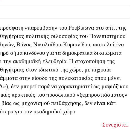
πρόσφατη «παρέμβαση» του Ρουβίκωνα στο σπίτι της
θηγήτριας πολιτικής φιλοσοφίας του Πανεπιστημίου
ηνών, Βάνας Νικολαΐδου-Κυριανίδου, αποτελεί ένα
ηρό σήμα κινδύνου για τα δημοκρατικά δικαιώματα
ι την ακαδημαϊκή ελευθερία. Η στοχοποίηση της
θηγήτριας στον ιδιωτικό της χώρο, με πηχυαία
άμματα στην είσοδο της πολυκατοικίας όπου μένει
δεν μπορεί παρά να χαρακτηριστεί ως μαφιόζικου
τικές πρακτικές του προσωπικού «ξεμπροστιάσματος»
η βίας ως μηχανισμού πειθάρχησης, δεν είναι κάτι
κότερα για τον ακαδημαϊκό χώρο.
Συνεχίστε...