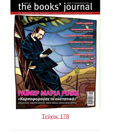
Τεύχος 178