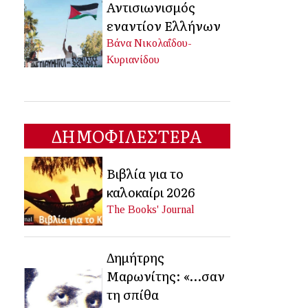
Αντισιωνισμός
εναντίον Ελλήνων
Βάνα Νικολαΐδου-
Κυριανίδου
ΔΗΜΟΦΙΛΕΣΤΕΡΑ
Βιβλία για το
καλοκαίρι 2026
The Books' Journal
Δημήτρης
Μαρωνίτης: «…σαν
τη σπίθα