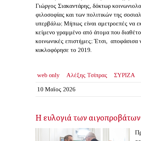
Γιώργος Σιακαντάρης, δόκτωρ κοινωνιολογ
φιλοσοφίας και των πολιτικών της σοσια
υπερβάλω; Μήπως είναι αμετροεπές να εκ
κείμενο γραμμένο από άτομα που διαθέτο
κοινωνικές επιστήμες; Έτσι, αποφάσισα ν
κυκλοφόρησε το 2019.
web only
Αλέξης Τσίπρας
ΣΥΡΙΖΑ
10 Μαϊος 2026
Η ευλογιά των αιγοπροβάτων
Πρ