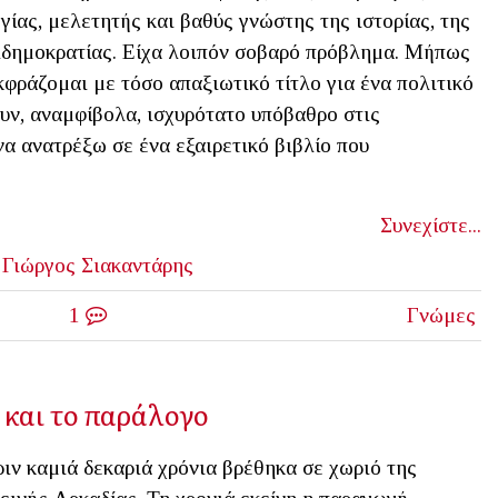
ίας, μελετητής και βαθύς γνώστης της ιστορίας, της
λδημοκρατίας. Είχα λοιπόν σοβαρό πρόβλημα. Μήπως
φράζομαι με τόσο απαξιωτικό τίτλο για ένα πολιτικό
υν, αναμφίβολα, ισχυρότατο υπόβαθρο στις
α ανατρέξω σε ένα εξαιρετικό βιβλίο που
Συνεχίστε...
Γιώργος Σιακαντάρης
1
Γνώμες
 και το παράλογο
ιν καμιά δεκαριά χρόνια βρέθηκα σε χωριό της