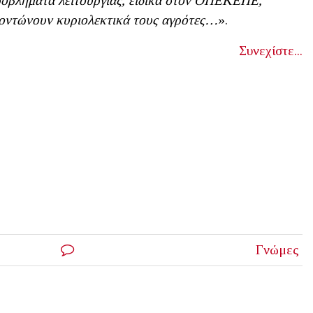
οβλήματα λειτουργίας, ειδικά στον ΟΠΕΚΕΠΕ,
οντώνουν κυριολεκτικά τους αγρότες…
».
Συνεχίστε...
Γνώμες