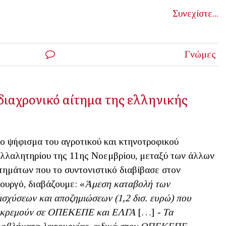
Συνεχίστε...
Γνώμες
 διαχρονικό αίτημα της ελληνικής
ο ψήφισμα του αγροτικού και κτηνοτροφικού
λλαλητηρίου της 11ης Νοεμβρίου, μεταξύ των άλλων
τημάτων που το συντονιστικό διαβίβασε στον
ουργό, διαβάζουμε: «
Άμεση καταβολή των
ισχύσεων και αποζημιώσεων (1,2 δισ. ευρώ) που
κκρεμούν σε ΟΠΕΚΕΠΕ και ΕΛΓΑ
[…]
- Τα