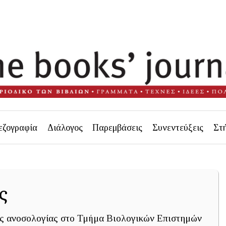
εζογραφία
Διάλογος
Παρεμβάσεις
Συνεντεύξεις
Στ
ς
ς ανοσολογίας στο Τμήμα Βιολογικών Επιστημών