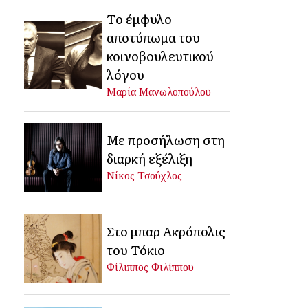
Το έμφυλο
αποτύπωμα του
κοινοβουλευτικού
λόγου
Μαρία Μανωλοπούλου
Με προσήλωση στη
διαρκή εξέλιξη
Νίκος Τσούχλος
Στο μπαρ Ακρόπολις
του Τόκιο
Φίλιππος Φιλίππου