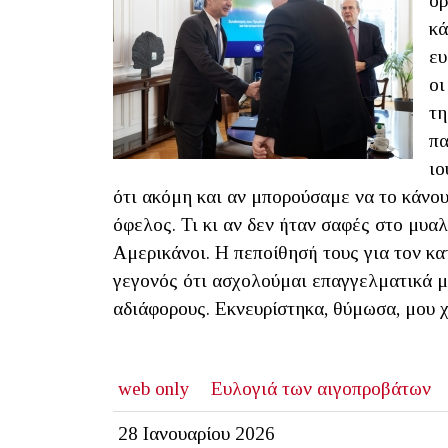
ορ
κά
ευ
οι
τη
πα
ιο
ότι ακόμη και αν μπορούσαμε να το κάνο
όφελος. Τι κι αν δεν ήταν σαφές στο μυαλ
Αμερικάνοι. Η πεποίθησή τους για τον κ
γεγονός ότι ασχολούμαι επαγγελματικά με
αδιάφορους. Εκνευρίστηκα, θύμωσα, μου 
web only
Ευλογιά των αιγοπροβάτων
28 Ιανουαρίου 2026