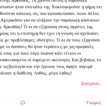
εινής Αρκαδίας. Τη χρονιά εκείνη η παραγωγή
στανων ήταν στα κάτω της. Κυκλοφορούσε η φήμη ότι
θυνόταν κάποιος ιός που κατασκεύασαν, ποιοι άλλοι,
 Αμερικάνοι για να πλήξουν την παραγωγή κάστανων
ς Αρκαδίας! Τι κι αν εξηγούσα στους αγρότες της
ρέας ότι η επιστήμη δεν έχει τη γνώση να σχεδιάσει
ύς με προβλέψιμες ιδιότητες. Τι κι αν τους εξηγούσα
υμε οι δαπάνες θα ήταν τεράστιες με μη προφανές
ό τους για ποιο λόγο έκαναν κάτι τέτοιο οι
ατασκευασμένο ιό παρέμενε ακλόνητη. Και βεβαίως το
 τη βιολογία και την έρευνα, τους άφηνε παγερά
χάλασε η διάθεση. Λάθος, μέγα λάθος!
Συνεχίστε...
Γνώμες