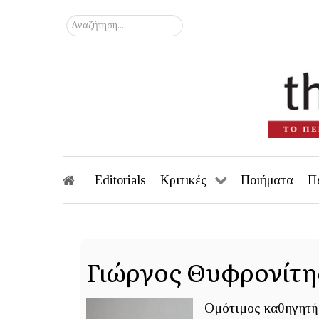
Αναζήτηση...
Editorials
Κριτικές
Ποιήματα
Π
Γιώργος Θυφρονίτη
Ομότιμος καθηγητή