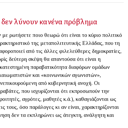
ς δεν λύνουν κανένα πρόβλημα
 με ρωτήσετε ποιο θεωρώ ότι είναι το κύριο πολιτικό
ρακτηριστικό της μεταπολιτευτικής Ελλάδας, που τη
αφοροποιεί από τις άλλες φιλελεύθερες δημοκρατίες,
ρίς δεύτερη σκέψη θα απαντούσα ότι είναι η
κατεστημένη παραβατικότητα διαφόρων ομάδων
καιωματιστών και «κοινωνικών αγωνιστών»,
νεπικουρούμενη από κυβερνητική ανοχή. Οι
ραβάτες, που ισχυρίζονται ότι εκπροσωπούν την
οιτητές, αγρότες, μαθητές κ.ά.), καθαγιάζονται ως
ις τους, όσο παράλογες κι αν είναι, χαρακτηρίζονται
νηση δεν τα εκπληρώνει ως άτεγκτη, ανάλγητη και