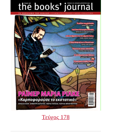
Τεύχος 178