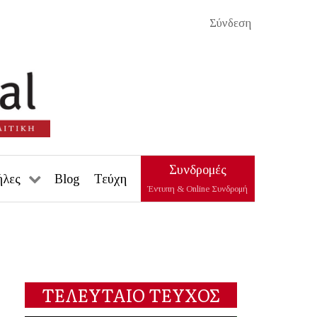
Σύνδεση
Συνδρομές
ήλες
Blog
Τεύχη
Έντυπη & Online Συνδρομή
ΤΕΛΕΥΤΑΙΟ ΤΕΥΧΟΣ