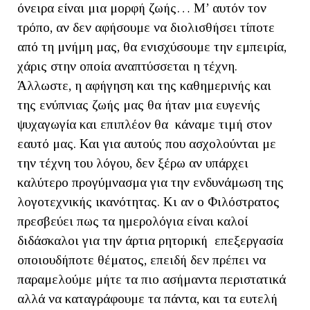
όνειρα είναι μια μορφή ζωής… Μ’ αυτόν τον
τρόπο, αν δεν αφήσουμε να διολισθήσει τίποτε
από τη μνήμη μας, θα ενισχύσουμε την εμπειρία,
χάρις στην οποία αναπτύσσεται η τέχνη.
Άλλωστε, η αφήγηση και της καθημερινής και
της ενύπνιας ζωής μας θα ήταν μια ευγενής
ψυχαγωγία και επιπλέον θα κάναμε τιμή στον
εαυτό μας. Και για αυτούς που ασχολούνται με
την τέχνη του λόγου, δεν ξέρω αν υπάρχει
καλύτερο προγύμνασμα για την ενδυνάμωση της
λογοτεχνικής ικανότητας. Κι αν ο Φιλόστρατος
πρεσβεύει πως τα ημερολόγια είναι καλοί
διδάσκαλοι για την άρτια ρητορική επεξεργασία
οποιουδήποτε θέματος, επειδή δεν πρέπει να
παραμελούμε μήτε τα πιο ασήμαντα περιστατικά
αλλά να καταγράφουμε τα πάντα, και τα ευτελή