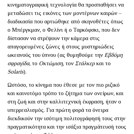
κινηματογραφική τεχνολογία θα προσπαθήσει να
μεταδώσει τις εικόνες των μοντέρνων καιρών –
διαδικασία που αρτιώθηκε από σκηνοθέτες όπως
ο Μπέργκμαν, ο Φελίνι ή ο Ταρκόφσκι, που δεν
δίστασαν να στρέψουν την κάμερα στις
απαγορευμένες ζώνες ή στους μυστηριώδεις
ωκεανούς του ύπνου (ας θυμηθούμε την
Εβδόμη
σφραγίδα
, το
Οκτώμιση
, τον
Στάλκερ
και το
Solaris
).
Ωστόσο, το κίνημα που έθεσε με τον πιο ριζικό
και καινοτόμο τρόπο το ζήτημα των ονείρων, και
στη ζωή και στην καλλιτεχνική έκφραση, ήταν ο
υπερρεαλισμός. Για πρώτη φορά τα όνειρα
διεκδικούν την ισότιμη πολιτογράφησή τους στην
πραγματικότητα και την ισάξια πραγμάτευσή τους