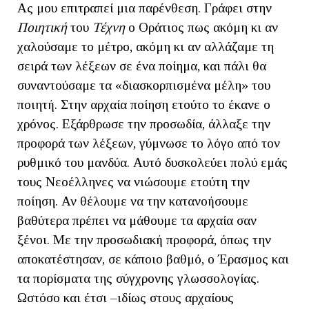
Ας μου επιτραπεί μια παρένθεση. Γράφει στην
Ποιητική
του
Τέχνη
ο Οράτιος πως ακόμη κι αν
χαλούσαμε το μέτρο, ακόμη κι αν αλλάζαμε τη
σειρά των λέξεων σε ένα ποίημα, και πάλι θα
συναντούσαμε τα «διασκορπισμένα μέλη» του
ποιητή. Στην αρχαία ποίηση ετούτο το έκανε ο
χρόνος. Εξάρθρωσε την προσωδία, άλλαξε την
προφορά των λέξεων, γύμνωσε το λόγο από τον
ρυθμικό του μανδύα. Αυτό δυσκολεύει πολύ εμάς
τους Νεοέλληνες να νιώσουμε ετούτη την
ποίηση. Αν θέλουμε να την κατανοήσουμε
βαθύτερα πρέπει να μάθουμε τα αρχαία σαν
ξένοι. Με την προσωδιακή προφορά, όπως την
αποκατέστησαν, σε κάποιο βαθμό, ο Έρασμος και
τα πορίσματα της σύγχρονης γλωσσολογίας.
Ωστόσο και έτσι –ιδίως στους αρχαίους