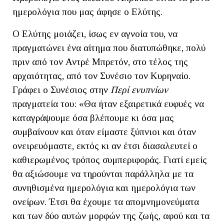
ημερολόγια που μας άφησε ο Ελύτης.
Ο Ελύτης μοιάζει, ίσως εν αγνοία του, να
πραγματώνει ένα αίτημα που διατυπώθηκε, πολύ
πριν από τον Αντρέ Μπρετόν, στο τέλος της
αρχαιότητας, από τον Συνέσιο τον Κυρηναίο.
Γράφει ο Συνέσιος στην
Περί ενυπνίων
πραγματεία του: «Θα ήταν εξαιρετικά ευφυές να
καταγράψουμε όσα βλέπουμε κι όσα μας
συμβαίνουν και όταν είμαστε ξύπνιοι και όταν
ονειρευόμαστε, εκτός κι αν έτσι διασαλευτεί ο
καθιερωμένος τρόπος συμπεριφοράς. Γιατί εμείς
θα αξιώσουμε να τηρούνται παράλληλα με τα
συνηθισμένα ημερολόγια και ημερολόγια των
ονείρων. Έτσι θα έχουμε τα απομνημονεύματα
και των δύο αυτών μορφών της ζωής, αφού και τα