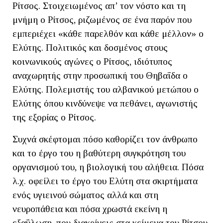
Ρίτσος. Στοιχειωμένος απ’ τον νόστο και τη
μνήμη ο Ρίτσος, ριζωμένος σε ένα παρόν που
εμπεριέχει «κάθε παρελθόν και κάθε μέλλον» ο
Ελύτης. Πολιτικός και δοσμένος στους
κοινωνικούς αγώνες ο Ρίτσος, ιδιότυπος
αναχωρητής στην προσωπική του Θηβαΐδα ο
Ελύτης. Πολεμιστής του αλβανικού μετώπου ο
Ελύτης όπου κινδύνεψε να πεθάνει, αγωνιστής
της εξορίας ο Ρίτσος.
Συχνά σκέφτομαι πόσο καθορίζει τον άνθρωπο
και το έργο του η βαθύτερη συγκρότηση του
οργανισμού του, η βιολογική του αλήθεια. Πόσα
λ.χ. οφείλει το έργο του Ελύτη στα σκιρτήματα
ενός υγιεινού σώματος αλλά και στη
νευροπάθεια και πόσα χρωστά εκείνη η
εξαΰλωση, που διακρίνεις στα κείμενα του Ρίτσου,