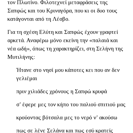
τον Πλωτίνο. Φιλοτεχνεί μεταφράσεις της
Σαπφώς και του Κριναγόρα, που κι οι δυο τους
κατάγονται από τη Λέσβο.
Για τη σχέση Ελύτη και Σαπφώς έχουν γραφτεί
αρκετά. Αναφέρω μόνο εκείνη την «παλαιά και
νέα ωδή», όπως τη χαρακτηρίζει, στη Σελήνη της
Μυτιλήνης:
Ήτανε στο νησί μου κάποτες κει που αν δεν
γελιέμαι
πριν χιλιάδες χρόνους η Σαπφώ κρυφά
σ’ έφερε μες τον κήπο του παλιού σπιτιού μας
κρούοντας βότσαλα μες το νερό ν’ ακούσω
πως σε λένε Σελάνα και πως εσύ κρατείς