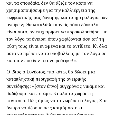
και τα σπουδαία, δεν θα άξιζε τον κόπο να
χρησιμοποιήσουμε για την καλλιέργεια της
εκφραστικής μας δύναμης και τα ημερολόγια των
ονείρων; Θα καταλάβει κανείς πόσο δύσκολο
είναι αυτό, αν επιχειρήσει να παρακολουθήσει με
τον λόγο τα όνειρα, όπου χωρίζονται όσα απ’ τη
φύση τους είναι ενωμένα και το αντίθετο. Κι όλα
αυτά να πρέπει να τα υποβάλλεις με τον λόγο σε
κάποιον που δεν τα ονειρεύτηκε!».
Ο ίδιος ο Συνέσιος, πιο κάτω, θα δώσει μια
καταπληκτική περιγραφή της ονειρικής
συνείδησης: «[στον ύπνο] συγχρόνως νικάμε και
βαδίζουμε και πετάμε. Κι όλα τα χωράει η
φαντασία. Πώς όμως να τα χωρέσει ο λόγος; Στα
όνειρα νομίζουμε πως κοιμόμαστε κι
ονειρευόμαστε και διώχνουμε τον ύπνο και