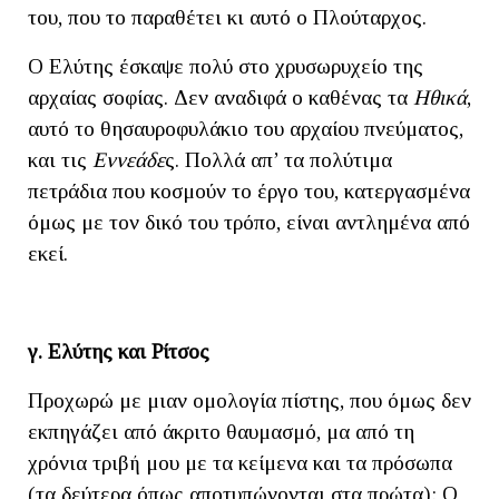
του, που το παραθέτει κι αυτό ο Πλούταρχος.
Ο Ελύτης έσκαψε πολύ στο χρυσωρυχείο της
αρχαίας σοφίας. Δεν αναδιφά ο καθένας τα
Ηθικά
,
αυτό το θησαυροφυλάκιο του αρχαίου πνεύματος,
και τις
Εννεάδε
ς. Πολλά απ’ τα πολύτιμα
πετράδια που κοσμούν το έργο του, κατεργασμένα
όμως με τον δικό του τρόπο, είναι αντλημένα από
εκεί.
γ. Ελύτης και Ρίτσος
Προχωρώ με μιαν ομολογία πίστης, που όμως δεν
εκπηγάζει από άκριτο θαυμασμό, μα από τη
χρόνια τριβή μου με τα κείμενα και τα πρόσωπα
(τα δεύτερα όπως αποτυπώνονται στα πρώτα): Ο