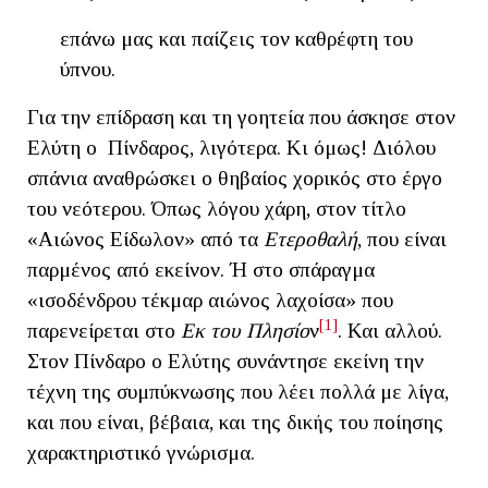
επάνω μας και παίζεις τον καθρέφτη του
ύπνου.
Για την επίδραση και τη γοητεία που άσκησε στον
Ελύτη ο Πίνδαρος, λιγότερα. Κι όμως! Διόλου
σπάνια αναθρώσκει ο θηβαίος χορικός στο έργο
του νεότερου. Όπως λόγου χάρη, στον τίτλο
«Αιώνος Είδωλον» από τα
Ετεροθαλή
, που είναι
παρμένος από εκείνον. Ή στο σπάραγμα
«ισοδένδρου τέκμαρ αιώνος λαχοίσα» που
[1]
παρενείρεται στο
Εκ του Πλησίο
ν
. Και αλλού.
Στον Πίνδαρο ο Ελύτης συνάντησε εκείνη την
τέχνη της συμπύκνωσης που λέει πολλά με λίγα,
και που είναι, βέβαια, και της δικής του ποίησης
χαρακτηριστικό γνώρισμα.