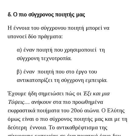
δ. Ο πιο σύγχρονος ποιητής μας
Η έννοια του σύγχρονου ποιητή μπορεί να
υπονοεί δύο πράγματα:
α) έναν ποιητή που χρησιμοποιεί τη
σύγχρονη τεχνοτροπία.
β) έναν ποιητή που στο έργο του
αντικατοπρίζει τη σύγχρονη εμπειρία.
Έχουμε ήδη σημειώσει πώς οι
Έξι και μια
Τύψεις…
ανήκουν στα πιο προωθημένα
εκφραστικά ποιήματα του 20ού αιώνα. Ο Ελύτης
όμως είναι ο πιο σύχρονος ποιητής μας και με τη
δεύτερη έννοια. Το αντικαθρέφτισμα της
σύγχρονης εμπειρίας σε ένα ποιητικό έργο δεν