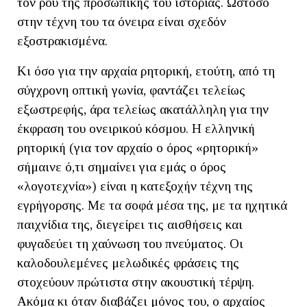
τον ρου της προσωπικής του ιστορίας. Ωστόσο
στην τέχνη του τα όνειρα είναι σχεδόν
εξοστρακισμένα.
Κι όσο για την αρχαία ρητορική, ετούτη, από τη
σύγχρονη οπτική γωνία, φαντάζει τελείως
εξωστρεφής, άρα τελείως ακατάλληλη για την
έκφραση του ονειρικού κόσμου. Η ελληνική
ρητορική (για τον αρχαίο ο όρος «ρητορική»
σήμαινε ό,τι σημαίνει για εμάς ο όρος
«λογοτεχνία») είναι η κατεξοχήν τέχνη της
εγρήγορσης. Με τα σοφά μέσα της, με τα ηχητικά
παιχνίδια της, διεγείρει τις αισθήσεις και
φυγαδεύει τη χαύνωση του πνεύματος. Οι
καλοδουλεμένες μελωδικές φράσεις της
στοχεύουν πρώτιστα στην ακουστική τέρψη.
Ακόμα κι όταν διαβάζει μόνος του, ο αρχαίος