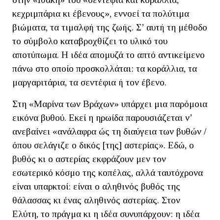
κεχριμπάρια κι έβενους», εννοεί τα πολύτιμα
βιώματα, τα τιμαλφή της ζωής. Σ’ αυτή τη μέθοδο
το σύμβολο καταβροχθίζει το υλικό του
αποτύπωμα. Η ιδέα απομυζά το απτό αντικείμενο
πάνω στο οποίο προσκολλάται: τα κοράλλια, τα
μαργαριτάρια, τα σεντέφια ή τον έβενο.
Στη «Μαρίνα των Βράχων» υπάρχει μια παρόμοια
εικόνα βυθού. Εκεί η ηρωίδα παρουσιάζεται ν’
ανεβαίνει «ανάλαφρα ώς τη διαύγεια των βυθών /
όπου σελάγιζε ο δικός [της] αστερίας». Εδώ, ο
βυθός κι ο αστερίας εκφράζουν μεν τον
εσωτερικό κόσμο της κοπέλας, αλλά ταυτόχρονα
είναι υπαρκτοί: είναι ο αληθινός βυθός της
θάλασσας κι ένας αληθινός αστερίας. Στον
Ελύτη, το πράγμα κι η ιδέα συνυπάρχουν: η ιδέα