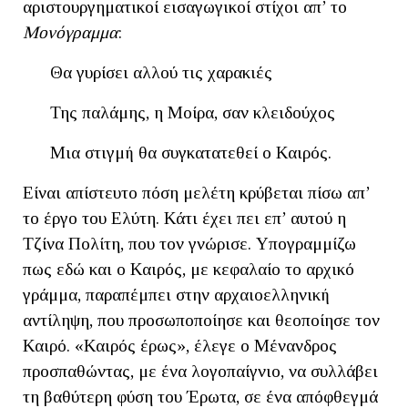
αριστουργηματικοί εισαγωγικοί στίχοι απ’ το
Μονόγραμμα
:
Θα γυρίσει αλλού τις χαρακιές
Της παλάμης, η Μοίρα, σαν κλειδούχος
Μια στιγμή θα συγκατατεθεί ο Καιρός.
Είναι απίστευτο πόση μελέτη κρύβεται πίσω απ’
το έργο του Ελύτη. Κάτι έχει πει επ’ αυτού η
Τζίνα Πολίτη, που τον γνώρισε. Υπογραμμίζω
πως εδώ και ο Καιρός, με κεφαλαίο το αρχικό
γράμμα, παραπέμπει στην αρχαιοελληνική
αντίληψη, που προσωποποίησε και θεοποίησε τον
Καιρό. «Καιρός έρως», έλεγε ο Μένανδρος
προσπαθώντας, με ένα λογοπαίγνιο, να συλλάβει
τη βαθύτερη φύση του Έρωτα, σε ένα απόφθεγμά