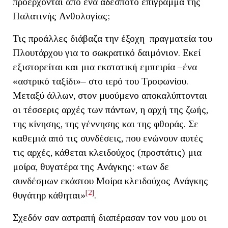
προέρχονται από ένα αδέσποτο επίγραμμα της
Παλατινής Ανθολογίας;
Τις προάλλες διάβαζα την έξοχη πραγματεία του
Πλουτάρχου για το σωκρατικό δαιμόνιον. Εκεί
εξιστορείται και μια εκστατική εμπειρία –ένα
«αστρικό ταξίδι»– στο ιερό του Τροφωνίου.
Μεταξύ άλλων, στον μυούμενο αποκαλύπτονται
οι τέσσερις αρχές των πάντων, η αρχή της ζωής,
της κίνησης, της γέννησης και της φθοράς. Σε
καθεμιά από τις συνδέσεις, που ενώνουν αυτές
τις αρχές, κάθεται κλειδούχος (προστάτις) μια
μοίρα, θυγατέρα της Ανάγκης: «των δε
συνδέσμων εκάστου Μοίρα κλειδούχος Ανάγκης
[2]
θυγάτηρ κάθηται»
.
Σχεδόν σαν αστραπή διαπέρασαν τον νου μου οι