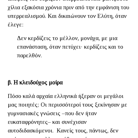
χίλια εξακόσια χρόνια πριν από την εμφάνιση του
υπερρεαλισμού. Και δικαιώνουν τον Ελύτη, όταν
έλεγε:
Δεν κερδίζεις το μέλλον, μονάχα, με μια
επανάσταση, όταν πετύχει· κερδίζεις και το
παρελθόν.
β. Η κλειδούχος μοίρα
Πόσο καλά αρχαία ελληνικά ήξεραν οι μεγάλοι
μας ποιητές; Οι περισσότεροί τους ξεκίνησαν με
γυμνασιακές γνώσεις –που δεν ήταν
ευκαταφρόνητες– και συνέχισαν
αυτοδιδασκόμενοι. Κανείς τους, πάντως, δεν