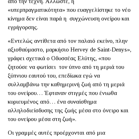
από την τέχνη. Άλλωστε, η
«υπερπραγματικότητα» που ευαγγελίστηκε το νέο
κίνημα δεν είναι παρά η συγχώνευση ονείρου και
εγρήγορσης.
«Εντελώς αντίθετα από τον παλαιό εκείνο, πλην
αξιοθαύμαστο, μαρκήσιο Hervey de Saint-Denys»,
γράφει σχετικά ο Οδυσσέας Ελύτης, «που
ζητούσε να φωτίσει τον ύπνο από τη μεριά του
ξύπνιου εαυτού του, επεδίωκα εγώ να
συλλαμβάνω την καθημερινή ζωή από τη μεριά
του ονείρου… Έφταναν στιγμές που ένιωθα
κυριευμένος από… ένα συναίσθημα
αλληλοδιείσδυσης της ζωής μέσα στο όνειρο και
του ονείρου μέσα στη ζωή».
Οι γραμμές αυτές προέρχονται από μια