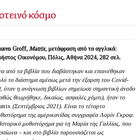
οτεινό κόσμο
uren
Groff
,
Matrix
, μετάφραση από τα αγγλικά:
ήστος Οικονόμου, Πόλις, Αθήνα 2024, 282 σελ.
α από τα βιβλία που διαβάστηκαν και επαινέθηκαν
λύ το διάστημα αμέσως μετά την έξαρση τ
o
υ
Covid
-
, όταν η ανάγνωση βιβλίων σημείωσε σημαντική άνοδο
αθώς θεωρήθηκε, δικαίως, ασφαλές χόμπι), ήταν το
trix
(Σεπτέμβριος 2021). Είναι το τέταρτο
θιστόρημα της αμερικανίδας συγγραφέα Λορίν Γκροφ.
Ιστορικό μυθιστόρημα για τη Μαρία της Γαλλίας, που
σαίωνα – και στο βιβλίο παρουσιάζεται ως