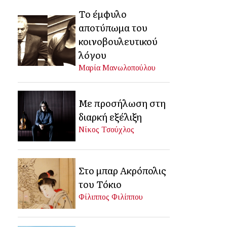
Το έμφυλο
αποτύπωμα του
κοινοβουλευτικού
λόγου
Μαρία Μανωλοπούλου
Με προσήλωση στη
διαρκή εξέλιξη
Νίκος Τσούχλος
Στο μπαρ Ακρόπολις
του Τόκιο
Φίλιππος Φιλίππου