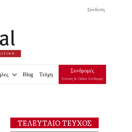
Σύνδεση
Συνδρομές
ήλες
Blog
Τεύχη
Έντυπη & Online Συνδρομή
ΤΕΛΕΥΤΑΙΟ ΤΕΥΧΟΣ