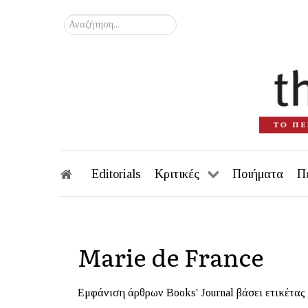
Αναζήτηση...
Editorials
Κριτικές
Ποιήματα
Π
Marie de France
Εμφάνιση άρθρων Books' Journal βάσει ετικέτας