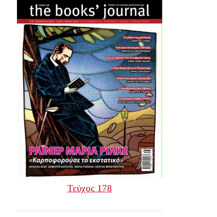
Τεύχος 178