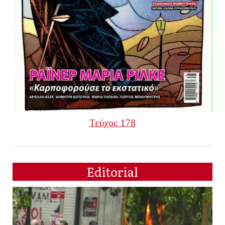
Τεύχος 178
Editorial