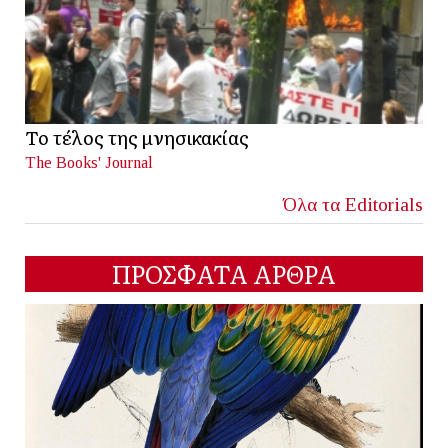
Το τέλος της μνησικακίας
The Books' Journal
Όλα τα Editorials
ΠΡΟΣΦΑΤΑ ΑΡΘΡΑ