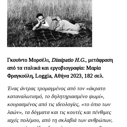
Γκουίντο Μορσέλι,
Dissipatio H.G.
, μετάφραση
από τα ιταλικά και εργοβιογραφία:
Μαρία
Φραγκούλη
,
Loggia
, Αθήνα 2023, 182 σελ.
Ένας άντρας τρομαγμένος από τον «άκρατο
καταναλωτισμό, το δηλητηριασμένο ψωμί»,
κουρασμένος από τις ιδεολογίες, «το όπιο των
λαών», τα δόγματα και τις κουτές και πένθιμες
ιαχές πολέμου, από τη σκλαβιά των ανθρώπων,