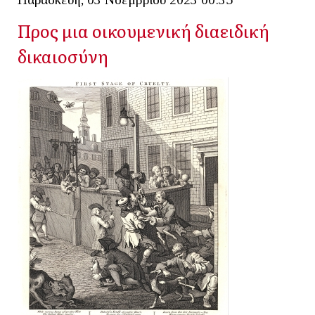
Προς μια οικουμενική διαειδική
δικαιοσύνη