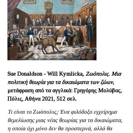
Sue
Donaldson
-
Will
Kymlicka
, Ζωόπολις. Μια
πολιτική θεωρία για τα δικαιώματα των ζώων
,
μετάφραση από τα αγγλικά: Γρηγόρης Μολύβας,
Πόλις, Αθήνα 2021, 512 σελ.
Τι είναι το
Ζωόπολις
; Ένα φιλόδοξο εγχείρημα
θεμελίωσης μιας νέας θεωρίας για τα δικαιώματα,
η οποία όχι μόνο δεν θα προσπερνά, αλλά θα