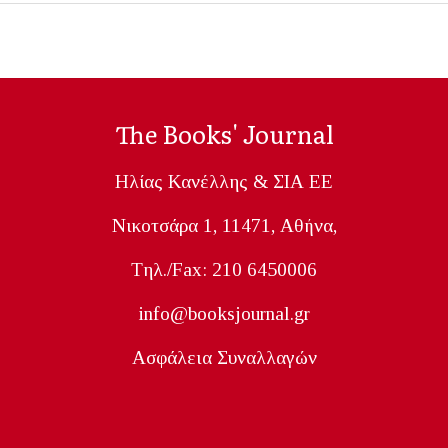
The Books' Journal
Ηλίας Κανέλλης & ΣΙΑ ΕΕ
Nικοτσάρα 1, 11471, Aθήνα,
Tηλ./Fax: 210 6450006
info@booksjournal.gr
Ασφάλεια Συναλλαγών