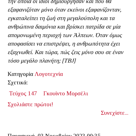
την οποία οι ίδιοι δημιούργησαν και που θα
εξαφανιζόταν μόνο όταν εκείνοι εξαφανίζονταν,
εγκαταλείπει τη ζωή στη μεγαλούπολη και τα
ανθρώπινα δαιμόνια και βρίσκει πατρίδα σε μία
απομονωμένη περιοχή των Άλπεων. Όταν όμως
αποφασίσει να επιστρέψει, η ανθρωπότητα έχει
εξαχνωθεί. Και τώρα, πώς ζεις μόνο σου σε έναν
τόσο μεγάλο πλανήτη; [ΤΒ
J]
Κατηγορία
Λογοτεχνία
Σχετικά:
Τεύχος 147
Γκουίντο Μορσέλι
Σχολιάστε πρώτοι!
Συνεχίστε...
Παρασκευή, 03 Νοεμβρίου 2023 00:35