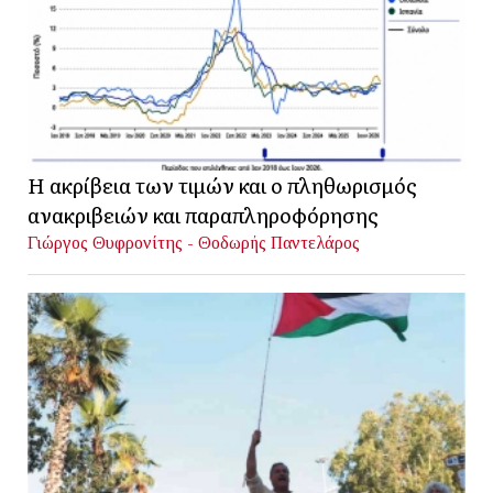
Η ακρίβεια των τιμών και ο πληθωρισμός
ανακριβειών και παραπληροφόρησης
Γιώργος Θυφρονίτης - Θοδωρής Παντελάρος