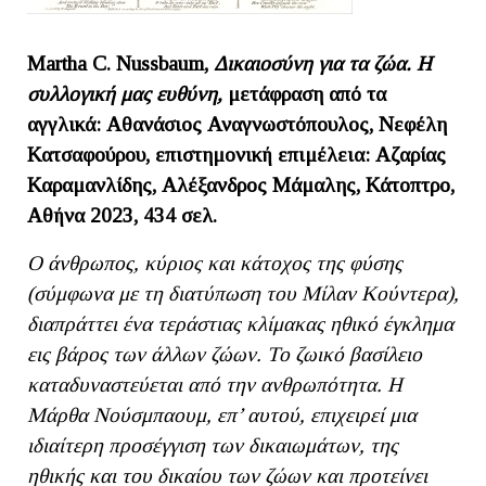
Martha C. Nussbaum,
Δικαιοσύνη για τα ζώα. Η
συλλογική μας ευθύνη,
μετάφραση από τα
αγγλικά: Αθανάσιος Αναγνωστόπουλος, Νεφέλη
Κατσαφούρου, επιστημονική επιμέλεια: Αζαρίας
Καραμανλίδης, Αλέξανδρος Μάμαλης, Κάτοπτρο,
Αθήνα 2023, 434 σελ.
Ο άνθρωπος, κύριος και κάτοχος της φύσης
(σύμφωνα με τη διατύπωση του Μίλαν Κούντερα),
διαπράττει ένα τεράστιας κλίμακας ηθικό έγκλημα
εις βάρος των άλλων ζώων. Το ζωικό βασίλειο
καταδυναστεύεται από την ανθρωπότητα. Η
Μάρθα Νούσμπαουμ, επ’ αυτού, επιχειρεί μια
ιδιαίτερη προσέγγιση των δικαιωμάτων, της
ηθικής και του δικαίου των ζώων και προτείνει