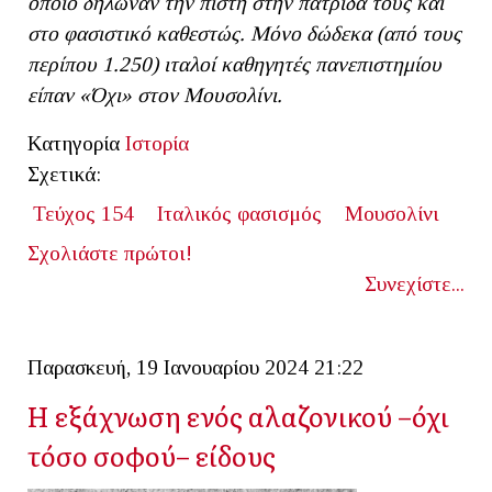
οποίο δήλωναν την πίστη στην πατρίδα τους και
στο φασιστικό καθεστώς. Μόνο δώδεκα (από τους
περίπου 1.250) ιταλοί καθηγητές πανεπιστημίου
είπαν «Όχι» στον Μουσολίνι.
Κατηγορία
Ιστορία
Σχετικά:
Τεύχος 154
Ιταλικός φασισμός
Μουσολίνι
Σχολιάστε πρώτοι!
Συνεχίστε...
Παρασκευή, 19 Ιανουαρίου 2024 21:22
Η εξάχνωση ενός αλαζονικού –όχι
τόσο σοφού– είδους