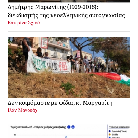
Δημήτρης Μαρωνίτης (1929-2016):
διεκδικητής της νεοελληνικής αυτογνωσίας
Κατερίνα Σχινά
Δεν κοιμόμαστε με φίδια, κ. Μαργαρίτη
Ιλάν Μανουάχ