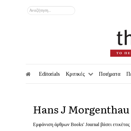
Αναζήτηση...
Editorials
Κριτικές
Ποιήματα
Π
Hans J Morgenthau
Εμφάνιση άρθρων Books' Journal βάσει ετικέτας