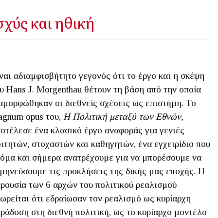
χύς και ηθική
ναι αδιαμφισβήτητο γεγονός ότι τo έργο και η σκέψη
υ Hans J. Morgenthau θέτουν τη βάση από την οποία
αμορφώθηκαν οι διεθνείς σχέσεις ως επιστήμη. Το
gnum opus του,
Η Πολιτική μεταξύ των Εθνών,
οτέλεσε ένα κλασικό έργο αναφοράς για γενιές
ιτητών, στοχαστών και καθηγητών, ένα εγχειρίδιο που
όμα και σήμερα ανατρέχουμε για να μπορέσουμε να
μηνεύσουμε τις προκλήσεις της δικής μας εποχής. Η
ρουσία των 6 αρχών του πολιτικού ρεαλισμού
ωρείται ότι εδραίωσαν τον ρεαλισμό ως κυρίαρχη
ράδοση στη διεθνή πολιτική, ως το κυρίαρχο μοντέλο