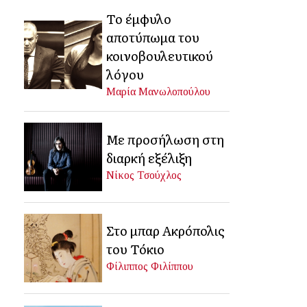
Το έμφυλο
αποτύπωμα του
κοινοβουλευτικού
λόγου
Μαρία Μανωλοπούλου
Με προσήλωση στη
διαρκή εξέλιξη
Νίκος Τσούχλος
Στο μπαρ Ακρόπολις
του Τόκιο
Φίλιππος Φιλίππου