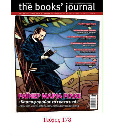
Τεύχος 178