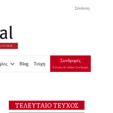
Σύνδεση
Συνδρομές
ήλες
Blog
Τεύχη
Έντυπη & Online Συνδρομή
ΤΕΛΕΥΤΑΙΟ ΤΕΥΧΟΣ