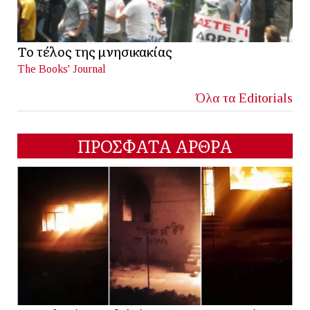
Το τέλος της μνησικακίας
The Books' Journal
Όλα τα Editorials
ΠΡΟΣΦΑΤΑ ΑΡΘΡΑ