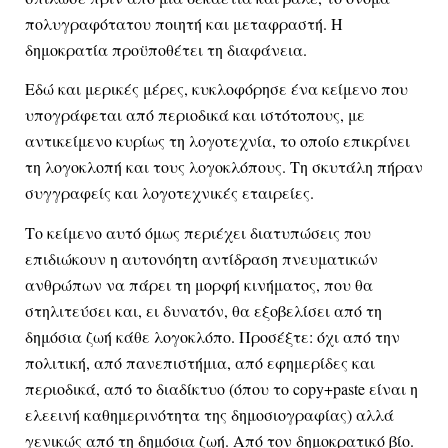
πολυγραφότατου ποιητή και μεταφραστή. Η 
δημοκρατία προϋποθέτει τη διαφάνεια.
Εδώ και μερικές μέρες, κυκλοφόρησε ένα κείμενο που 
υπογράφεται από περιοδικά και ιστότοπους, με 
αντικείμενο κυρίως τη λογοτεχνία, το οποίο επικρίνει 
τη λογοκλοπή και τους λογοκλόπους. Τη σκυτάλη πήραν 
συγγραφείς και λογοτεχνικές εταιρείες.
Το κείμενο αυτό όμως περιέχει διατυπώσεις που 
επιδιώκουν η αυτονόητη αντίδραση πνευματικών 
ανθρώπων να πάρει τη μορφή κινήματος, που θα 
στηλιτεύσει και, ει δυνατόν, θα εξοβελίσει από τη 
δημόσια ζωή κάθε λογοκλόπο. Προσέξτε: όχι από την 
πολιτική, από πανεπιστήμια, από εφημερίδες και 
περιοδικά, από το διαδίκτυο (όπου το copy+paste είναι η 
ελεεινή καθημερινότητα της δημοσιογραφίας) αλλά 
γενικώς από τη δημόσια ζωή. Από τον δημοκρατικό βίο. 