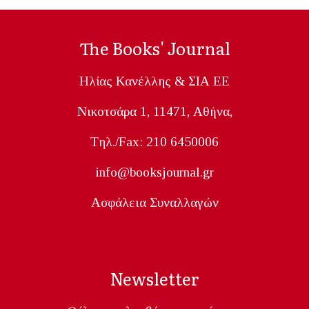
The Books' Journal
Ηλίας Κανέλλης & ΣΙΑ ΕΕ
Nικοτσάρα 1, 11471, Aθήνα,
Tηλ./Fax: 210 6450006
info@booksjournal.gr
Ασφάλεια Συναλλαγών
Newsletter