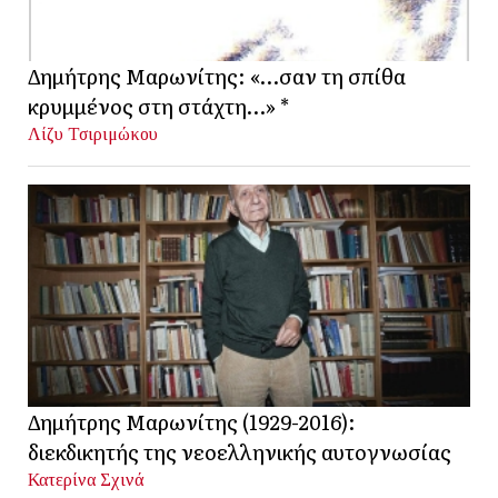
Δημήτρης Μαρωνίτης: «…σαν τη σπίθα
κρυμμένος στη στάχτη…» *
Λίζυ Τσιριμώκου
Δημήτρης Μαρωνίτης (1929-2016):
διεκδικητής της νεοελληνικής αυτογνωσίας
Κατερίνα Σχινά