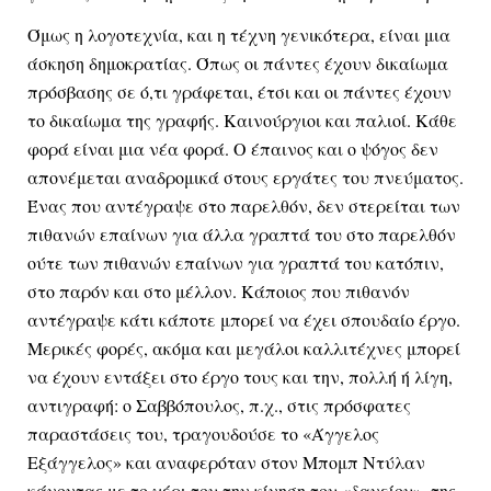
Όμως η λογοτεχνία, και η τέχνη γενικότερα, είναι μια 
άσκηση δημοκρατίας. Όπως οι πάντες έχουν δικαίωμα 
πρόσβασης σε ό,τι γράφεται, έτσι και οι πάντες έχουν 
το δικαίωμα της γραφής. Καινούργιοι και παλιοί. Κάθε 
φορά είναι μια νέα φορά. Ο έπαινος και ο ψόγος δεν 
απονέμεται αναδρομικά στους εργάτες του πνεύματος. 
Ένας που αντέγραψε στο παρελθόν, δεν στερείται των 
πιθανών επαίνων για άλλα γραπτά του στο παρελθόν 
ούτε των πιθανών επαίνων για γραπτά του κατόπιν, 
στο παρόν και στο μέλλον. Κάποιος που πιθανόν 
αντέγραψε κάτι κάποτε μπορεί να έχει σπουδαίο έργο. 
Μερικές φορές, ακόμα και μεγάλοι καλλιτέχνες μπορεί 
να έχουν εντάξει στο έργο τους και την, πολλή ή λίγη, 
αντιγραφή: ο Σαββόπουλος, π.χ., στις πρόσφατες 
παραστάσεις του, τραγουδούσε το «Άγγελος 
Εξάγγελος» και αναφερόταν στον Μπομπ Ντύλαν 
κάνοντας με το χέρι του την κίνηση του «δανείου», της 