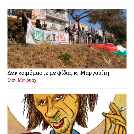
Δεν κοιμόμαστε με φίδια, κ. Μαργαρίτη
Ιλάν Μανουάχ