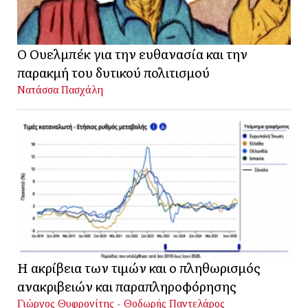
Ο Ουελμπέκ για την ευθανασία και την
παρακμή του δυτικού πολιτισμού
Νατάσσα Πασχάλη
Η ακρίβεια των τιμών και ο πληθωρισμός
ανακριβειών και παραπληροφόρησης
Γιώργος Θυφρονίτης - Θοδωρής Παντελάρος