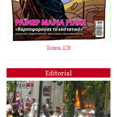
Τεύχος 178
Editorial