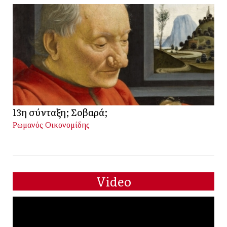
13η σύνταξη; Σοβαρά;
Ρωμανός Οικονομίδης
Video