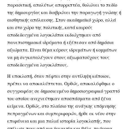
παρασιτική, απολύτως απορριπτέα, θολώνει το πεδίο 
της δημιουργίας και διαβρώνει την παραγωγή γνώσης ή 
αισθητικής απόλαυσης. Στον ακαδημαϊκό χώρο, αλλά 
και στο χώρο της πολιτικής, κατά καιρούς 
αποδεδειγμένα λογοκλόποι εκδιώχτηκαν από 
πανεπιστημιακά ιδρύματα ή εξέπεσαν από δημόσια 
αξιώματα. Είναι θέμα κύρους ιδρυμάτων ή κομμάτων 
να μη συγκαταλέγουν στους αξιωματούχους τους 
αποδεδειγμένα λογοκλόπους. 
Η υποκλοπή, όταν πέφτει στην αντίληψη κάποιου, 
πρέπει να αποκαλύπτεται. Ορθώς, αποκαλύφθηκε ο 
συγγραφέας σε δημοσιευμένο δημοσιογραφικό γραπτό 
του οποίου ανιχνεύτηκαν αποσπάσματα από ξένα 
κείμενα. Ορθώς, στο πλαίσιο της ανάγκης υπόμνησης 
πεπραγμένων και συμπεριφορών, ήρθε εκ νέου στην 
επιφάνεια και μια παλιά ιστορία λογοκλοπής, που 
σπίλωσε πριν από μια δεκαετία και βάλε, το όνομα 