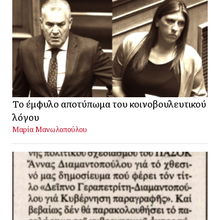
Το έμφυλο αποτύπωμα του κοινοβουλευτικού
λόγου
Μαρία Μανωλοπούλου