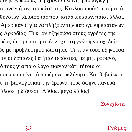
εινής Αρκαδίας. Τη χρονιά εκείνη η παραγωγή
στανων ήταν στα κάτω της. Κυκλοφορούσε η φήμη ότι
θυνόταν κάποιος ιός που κατασκεύασαν, ποιοι άλλοι,
 Αμερικάνοι για να πλήξουν την παραγωγή κάστανων
ς Αρκαδίας! Τι κι αν εξηγούσα στους αγρότες της
ρέας ότι η επιστήμη δεν έχει τη γνώση να σχεδιάσει
ύς με προβλέψιμες ιδιότητες. Τι κι αν τους εξηγούσα
υμε οι δαπάνες θα ήταν τεράστιες με μη προφανές
ό τους για ποιο λόγο έκαναν κάτι τέτοιο οι
ατασκευασμένο ιό παρέμενε ακλόνητη. Και βεβαίως το
 τη βιολογία και την έρευνα, τους άφηνε παγερά
χάλασε η διάθεση. Λάθος, μέγα λάθος!
Συνεχίστε...
Γνώμες