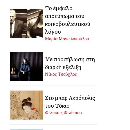
Το έμφυλο
αποτύπωμα του
κοινοβουλευτικού
λόγου
Μαρία Μανωλοπούλου
Με προσήλωση στη
διαρκή εξέλιξη
Νίκος Τσούχλος
Στο μπαρ Ακρόπολις
του Τόκιο
Φίλιππος Φιλίππου