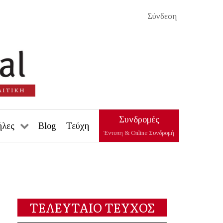
Σύνδεση
Συνδρομές
ήλες
Blog
Τεύχη
Έντυπη & Online Συνδρομή
ΤΕΛΕΥΤΑΙΟ ΤΕΥΧΟΣ