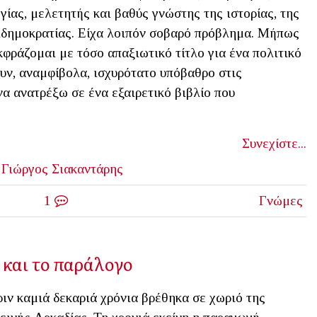
ίας, μελετητής και βαθύς γνώστης της ιστορίας, της
λδημοκρατίας. Είχα λοιπόν σοβαρό πρόβλημα. Μήπως
φράζομαι με τόσο απαξιωτικό τίτλο για ένα πολιτικό
υν, αναμφίβολα, ισχυρότατο υπόβαθρο στις
α ανατρέξω σε ένα εξαιρετικό βιβλίο που
Συνεχίστε...
Γιώργος Σιακαντάρης
1
Γνώμες
 και το παράλογο
ιν καμιά δεκαριά χρόνια βρέθηκα σε χωριό της