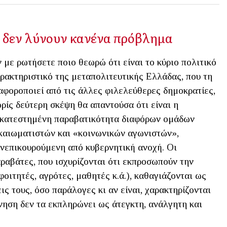
ς δεν λύνουν κανένα πρόβλημα
 με ρωτήσετε ποιο θεωρώ ότι είναι το κύριο πολιτικό
ρακτηριστικό της μεταπολιτευτικής Ελλάδας, που τη
αφοροποιεί από τις άλλες φιλελεύθερες δημοκρατίες,
ρίς δεύτερη σκέψη θα απαντούσα ότι είναι η
κατεστημένη παραβατικότητα διαφόρων ομάδων
καιωματιστών και «κοινωνικών αγωνιστών»,
νεπικουρούμενη από κυβερνητική ανοχή. Οι
ραβάτες, που ισχυρίζονται ότι εκπροσωπούν την
οιτητές, αγρότες, μαθητές κ.ά.), καθαγιάζονται ως
ις τους, όσο παράλογες κι αν είναι, χαρακτηρίζονται
νηση δεν τα εκπληρώνει ως άτεγκτη, ανάλγητη και