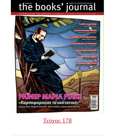
Τεύχος 178