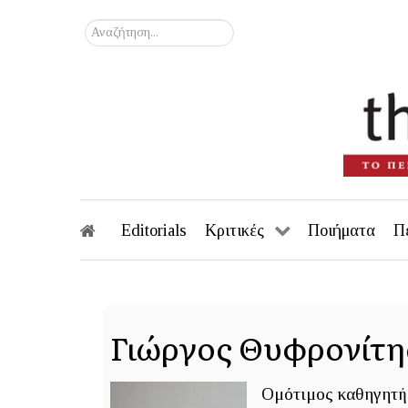
Αναζήτηση...
Editorials
Κριτικές
Ποιήματα
Π
Γιώργος Θυφρονίτη
Ομότιμος καθηγητή