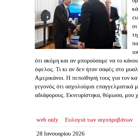
ορ
κά
ευ
οι
τη
πα
ιο
ότι ακόμη και αν μπορούσαμε να το κάνο
όφελος. Τι κι αν δεν ήταν σαφές στο μυαλ
Αμερικάνοι. Η πεποίθησή τους για τον κ
γεγονός ότι ασχολούμαι επαγγελματικά με
αδιάφορους. Εκνευρίστηκα, θύμωσα, μου 
web only
Ευλογιά των αιγοπροβάτων
28 Ιανουαρίου 2026