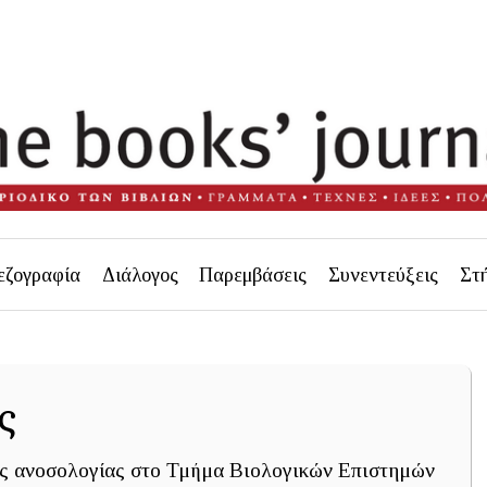
εζογραφία
Διάλογος
Παρεμβάσεις
Συνεντεύξεις
Στ
ς
ς ανοσολογίας στο Τμήμα Βιολογικών Επιστημών