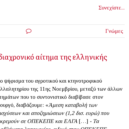
Συνεχίστε...
Γνώμες
 διαχρονικό αίτημα της ελληνικής
ο ψήφισμα του αγροτικού και κτηνοτροφικού
λλαλητηρίου της 11ης Νοεμβρίου, μεταξύ των άλλων
τημάτων που το συντονιστικό διαβίβασε στον
ουργό, διαβάζουμε: «
Άμεση καταβολή των
ισχύσεων και αποζημιώσεων (1,2 δισ. ευρώ) που
κκρεμούν σε ΟΠΕΚΕΠΕ και ΕΛΓΑ
[…]
- Τα