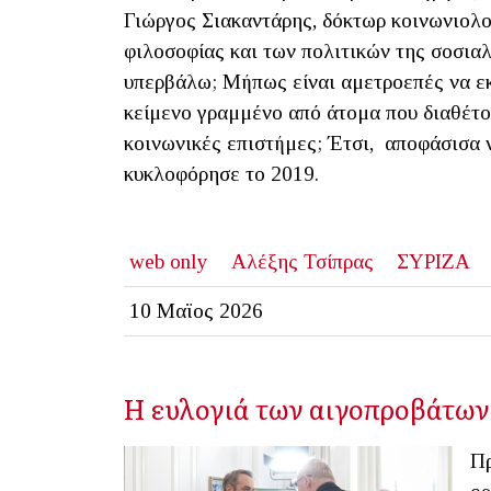
Γιώργος Σιακαντάρης, δόκτωρ κοινωνιολογ
φιλοσοφίας και των πολιτικών της σοσια
υπερβάλω; Μήπως είναι αμετροεπές να εκ
κείμενο γραμμένο από άτομα που διαθέτο
κοινωνικές επιστήμες; Έτσι, αποφάσισα ν
κυκλοφόρησε το 2019.
web only
Αλέξης Τσίπρας
ΣΥΡΙΖΑ
10 Μαϊος 2026
Η ευλογιά των αιγοπροβάτων
Πρ