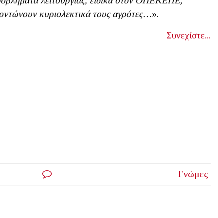
οβλήματα λειτουργίας, ειδικά στον ΟΠΕΚΕΠΕ,
οντώνουν κυριολεκτικά τους αγρότες…
».
Συνεχίστε...
Γνώμες