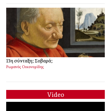
13η σύνταξη; Σοβαρά;
Ρωμανός Οικονομίδης
Video