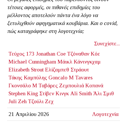
τέτοιες αφορμές, οι πιθανές επιδημίες του
μέλλοντος αποτελούν πάντα ένα λόγο να
ξετυλιχθούν αφηγηματικά κουβάρια. Και ο
covid,
πώς καταγράφηκε στη λογοτεχνία;
Συνεχίστε...
Τεύχος 173
Jonathan Coe
Τζόναθαν Κόε
Michael Cunningham
Μάικλ Κάνινγκχαμ
Elizabeth Strout
Ελίζαμπεθ Στράουτ
Τάκης Καμπύλης
Goncalo M Tavares
Γκονσάλο Μ Ταβάρες
Ζεμπουλιά Κοπανά
Stephen King
Στίβεν Κινγκ
Ali Smith
Άλι Σμιθ
Juli Zeh
Τζούλι Ζεχ
21 Απριλίου 2026
Λογοτεχνία