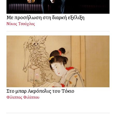
Με προσήλωση στη διαρκή εξέλιξη
Νίκος Τσούχλος
Στο μπαρ Ακρόπολις του Τόκιο
Φίλιππος Φιλίππου