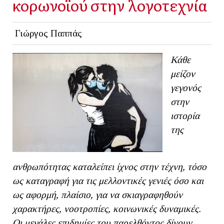
κορωνοϊού στην λογοτεχνία
Γιώργος Παππάς
Κάθε
μείζον
γεγονός
στην
ιστορία
της
ανθρωπότητας καταλείπει ίχνος στην τέχνη, τόσο
ως καταγραφή για τις μελλοντικές γενιές όσο και
ως αφορμή, πλαίσιο, για να σκιαγραφηθούν
χαρακτήρες, νοοτροπίες, κοινωνικές δυναμικές.
Οι μεγάλες επιδημίες του παρελθόντος δίνουν