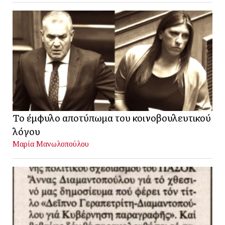
Το έμφυλο αποτύπωμα του κοινοβουλευτικού
λόγου
Μαρία Μανωλοπούλου