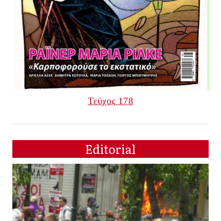
Τεύχος 178
Editorial