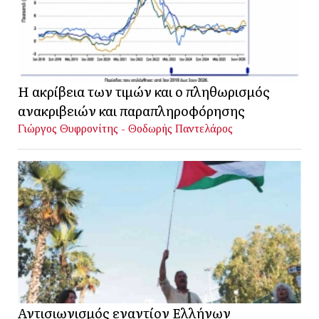
Η ακρίβεια των τιμών και ο πληθωρισμός
ανακριβειών και παραπληροφόρησης
Γιώργος Θυφρονίτης - Θοδωρής Παντελάρος
Αντισιωνισμός εναντίον Ελλήνων