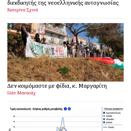
διεκδικητής της νεοελληνικής αυτογνωσίας
Κατερίνα Σχινά
Δεν κοιμόμαστε με φίδια, κ. Μαργαρίτη
Ιλάν Μανουάχ