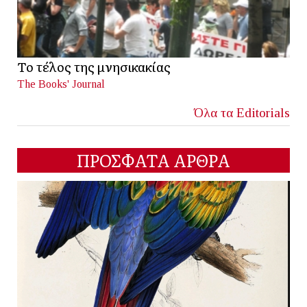
Το τέλος της μνησικακίας
The Books' Journal
Όλα τα Editorials
ΠΡΟΣΦΑΤΑ ΑΡΘΡΑ