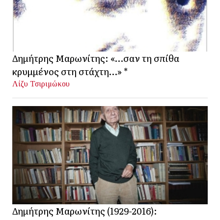
Δημήτρης Μαρωνίτης: «…σαν τη σπίθα
κρυμμένος στη στάχτη…» *
Λίζυ Τσιριμώκου
Δημήτρης Μαρωνίτης (1929-2016):