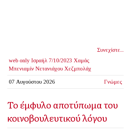
Συνεχίστε...
web only
Ισραήλ
7/10/2023
Χαμάς
Μπενιαμίν Νετανιάχου
Χεζμπολάχ
07 Αυγούστου 2026
Γνώμες
Το έμφυλο αποτύπωμα του
κοινοβουλευτικού λόγου