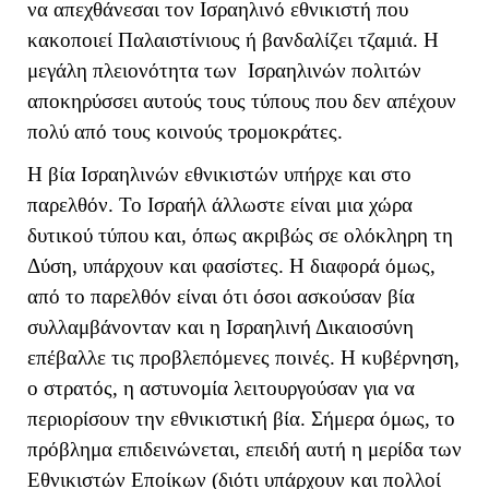
να απεχθάνεσαι τον Ισραηλινό εθνικιστή που
κακοποιεί Παλαιστίνιους ή βανδαλίζει τζαμιά. Η
μεγάλη πλειονότητα των Ισραηλινών πολιτών
αποκηρύσσει αυτούς τους τύπους που δεν απέχουν
πολύ από τους κοινούς τρομοκράτες.
Η βία Ισραηλινών εθνικιστών υπήρχε και στο
παρελθόν. Το Ισραήλ άλλωστε είναι μια χώρα
δυτικού τύπου και, όπως ακριβώς σε ολόκληρη τη
Δύση, υπάρχουν και φασίστες. Η διαφορά όμως,
από το παρελθόν είναι ότι όσοι ασκούσαν βία
συλλαμβάνονταν και η Ισραηλινή Δικαιοσύνη
επέβαλλε τις προβλεπόμενες ποινές. Η κυβέρνηση,
ο στρατός, η αστυνομία λειτουργούσαν για να
περιορίσουν την εθνικιστική βία. Σήμερα όμως, το
πρόβλημα επιδεινώνεται, επειδή αυτή η μερίδα των
Εθνικιστών Εποίκων (διότι υπάρχουν και πολλοί