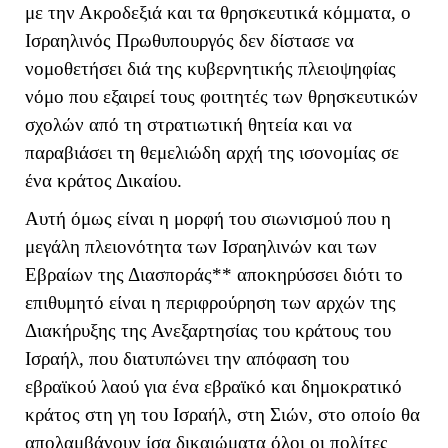
με την Ακροδεξιά και τα θρησκευτικά κόμματα, ο
Ισραηλινός Πρωθυπουργός δεν δίστασε να
νομοθετήσει διά της κυβερνητικής πλειοψηφίας
νόμο που εξαιρεί τους φοιτητές των θρησκευτικών
σχολών από τη στρατιωτική θητεία και να
παραβιάσει τη θεμελιώδη αρχή της ισονομίας σε
ένα κράτος Δικαίου.
Αυτή όμως είναι η μορφή του σιωνισμού που η
μεγάλη πλειονότητα των Ισραηλινών και των
Εβραίων της Διασποράς** αποκηρύσσει διότι το
επιθυμητό είναι η περιφρούρηση των αρχών της
Διακήρυξης της Ανεξαρτησίας του κράτους του
Ισραήλ, που διατυπώνει την απόφαση του
εβραϊκού λαού για ένα εβραϊκό και δημοκρατικό
κράτος στη γη του Ισραήλ, στη Σιών, στο οποίο θα
απολαμβάνουν ίσα δικαιώματα όλοι οι πολίτες