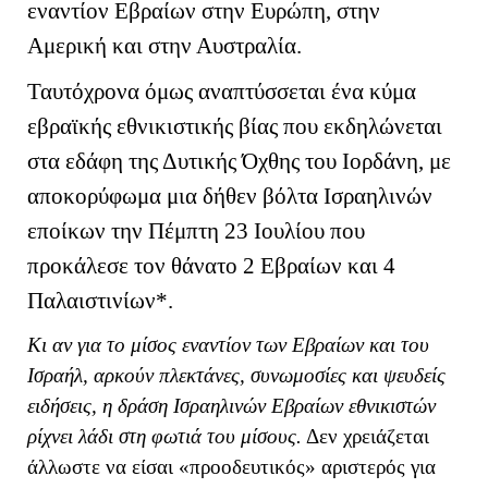
εναντίον Εβραίων στην Ευρώπη, στην
Αμερική και στην Αυστραλία.
Ταυτόχρονα όμως αναπτύσσεται ένα κύμα
εβραϊκής εθνικιστικής βίας που εκδηλώνεται
στα εδάφη της Δυτικής Όχθης του Ιορδάνη, με
αποκορύφωμα μια δήθεν βόλτα Ισραηλινών
εποίκων την Πέμπτη 23 Ιουλίου που
προκάλεσε τον θάνατο 2 Εβραίων και 4
Παλαιστινίων*.
Κι αν για το μίσος εναντίον των Εβραίων και του
Ισραήλ, αρκούν πλεκτάνες, συνωμοσίες και ψευδείς
ειδήσεις, η δράση Ισραηλινών Εβραίων εθνικιστών
ρίχνει λάδι στη φωτιά του μίσους.
Δεν χρειάζεται
άλλωστε να είσαι «προοδευτικός» αριστερός για