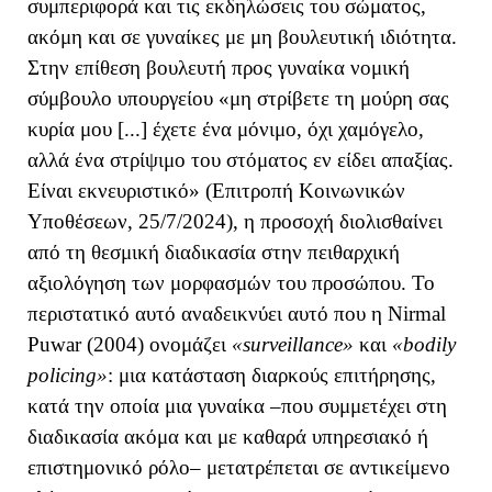
συμπεριφορά και τις εκδηλώσεις του σώματος,
ακόμη και σε γυναίκες με μη βουλευτική ιδιότητα.
Στην επίθεση βουλευτή προς γυναίκα νομική
σύμβουλο υπουργείου «μη στρίβετε τη μούρη σας
κυρία μου [...] έχετε ένα μόνιμο, όχι χαμόγελο,
αλλά ένα στρίψιμο του στόματος εν είδει απαξίας.
Είναι εκνευριστικό» (Επιτροπή Κοινωνικών
Υποθέσεων, 25/7/2024), η προσοχή διολισθαίνει
από τη θεσμική διαδικασία στην πειθαρχική
αξιολόγηση των μορφασμών του προσώπου. Το
περιστατικό αυτό αναδεικνύει
αυτό που η Nirmal
Puwar (2004) ονομάζει
«surveillance»
και
«bodily
policing»
:
μια κατάσταση διαρκούς επιτήρησης,
κατά την οποία μια γυναίκα –που συμμετέχει στη
διαδικασία ακόμα και με καθαρά υπηρεσιακό ή
επιστημονικό ρόλο– μετατρέπεται σε αντικείμενο