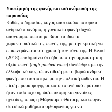
Υποτίμηση της φωνής και αστυνόμευση της
παρουσίας
Καθώς ο δημόσιος λόγος αποτελούσε ιστορικά
ανδρικό προνόμιο, η γυναικεία φωνή συχνά
απονομιμοποιείται με βάση τα ίδια τα
χαρακτηριστικά της φωνής της, με την κριτική να
επικεντρώνεται στη χροιά ή τον τόνο της. Η Beard
(2018) επισημαίνει ότι ήδη από την αρχαιότητα η
οξεία φωνή (
high-pitched voice
) συνδέθηκε με την
έλλειψη κύρους, σε αντίθεση με τη βαριά ανδρική
φωνή που ταυτίστηκε με την πολιτική αυθεντία. Η
πίεση προσαρμογής σε αυτό το ανδρικό πρότυπο
ήταν τόσο ισχυρή, ώστε ακόμη και γυναίκες
ηγέτιδες, όπως η Μάργκαρετ Θάτσερ, κατέφυγαν
σε ειδικά μαθήματα ορθοφωνίας για να