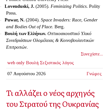
Lovenduski, J.
(2005).
Feminizing Politics
. Polity
·
Press.
Puwar, N.
(2004).
Space Invaders: Race, Gender
·
and Bodies Out of Place
.
Berg.
Βουλή των Ελλήνων.
Οπτικοακουστικό Υλικό
·
Συνεδριάσεων Ολομέλειας & Κοινοβουλευτικών
Επιτροπών
.
Συνεχίστε...
web only
Βουλή
Σεξιστικός λόγος
07 Αυγούστου 2026
Γνώμες
Τι αλλάζει ο νέος αρχηγός
του Στρατού της Ουκρανίας