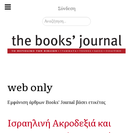
Σύνδεση
Αναζήτηση...
web only
Εμφάνιση άρθρων Books' Journal βάσει ετικέτας
Ισραηλινή Ακροδεξιά και