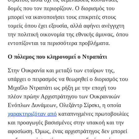
δομές που τον περιορίζουν. Ο διορισμός του
μπορεί να ικανοποιήσει τους επικριτές στους
τομείς όπου έχει εξουσία, αλλά αφήνει ανέγγιχτη
την πολιτική οικονομία της εθνικής άμυνας, όπου
εντοπίζονται τα περισσότερα προβλήματα.
Ο πόλεμος που κληρονομεί ο Ντραπάτι
Στην Ουκρανία και μεταξύ των εταίρων της,
υπάρχει ο πειρασμός να θεωρηθεί ο διορισμός του
Μιχαΐλο Ντραπάτι ως ρήξη με την εποχή του
πλέον πρώην Αρχιστράτηγου των Ουκρανικών
Ενόπλων Δυνάμεων, Ολεξάντρ Σίρσκι, η οποία
χαρακτηριζόταν από
καταπνιγμένες πρωτοβουλίες
και προαγωγές βασισμένες στην υπακοή και την
αφοσίωση. Όμως, ένας αρχιστράτηγος δεν μπορεί