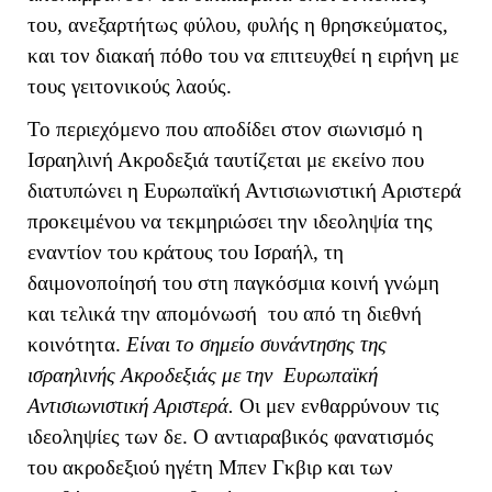
του, ανεξαρτήτως φύλου, φυλής η θρησκεύματος,
και τον διακαή πόθο του να επιτευχθεί η ειρήνη με
τους γειτονικούς λαούς.
Το περιεχόμενο που αποδίδει στον σιωνισμό η
Ισραηλινή Ακροδεξιά ταυτίζεται με εκείνο που
διατυπώνει η Ευρωπαϊκή Αντισιωνιστική Αριστερά
προκειμένου να τεκμηριώσει την ιδεοληψία της
εναντίον του κράτους του Ισραήλ, τη
δαιμονοποίησή του στη παγκόσμια κοινή γνώμη
και τελικά την απομόνωσή του από τη διεθνή
κοινότητα.
Είναι το σημείο συνάντησης της
ισραηλινής Ακροδεξιάς με την Ευρωπαϊκή
Αντισιωνιστική Αριστερά.
Οι μεν ενθαρρύνουν τις
ιδεοληψίες των δε. Ο αντιαραβικός φανατισμός
του ακροδεξιού ηγέτη Μπεν Γκβιρ και των