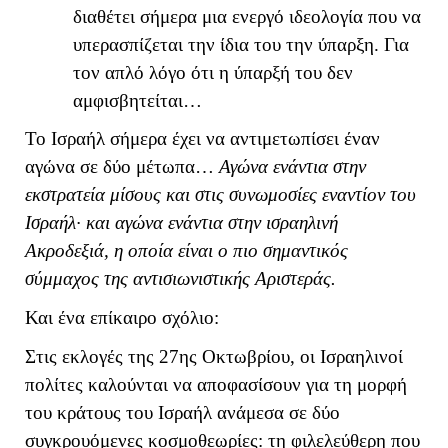
διαθέτει σήμερα μια ενεργό ιδεολογία που να
υπερασπίζεται την ίδια του την ύπαρξη. Για
τον απλό λόγο ότι η ύπαρξή του δεν
αμφισβητείται…
Το Ισραήλ σήμερα έχει να αντιμετωπίσει έναν
αγώνα σε δύο μέτωπα…
Αγώνα ενάντια στην
εκστρατεία μίσους και στις συνωμοσίες εναντίον του
Ισραήλ· και αγώνα ενάντια στην ισραηλινή
Ακροδεξιά, η οποία είναι ο πιο σημαντικός
σύμμαχος της αντισιωνιστικής Αριστεράς.
Και ένα επίκαιρο σχόλιο:
Στις εκλογές της 27ης Οκτωβρίου, οι Ισραηλινοί
πολίτες καλούνται να αποφασίσουν για τη μορφή
του κράτους του Ισραήλ ανάμεσα σε δύο
συγκρουόμενες κοσμοθεωρίες: τη φιλελεύθερη που