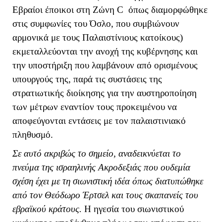
Εβραίοι έποικοι στη Ζώνη
C
όπως διαμορφώθηκε
στις συμφωνίες του Όσλο,
που συμβιώνουν
αρμονικά με τους Παλαιστίνιους κατοίκους)
εκμεταλλεύονται την ανοχή της κυβέρνησης και
την υποστήριξη που λαμβάνουν από ορισμένους
υπουργούς της, παρά τις συστάσεις της
στρατιωτικής διοίκησης για την αυστηροποίηση
των μέτρων εναντίον τους προκειμένου να
αποφεύγονται εντάσεις με τον παλαιστινιακό
πληθυσμό.
Σε αυτό ακριβώς το σημείο, αναδεικνύεται το
πνεύμα της ισραηλινής Ακροδεξιάς που ουδεμία
σχέση έχει με τη σιωνιστική ιδέα όπως διατυπώθηκε
από τον Θεόδωρο Έρτσελ και τους σκαπανείς του
εβραϊκού κράτους.
Η ηγεσία του σιωνιστικού