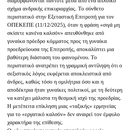
διαμορφώνονται πάντοτε μέσα από ένα απλοϊκό
σχήμα ανδρικής επικυριαρχίας. Το σύνθετο
περιστατικό στην Εξεταστική Επιτροπή για τον
ΟΠΕΚΕΠΕ (11/12/2025), όταν η φράση «σιγά μη
σκίσετε κανένα καλσόν» απευθύνθηκε από
γυναίκα πρόεδρο κόμματος προς τη γυναίκα
προεδρεύουσα της Επιτροπής, αποκαλύπτει μια
βαθύτερη διάσταση του φαινομένου.
Το
περιστατικό ανατρέπει τη γραμμική αντίληψη ότι ο
σεξιστικός λόγος εκφέρεται αποκλειστικά από
άνδρες, καθώς τόσο η ομιλήτρια όσο και η
αποδέκτρια ήταν γυναίκες πολιτικοί, με τη δεύτερη
να κατέχει μάλιστα τη θεσμική ισχύ της προεδρίας.
Η μετέπειτα επίκληση μιας «ταξικής» ερμηνείας
για το «εργατικό καλσόν» δεν αναιρεί τον έμφυλο
χαρακτήρα της επίθεσης.