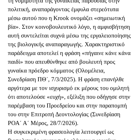
τη νομιμότητα της γυναικείας παρουσίας στην
πολιτική, αναπαράγοντας έμφυλα στερεότυπα
μέσω αυτού που η Krook ονομάζει «σημειωτική
βία». Στον κοινοβουλευτικό λόγο, η αμφισβήτηση
αυτή συντελείται συχνά μέσω της εργαλειοποίησης
της βιολογικής αναπαραγωγής. Χαρακτηριστικό
παράδειγμα αποτελεί η φράση «πήγαινε κάνε κάνα
παιδί» που απευθύνθηκε από βουλευτή προς
γυναίκα πρόεδρο κόμματος (Ολομέλεια,
Συνεδρίαση ΠΘ΄, 7/3/2025). Η φράση επανήλθε
αργότερα με τον ισχυρισμό εκ μέρους του ομιλητή
ότι αποτελούσε «ευχή», εξέλιξη που οδήγησε στην
παρέμβαση του Προεδρείου και στην παραπομπή
του στην Επιτροπή Δεοντολογίας (Συνεδρίαση
ΡΟΑ΄ Α΄ Μέρος, 28/7/2026).
Η συγκεκριμένη φρασεολογία λειτουργεί ως