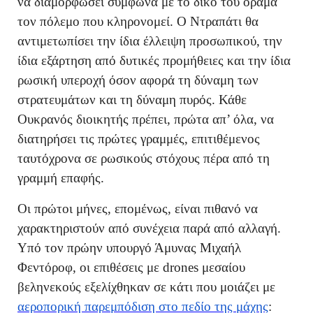
να διαμορφώσει σύμφωνα με το δικό του όραμα
τον πόλεμο που κληρονομεί. Ο Ντραπάτι θα
αντιμετωπίσει την ίδια έλλειψη προσωπικού, την
ίδια εξάρτηση από δυτικές προμήθειες και την ίδια
ρωσική υπεροχή όσον αφορά τη δύναμη των
στρατευμάτων και τη δύναμη πυρός. Κάθε
Ουκρανός διοικητής πρέπει, πρώτα απ’ όλα, να
διατηρήσει τις πρώτες γραμμές, επιτιθέμενος
ταυτόχρονα σε ρωσικούς στόχους πέρα από τη
γραμμή επαφής.
Οι πρώτοι μήνες, επομένως, είναι πιθανό να
χαρακτηριστούν από συνέχεια παρά από αλλαγή.
Υπό τον πρώην υπουργό Άμυνας Μιχαήλ
Φεντόροφ, οι επιθέσεις με drones μεσαίου
βεληνεκούς εξελίχθηκαν σε κάτι που μοιάζει με
αεροπορική παρεμπόδιση στο πεδίο της μάχης
: