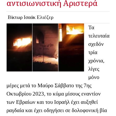
αντισιωνιστική Αριστερά
Βίκτωρ Ισαάκ Ελιέζερ
Τα
τελευταία
σχεδόν
τρία
χρόνια,
λίγες
μόνο
μέρες μετά το Μαύρο Σάββατο της 7ης
Οκτωβρίου 2023, το κύμα μίσους εναντίον
των Εβραίων και του Ισραήλ έχει αυξηθεί
ραγδαία και έχει οδηγήσει σε δολοφονική βία