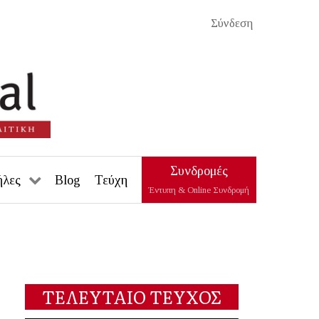
Σύνδεση
Συνδρομές
ήλες
Blog
Τεύχη
Έντυπη & Online Συνδρομή
ΤΕΛΕΥΤΑΙΟ ΤΕΥΧΟΣ