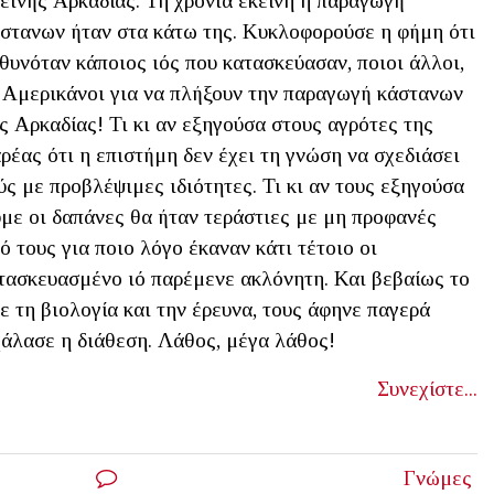
εινής Αρκαδίας. Τη χρονιά εκείνη η παραγωγή
στανων ήταν στα κάτω της. Κυκλοφορούσε η φήμη ότι
θυνόταν κάποιος ιός που κατασκεύασαν, ποιοι άλλοι,
 Αμερικάνοι για να πλήξουν την παραγωγή κάστανων
ς Αρκαδίας! Τι κι αν εξηγούσα στους αγρότες της
ρέας ότι η επιστήμη δεν έχει τη γνώση να σχεδιάσει
ύς με προβλέψιμες ιδιότητες. Τι κι αν τους εξηγούσα
υμε οι δαπάνες θα ήταν τεράστιες με μη προφανές
ό τους για ποιο λόγο έκαναν κάτι τέτοιο οι
ατασκευασμένο ιό παρέμενε ακλόνητη. Και βεβαίως το
 τη βιολογία και την έρευνα, τους άφηνε παγερά
χάλασε η διάθεση. Λάθος, μέγα λάθος!
Συνεχίστε...
Γνώμες