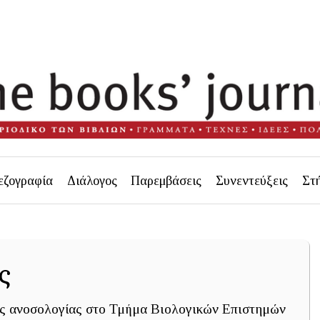
εζογραφία
Διάλογος
Παρεμβάσεις
Συνεντεύξεις
Στ
ς
ς ανοσολογίας στο Τμήμα Βιολογικών Επιστημών