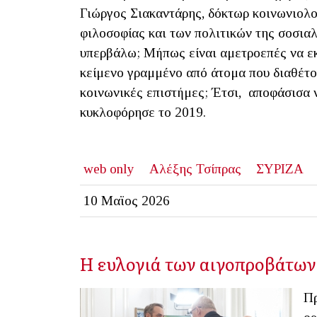
Γιώργος Σιακαντάρης, δόκτωρ κοινωνιολογ
φιλοσοφίας και των πολιτικών της σοσια
υπερβάλω; Μήπως είναι αμετροεπές να εκ
κείμενο γραμμένο από άτομα που διαθέτο
κοινωνικές επιστήμες; Έτσι, αποφάσισα ν
κυκλοφόρησε το 2019.
web only
Αλέξης Τσίπρας
ΣΥΡΙΖΑ
10 Μαϊος 2026
Η ευλογιά των αιγοπροβάτων
Πρ