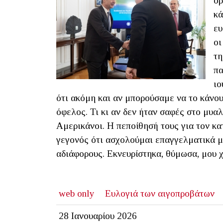
ορ
κά
ευ
οι
τη
πα
ιο
ότι ακόμη και αν μπορούσαμε να το κάνο
όφελος. Τι κι αν δεν ήταν σαφές στο μυαλ
Αμερικάνοι. Η πεποίθησή τους για τον κ
γεγονός ότι ασχολούμαι επαγγελματικά με
αδιάφορους. Εκνευρίστηκα, θύμωσα, μου 
web only
Ευλογιά των αιγοπροβάτων
28 Ιανουαρίου 2026