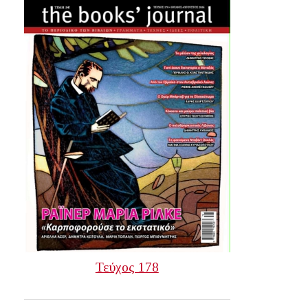
Τεύχος 178