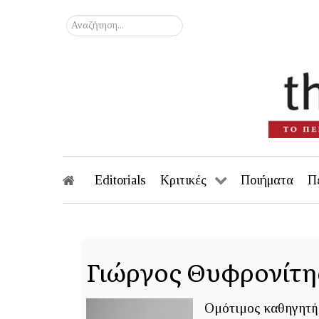
Αναζήτηση...
Editorials
Κριτικές
Ποιήματα
Π
Γιώργος Θυφρονίτη
Ομότιμος καθηγητή