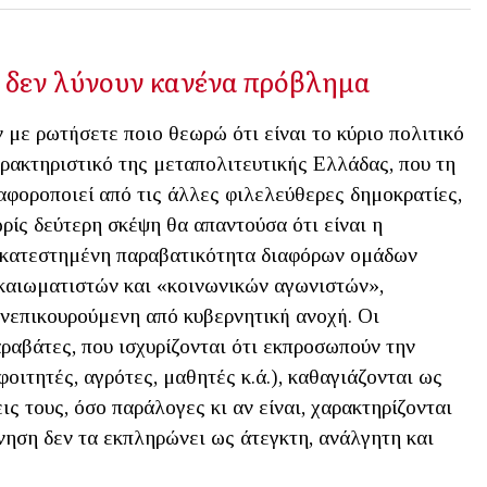
ς δεν λύνουν κανένα πρόβλημα
 με ρωτήσετε ποιο θεωρώ ότι είναι το κύριο πολιτικό
ρακτηριστικό της μεταπολιτευτικής Ελλάδας, που τη
αφοροποιεί από τις άλλες φιλελεύθερες δημοκρατίες,
ρίς δεύτερη σκέψη θα απαντούσα ότι είναι η
κατεστημένη παραβατικότητα διαφόρων ομάδων
καιωματιστών και «κοινωνικών αγωνιστών»,
νεπικουρούμενη από κυβερνητική ανοχή. Οι
ραβάτες, που ισχυρίζονται ότι εκπροσωπούν την
οιτητές, αγρότες, μαθητές κ.ά.), καθαγιάζονται ως
ις τους, όσο παράλογες κι αν είναι, χαρακτηρίζονται
νηση δεν τα εκπληρώνει ως άτεγκτη, ανάλγητη και