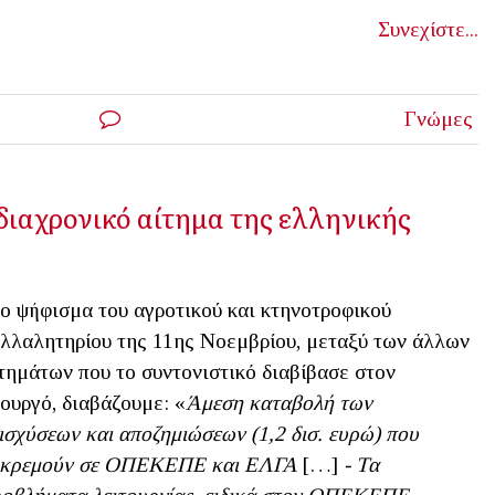
Συνεχίστε...
Γνώμες
 διαχρονικό αίτημα της ελληνικής
ο ψήφισμα του αγροτικού και κτηνοτροφικού
λλαλητηρίου της 11ης Νοεμβρίου, μεταξύ των άλλων
τημάτων που το συντονιστικό διαβίβασε στον
ουργό, διαβάζουμε: «
Άμεση καταβολή των
ισχύσεων και αποζημιώσεων (1,2 δισ. ευρώ) που
κκρεμούν σε ΟΠΕΚΕΠΕ και ΕΛΓΑ
[…]
- Τα