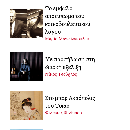
Το έμφυλο
αποτύπωμα του
κοινοβουλευτικού
λόγου
Μαρία Μανωλοπούλου
Με προσήλωση στη
διαρκή εξέλιξη
Νίκος Τσούχλος
Στο μπαρ Ακρόπολις
του Τόκιο
Φίλιππος Φιλίππου