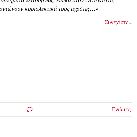
οβλήματα λειτουργίας, ειδικά στον ΟΠΕΚΕΠΕ,
οντώνουν κυριολεκτικά τους αγρότες…
».
Συνεχίστε...
Γνώμες