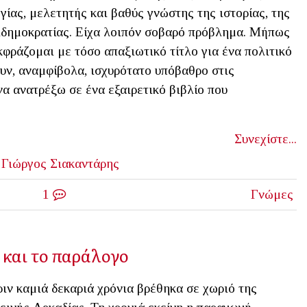
ίας, μελετητής και βαθύς γνώστης της ιστορίας, της
λδημοκρατίας. Είχα λοιπόν σοβαρό πρόβλημα. Μήπως
φράζομαι με τόσο απαξιωτικό τίτλο για ένα πολιτικό
υν, αναμφίβολα, ισχυρότατο υπόβαθρο στις
α ανατρέξω σε ένα εξαιρετικό βιβλίο που
Συνεχίστε...
Γιώργος Σιακαντάρης
1
Γνώμες
 και το παράλογο
ιν καμιά δεκαριά χρόνια βρέθηκα σε χωριό της