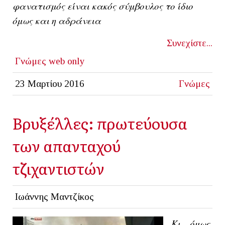
φανατισμός είναι κακός σύμβουλος το ίδιο
όμως και η αδράνεια
Συνεχίστε...
Γνώμες
web only
23 Μαρτίου 2016
Γνώμες
Βρυξέλλες: πρωτεύουσα
των απανταχού
τζιχαντιστών
Ιωάννης Μαντζίκος
Κι όμως.