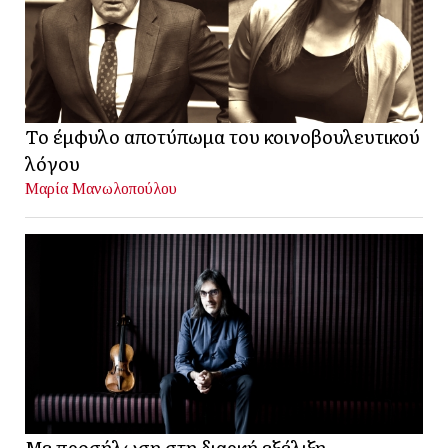
Το έμφυλο αποτύπωμα του κοινοβουλευτικού
λόγου
Μαρία Μανωλοπούλου
Με προσήλωση στη διαρκή εξέλιξη