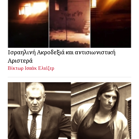
Ισραηλινή Ακροδεξιά και αντισιωνιστική
Αριστερά
Βίκτωρ Ισαάκ Ελιέζερ