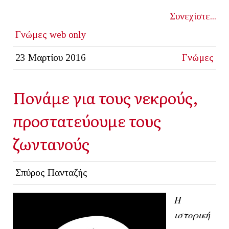
Συνεχίστε...
Γνώμες
web only
23 Μαρτίου 2016
Γνώμες
Πονάμε για τους νεκρούς,
προστατεύουμε τους
ζωντανούς
Σπύρος Πανταζής
Η
ιστορική