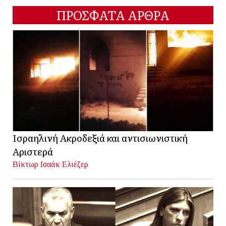
ΠΡΟΣΦΑΤΑ ΑΡΘΡΑ
Ισραηλινή Ακροδεξιά και αντισιωνιστική
Αριστερά
Βίκτωρ Ισαάκ Ελιέζερ