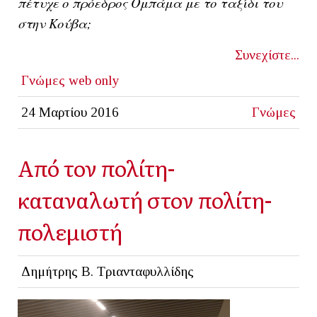
πέτυχε ο πρόεδρος Ομπάμα με το ταξίδι του
στην Κούβα;
Συνεχίστε...
Γνώμες
web only
24 Μαρτίου 2016
Γνώμες
Από τον πολίτη-
καταναλωτή στον πολίτη-
πολεμιστή
Δημήτρης Β. Τριανταφυλλίδης