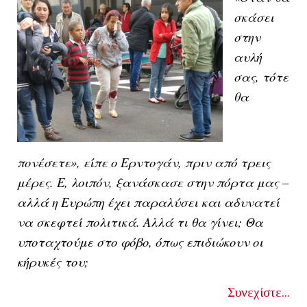
σκάσει
στην
αυλή
σας, τότε
θα
πονέσετε», είπε ο Ερντογάν, πριν από τρεις
μέρες. Ε, λοιπόν, ξανάσκασε στην πόρτα μας –
αλλά η Ευρώπη έχει παραλύσει και αδυνατεί
να σκεφτεί πολιτικά. Αλλά τι θα γίνει; Θα
υποταχτούμε στο φόβο, όπως επιδιώκουν οι
κήρυκές του;
Συνεχίστε...