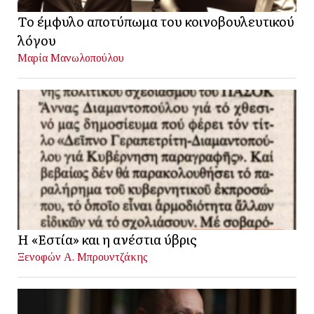
Το έμφυλο αποτύπωμα του κοινοβουλευτικού
λόγου
Μαρία Μανωλοπούλου
Η «Εστία» και η ανέστια ύβρις
Ξενοφών Α. Μπρουντζάκης