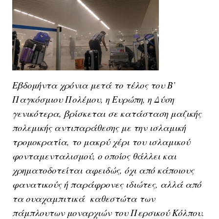
Εβδομήντα χρόνια μετά το τέλος του Β’
Παγκόσμιου Πολέμου, η Ευρώπη, η Δύση
γενικότερα, βρίσκεται σε κατάσταση μαζικής
πολεμικής αντιπαράθεσης με την ισλαμική
τρομοκρατία, το μακρύ χέρι του ισλαμικού
φονταμενταλισμού, ο οποίος θάλλει και
χρηματοδοτείται αφειδώς, όχι από κάποιους
φανατικούς ή παράφρονες ιδιώτες, αλλά από
τα ουαχαμπιτικά καθεστώτα των
πάμπλουτων μοναρχιών του Περσικού Κόλπου.