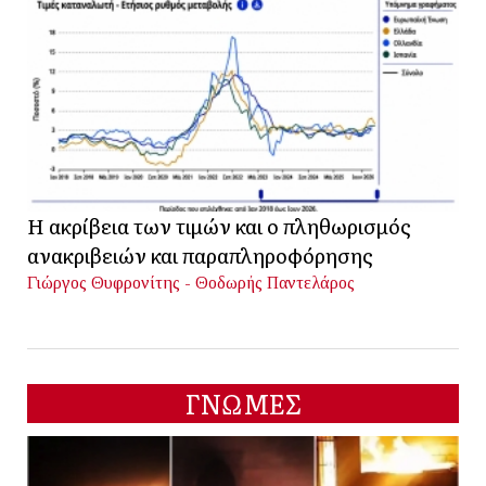
Η ακρίβεια των τιμών και ο πληθωρισμός
ανακριβειών και παραπληροφόρησης
Γιώργος Θυφρονίτης - Θοδωρής Παντελάρος
ΓΝΩΜΕΣ