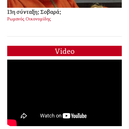
13η σύνταξη; Σοβαρά;
Ρωμανός Οικονομίδης
Video