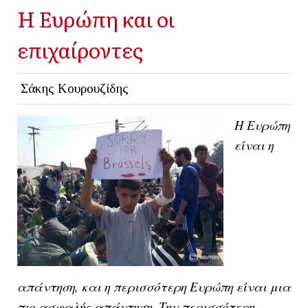
Η Ευρώπη και οι
επιχαίροντες
Σάκης Κουρουζίδης
Η Ευρώπη
είναι η
απάντηση, και η περισσότερη Ευρώπη είναι μια
πιο ασφαλής απάντηση. Την περισσότερη