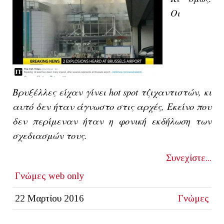
Οι
Βρυξέλλες είχαν γίνει hot spot τζιχαντιστών, κι
αυτό δεν ήταν άγνωστο στις αρχές, Εκείνο που
δεν περίμεναν ήταν η φονική εκδήλωση των
σχεδιασμών τoυς.
Συνεχίστε...
Γνώμες
web only
22 Μαρτίου 2016
Γνώμες