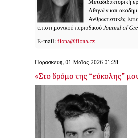
Μεταδιδακτορική ερ
Αθηνών και ακαδημα
Ανθρωπιστικές Επισ
επιστημονικού περιοδικού
Journal of Gr
E-mail:
fiona@fiona.cz
Παρασκευή, 01 Μαϊος 2026 01:28
«Στο δρόμο της “εύκολης” μο