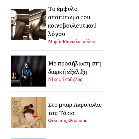
Το έμφυλο
αποτύπωμα του
κοινοβουλευτικού
λόγου
Μαρία Μανωλοπούλου
Με προσήλωση στη
διαρκή εξέλιξη
Νίκος Τσούχλος
Στο μπαρ Ακρόπολις
του Τόκιο
Φίλιππος Φιλίππου