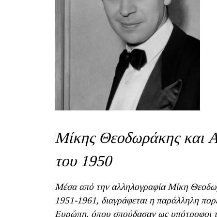
Μίκης Θεοδωράκης και Α
του 1950
Μέσα από την αλληλογραφία Μίκη Θεοδωρ
1951-1961, διαγράφεται η παράλληλη πορ
Ευρώπη, όπου σπούδασαν ως υπότροφοι το