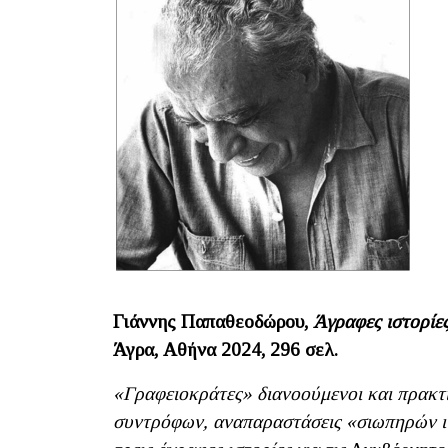
Γιάννης Παπαθεοδώρου,
Άγραφες ιστορίες
Άγρα, Αθήνα 2024, 296 σελ.
«Γραφειοκράτες» διανοούμενοι και πρακτι
συντρόφων, αναπαραστάσεις «σιωπηρών ι