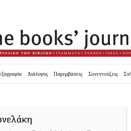
εζογραφία
Διάλογος
Παρεμβάσεις
Συνεντεύξεις
Στ
ωνελάκη