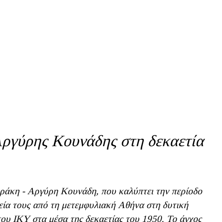
ργύρης Κουνάδης στη δεκαετία
άκη - Αργύρη Κουνάδη, που καλύπτει την περίοδο
εία τους από τη μετεμφυλιακή Αθήνα στη δυτική
υ ΙΚΥ στα μέσα της δεκαετίας του 1950. Το άγχος