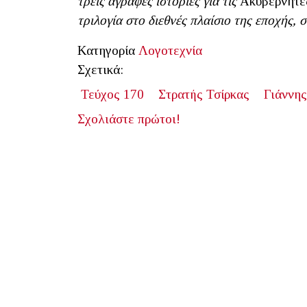
τρεις άγραφες ιστορίες για τις
Ακυβέρνητε
τριλογία στο διεθνές πλαίσιο της εποχής,
Κατηγορία
Λογοτεχνία
Σχετικά:
Τεύχος 170
Στρατής Τσίρκας
Γιάννη
Σχολιάστε πρώτοι!