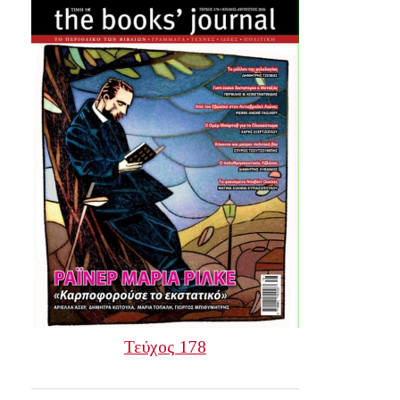
Τεύχος 178