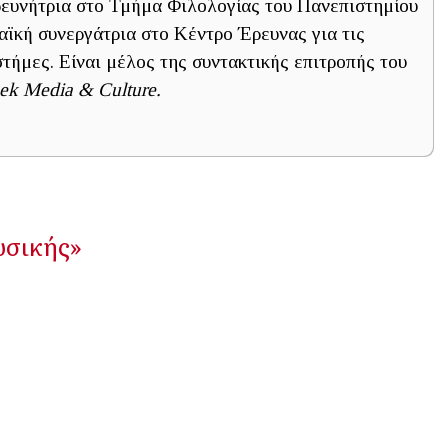
ευνήτρια στο Τμήμα Φιλολογίας του Πανεπιστημίου
ϊκή συνεργάτρια στο Κέντρο Έρευνας για τις
τήμες. Είναι μέλος της συντακτικής επιτροπής του
eek Media & Culture.
υσικής»