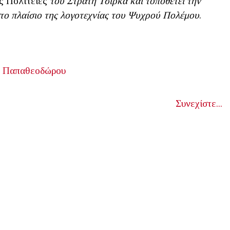
ς Πολιτείες
του Στρατή Τσίρκα και τοποθετεί την
 στο πλαίσιο της λογοτεχνίας του Ψυχρού Πολέμου
.
ς Παπαθεοδώρου
Συνεχίστε...