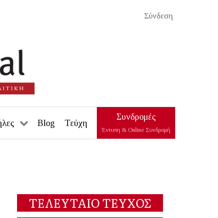
Σύνδεση
Συνδρομές
ήλες
Blog
Τεύχη
Έντυπη & Online Συνδρομή
ΤΕΛΕΥΤΑΙΟ ΤΕΥΧΟΣ