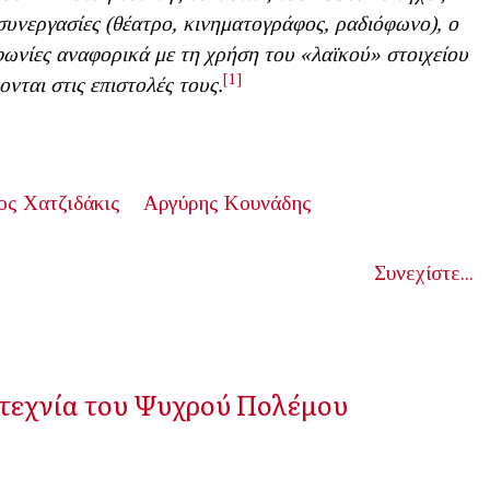
 συνεργασίες (θέατρο, κινηματογράφος, ραδιόφωνο), ο
αφωνίες αναφορικά με τη χρήση του «λαϊκού
»
στοιχείου
[1]
νται στις επιστολές τους.
ς Χατζιδάκις
Αργύρης Κουνάδης
Συνεχίστε...
οτεχνία του Ψυχρού Πολέμου