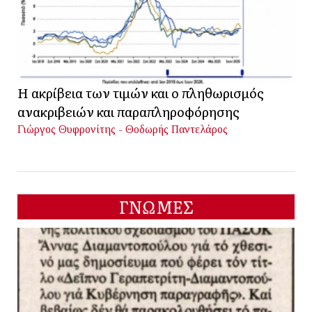
Η ακρίβεια των τιμών και ο πληθωρισμός
ανακριβειών και παραπληροφόρησης
Γιώργος Θυφρονίτης - Θοδωρής Παντελάρος
ΓΝΩΜΕΣ