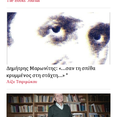
The Books' Journal
Δημήτρης Μαρωνίτης: «…σαν τη σπίθα
κρυμμένος στη στάχτη…» *
Λίζυ Τσιριμώκου