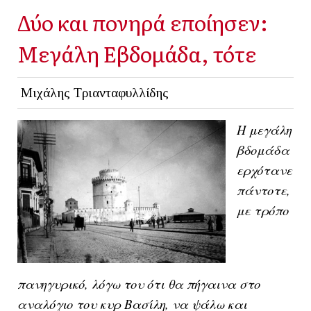
Δύο και πονηρά εποίησεν:
Μεγάλη Εβδομάδα, τότε
Μιχάλης Τριανταφυλλίδης
Η μεγάλη
βδομάδα
ερχότανε
πάντοτε,
με τρόπο
πανηγυρικό, λόγω του ότι θα πήγαινα στο
αναλόγιο του κυρ Βασίλη, να ψάλω και