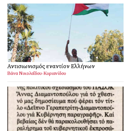
Αντισιωνισμός εναντίον Ελλήνων
Βάνα Νικολαΐδου-Κυριανίδου