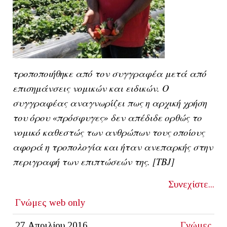
τροποποιήθηκε από τον συγγραφέα μετά από
επισημάνσεις νομικών και ειδικών. O
συγγραφέας αναγνωρίζει πως η αρχική χρήση
του όρου «πρόσφυγες» δεν απέδιδε ορθώς το
νομικό καθεστώς των ανθρώπων τους οποίους
αφορά η τροπολογία και ήταν ανεπαρκής στην
περιγραφή των επιπτώσεών της. [ΤΒJ]
Συνεχίστε...
Γνώμες
web only
27 Απριλίου 2016
Γνώμες