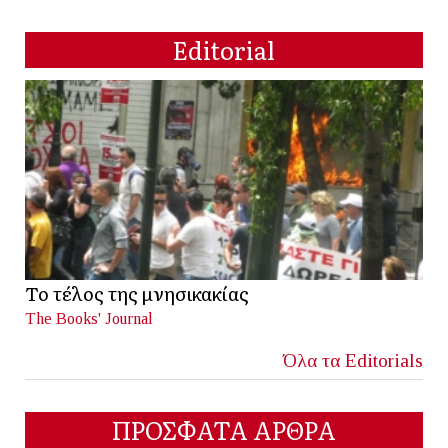
Editorial
Το τέλος της μνησικακίας
The Books' Journal
Όλα τα Editorials
ΠΡΟΣΦΑΤΑ ΑΡΘΡΑ