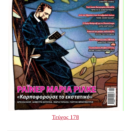
Τεύχος 178