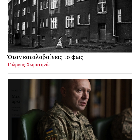
Όταν καταλαβαίνεις το φως
Γιώργος Χωματηνός