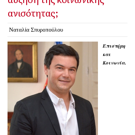
ανισότητας;
Ναταλία Σπυροπούλου
Επιστήμη
και
.
Κοινωνία