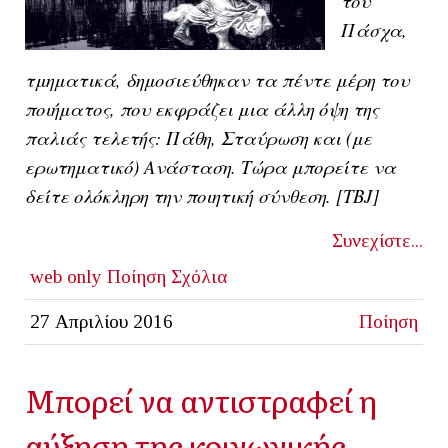
του
Πάσχα,
τμηματικά, δημοσιεύθηκαν τα πέντε μέρη του
ποιήματος, που εκφράζει μια άλλη όψη της
παλιάς τελετής: Πάθη, Σταύρωση και (με
ερωτηματικό) Ανάσταση. Τώρα μπορείτε να
δείτε ολόκληρη την ποιητική σύνθεση. [ΤΒJ]
Συνεχίστε...
web only
Ποίηση
Σχόλια
27 Απριλίου 2016
Ποίηση
Μπορεί να αντιστραφεί η
αύξηση της κοινωνικής