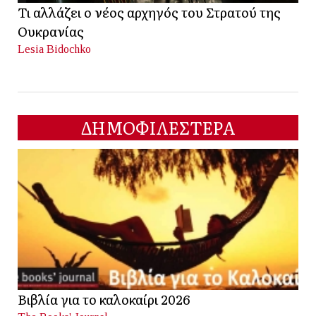
Τι αλλάζει ο νέος αρχηγός του Στρατού της
Ουκρανίας
Lesia Bidochko
ΔΗΜΟΦΙΛΕΣΤΕΡΑ
Βιβλία για το καλοκαίρι 2026