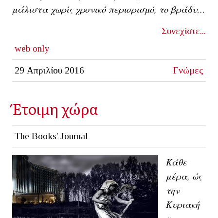
μάλιστα χωρίς χρονικό περιορισμό, το βράδυ…
Συνεχίστε...
web only
29 Απριλίου 2016
Γνώμες
Έτοιμη χώρα
The Books' Journal
Κάθε
μέρα, ώς
την
Κυριακή