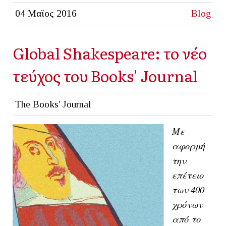
04 Μαϊος 2016
Blog
Global Shakespeare: το νέο
τεύχος του Books' Journal
The Books' Journal
Με
αφορμή
την
επέτειο
των 400
χρόνων
από το