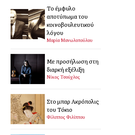
Το έμφυλο
αποτύπωμα του
κοινοβουλευτικού
λόγου
Μαρία Μανωλοπούλου
Με προσήλωση στη
διαρκή εξέλιξη
Νίκος Τσούχλος
Στο μπαρ Ακρόπολις
του Τόκιο
Φίλιππος Φιλίππου