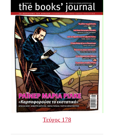
Τεύχος 178