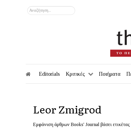
Αναζήτηση...
Editorials
Κριτικές
Ποιήματα
Π
Leor Zmigrod
Εμφάνιση άρθρων Books' Journal βάσει ετικέτας