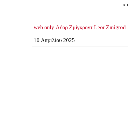
αυ
web only
Λέορ Ζμίγκροντ
Leor Zmigrod
10 Απριλίου 2025