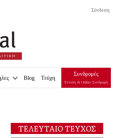
Σύνδεση
Συνδρομές
ήλες
Blog
Τεύχη
Έντυπη & Online Συνδρομή
ΤΕΛΕΥΤΑΙΟ ΤΕΥΧΟΣ