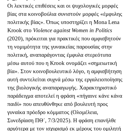
Οι λεκτικές επιθέσεις και οι ψυχολογικές μορφές
βίας στα κοινοβούλια συνιστούν μορφές «έμφυλης
πολιτικής βίας». Όπως υποστηρίζει η Mona Lena
Krook στο
Violence against Women in Politics
(2020), πρόκειται για πρακτικές που αμφισβητούν
τη νομιμότητα της γυναικείας παρουσίας στην
πολιτική, αναπαράγοντας έμφυλα στερεότυπα
μέσω αυτού που η Krook ονομάζει «σημειωτική
βία». Στον κοινοβουλευτικό λόγο, η αμφισβήτηση
αυτή συντελείται συχνά μέσω της εργαλειοποίησης
της βιολογικής αναπαραγωγής. Χαρακτηριστικό
παράδειγμα αποτελεί η φράση «πήγαινε κάνε κάνα
παιδί» που απευθύνθηκε από βουλευτή προς
γυναίκα πρόεδρο κόμματος (Ολομέλεια,
Συνεδρίαση ΠΘ΄, 7/3/2025). Η φράση επανήλθε
αργότερα με τον ισχυρισμό εκ μέρους του ομιλητή