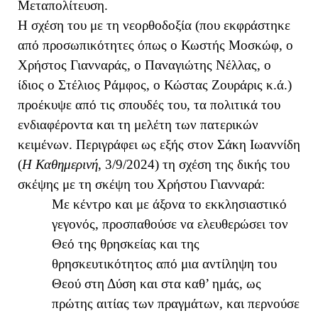
Μεταπολίτευση.
Η σχέση του με τη νεορθοδοξία (που εκφράστηκε
από προσωπικότητες όπως ο Κωστής Μοσκώφ, ο
Χρήστος Γιανναράς, ο Παναγιώτης Νέλλας, ο
ίδιος ο Στέλιος Ράμφος, ο Κώστας Ζουράρις κ.ά.)
προέκυψε από τις σπουδές του, τα πολιτικά του
ενδιαφέροντα και τη μελέτη των πατερικών
κειμένων. Περιγράφει ως εξής στον Σάκη Ιωαννίδη
(
Η Καθημερινή
, 3/9/2024) τη σχέση της δικής του
σκέψης με τη σκέψη του Χρήστου Γιανναρά:
Με κέντρο και με άξονα το εκκλησιαστικό
γεγονός, προσπαθούσε να ελευθερώσει τον
Θεό της θρησκείας και της
θρησκευτικότητος από μια αντίληψη του
Θεού στη Δύση και στα καθ’ ημάς, ως
πρώτης αιτίας των πραγμάτων, και περνούσε