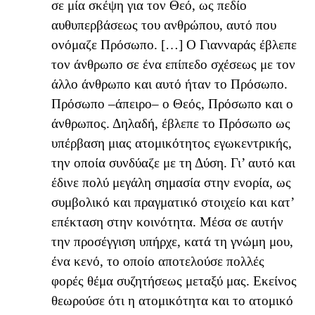
σε μία σκέψη για τον Θεό, ως πεδίο
αυθυπερβάσεως του ανθρώπου, αυτό που
ονόμαζε Πρόσωπο. […] Ο Γιανναράς έβλεπε
τον άνθρωπο σε ένα επίπεδο σχέσεως με τον
άλλο άνθρωπο και αυτό ήταν το Πρόσωπο.
Πρόσωπο –άπειρο– ο Θεός, Πρόσωπο και ο
άνθρωπος. Δηλαδή, έβλεπε το Πρόσωπο ως
υπέρβαση μιας ατομικότητος εγωκεντρικής,
την οποία συνδύαζε με τη Δύση. Γι’ αυτό και
έδινε πολύ μεγάλη σημασία στην ενορία, ως
συμβολικό και πραγματικό στοιχείο και κατ’
επέκταση στην κοινότητα. Μέσα σε αυτήν
την προσέγγιση υπήρχε, κατά τη γνώμη μου,
ένα κενό, το οποίο αποτελούσε πολλές
φορές θέμα συζητήσεως μεταξύ μας. Εκείνος
θεωρούσε ότι η ατομικότητα και το ατομικό