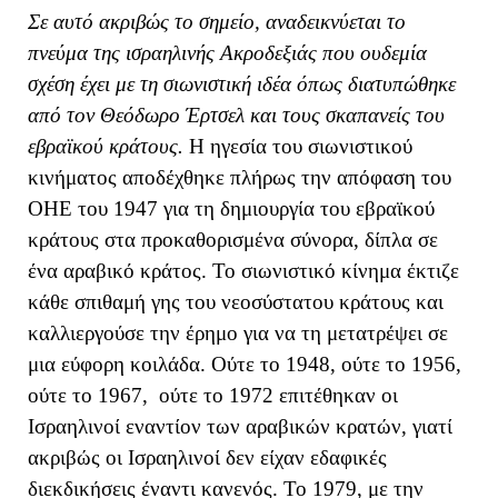
Σε αυτό ακριβώς το σημείο, αναδεικνύεται το
πνεύμα της ισραηλινής Ακροδεξιάς που ουδεμία
σχέση έχει με τη σιωνιστική ιδέα όπως διατυπώθηκε
από τον Θεόδωρο Έρτσελ και τους σκαπανείς του
εβραϊκού κράτους.
Η ηγεσία του σιωνιστικού
κινήματος αποδέχθηκε πλήρως την απόφαση του
ΟΗΕ του 1947 για τη δημιουργία του εβραϊκού
κράτους στα προκαθορισμένα σύνορα, δίπλα σε
ένα αραβικό κράτος. Το σιωνιστικό κίνημα έκτιζε
κάθε σπιθαμή γης του νεοσύστατου κράτους και
καλλιεργούσε την έρημο για να τη μετατρέψει σε
μια εύφορη κοιλάδα. Ούτε το 1948, ούτε το 1956,
ούτε το 1967, ούτε το 1972 επιτέθηκαν οι
Ισραηλινοί εναντίον των αραβικών κρατών, γιατί
ακριβώς οι Ισραηλινοί δεν είχαν εδαφικές
διεκδικήσεις έναντι κανενός. Το 1979, με την