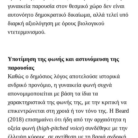
γυναικεία παρουσία στον θεσμικό χώρο δεν είναι
αυτονόητο δημοκρατικό δικαίωμα, αλλά τελεί υπό
διαρκή αξιολόγηση με όρους βιολογικού
ντετερμινισμού.
Υποτίμηση της φωνής και αστυνόμευση της
παρουσίας
Καθώς ο δημόσιος λόγος αποτελούσε ιστορικά
ανδρικό προνόμιο, η γυναικεία φωνή συχνά
απονομιμοποιείται με βάση τα ίδια τα
χαρακτηριστικά της φωνής της, με την κριτική να
επικεντρώνεται στη χροιά ή τον τόνο της. Η Beard
(2018) επισημαίνει ότι ήδη από την αρχαιότητα η
οξεία φωνή (
high-pitched voice
) συνδέθηκε με την
έλλειψη κύρους, σε αντίθεση με τη βαριά ανδρική