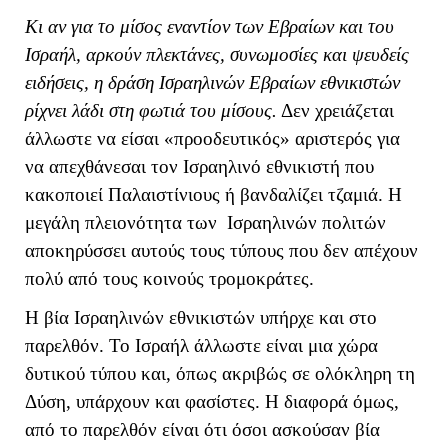
Κι αν για το μίσος εναντίον των Εβραίων και του
Ισραήλ, αρκούν πλεκτάνες, συνωμοσίες και ψευδείς
ειδήσεις, η δράση Ισραηλινών Εβραίων εθνικιστών
ρίχνει λάδι στη φωτιά του μίσους.
Δεν χρειάζεται
άλλωστε να είσαι «προοδευτικός» αριστερός για
να απεχθάνεσαι τον Ισραηλινό εθνικιστή που
κακοποιεί Παλαιστίνιους ή βανδαλίζει τζαμιά. Η
μεγάλη πλειονότητα των Ισραηλινών πολιτών
αποκηρύσσει αυτούς τους τύπους που δεν απέχουν
πολύ από τους κοινούς τρομοκράτες.
Η βία Ισραηλινών εθνικιστών υπήρχε και στο
παρελθόν. Το Ισραήλ άλλωστε είναι μια χώρα
δυτικού τύπου και, όπως ακριβώς σε ολόκληρη τη
Δύση, υπάρχουν και φασίστες. Η διαφορά όμως,
από το παρελθόν είναι ότι όσοι ασκούσαν βία