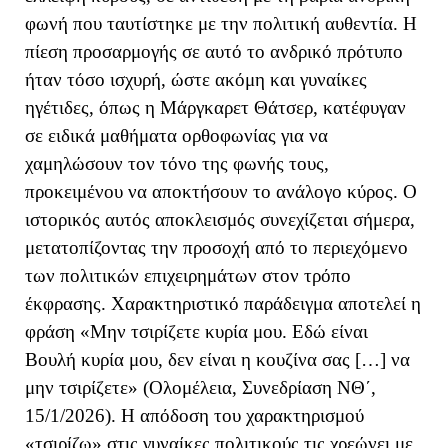
φωνή που ταυτίστηκε με την πολιτική αυθεντία. Η
πίεση προσαρμογής σε αυτό το ανδρικό πρότυπο
ήταν τόσο ισχυρή, ώστε ακόμη και γυναίκες
ηγέτιδες, όπως η Μάργκαρετ Θάτσερ, κατέφυγαν
σε ειδικά μαθήματα ορθοφωνίας για να
χαμηλώσουν τον τόνο της φωνής τους,
προκειμένου να αποκτήσουν το ανάλογο κύρος. Ο
ιστορικός αυτός αποκλεισμός συνεχίζεται σήμερα,
μετατοπίζοντας την προσοχή από το περιεχόμενο
των πολιτικών επιχειρημάτων στον τρόπο
έκφρασης. Χαρακτηριστικό παράδειγμα αποτελεί η
φράση «Μην τσιρίζετε κυρία μου. Εδώ είναι
Βουλή κυρία μου, δεν είναι η κουζίνα σας […] να
μην τσιρίζετε» (Ολομέλεια, Συνεδρίαση ΝΘ΄,
15/1/2026). Η απόδοση του χαρακτηρισμού
«τσιρίζω» στις γυναίκες πολιτικούς τις χρεώνει με