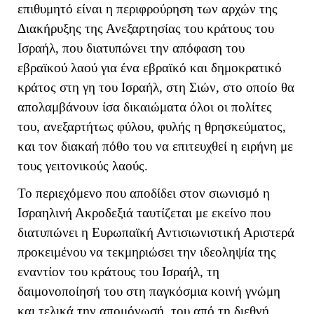
επιθυμητό είναι η περιφρούρηση των αρχών της
Διακήρυξης της Ανεξαρτησίας του κράτους του
Ισραήλ, που διατυπώνει την απόφαση του
εβραϊκού λαού για ένα εβραϊκό και δημοκρατικό
κράτος στη γη του Ισραήλ, στη Σιών, στο οποίο θα
απολαμβάνουν ίσα δικαιώματα όλοι οι πολίτες
του, ανεξαρτήτως φύλου, φυλής η θρησκεύματος,
και τον διακαή πόθο του να επιτευχθεί η ειρήνη με
τους γειτονικούς λαούς.
Το περιεχόμενο που αποδίδει στον σιωνισμό η
Ισραηλινή Ακροδεξιά ταυτίζεται με εκείνο που
διατυπώνει η Ευρωπαϊκή Αντισιωνιστική Αριστερά
προκειμένου να τεκμηριώσει την ιδεοληψία της
εναντίον του κράτους του Ισραήλ, τη
δαιμονοποίησή του στη παγκόσμια κοινή γνώμη
και τελικά την απομόνωσή του από τη διεθνή