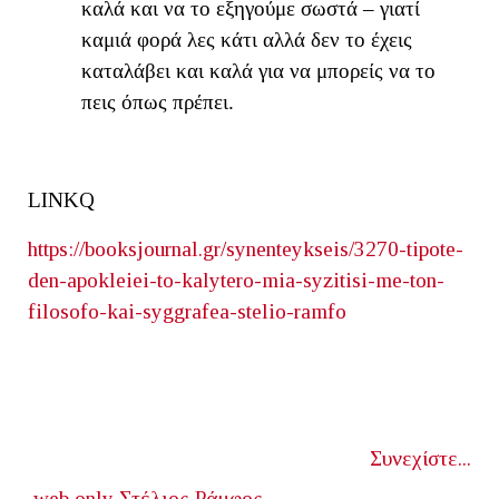
καλά και να το εξηγούμε σωστά – γιατί
καμιά φορά λες κάτι αλλά δεν το έχεις
καταλάβει και καλά για να μπορείς να το
πεις όπως πρέπει.
LINKQ
https://booksjournal.gr/synenteykseis/3270-tipote-
den-apokleiei-to-kalytero-mia-syzitisi-me-ton-
filosofo-kai-syggrafea-stelio-ramfo
Συνεχίστε...
web only
Στέλιος Ράμφος