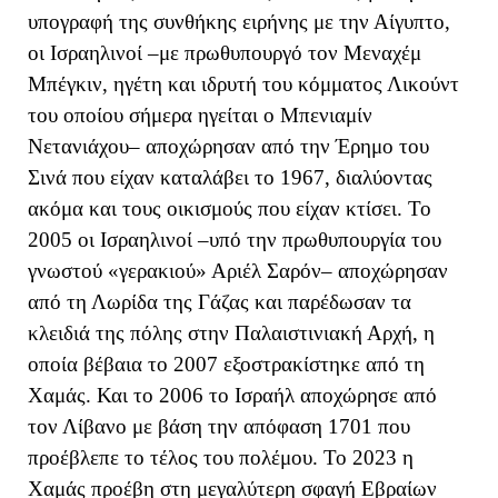
υπογραφή της συνθήκης ειρήνης με την Αίγυπτο,
οι Ισραηλινοί –με πρωθυπουργό τον Μεναχέμ
Μπέγκιν, ηγέτη και ιδρυτή του κόμματος Λικούντ
του οποίου σήμερα ηγείται ο Μπενιαμίν
Νετανιάχου– αποχώρησαν από την Έρημο του
Σινά που είχαν καταλάβει το 1967, διαλύοντας
ακόμα και τους οικισμούς που είχαν κτίσει. Το
2005 οι Ισραηλινοί –υπό την πρωθυπουργία του
γνωστού «γερακιού» Αριέλ Σαρόν– αποχώρησαν
από τη Λωρίδα της Γάζας και παρέδωσαν τα
κλειδιά της πόλης στην Παλαιστινιακή Αρχή, η
οποία βέβαια το 2007 εξοστρακίστηκε από τη
Χαμάς. Και το 2006 το Ισραήλ αποχώρησε από
τον Λίβανο με βάση την απόφαση 1701 που
προέβλεπε το τέλος του πολέμου. Το 2023 η
Χαμάς προέβη στη μεγαλύτερη σφαγή Εβραίων