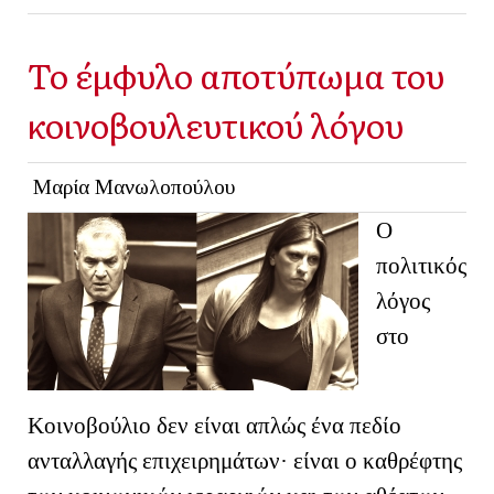
Το έμφυλο αποτύπωμα του
κοινοβουλευτικού λόγου
Μαρία Μανωλοπούλου
Ο
πολιτικός
λόγος
στο
Κοινοβούλιο δεν είναι απλώς ένα πεδίο
ανταλλαγής επιχειρημάτων· είναι ο καθρέφτης