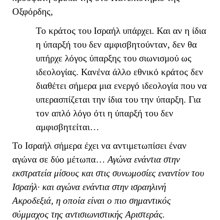
Οξφόρδης,
Το κράτος του Ισραήλ υπάρχει. Και αν η ίδια
η ύπαρξή του δεν αμφισβητούνταν, δεν θα
υπήρχε λόγος ύπαρξης του σιωνισμού ως
ιδεολογίας. Κανένα άλλο εθνικό κράτος δεν
διαθέτει σήμερα μια ενεργό ιδεολογία που να
υπερασπίζεται την ίδια του την ύπαρξη. Για
τον απλό λόγο ότι η ύπαρξή του δεν
αμφισβητείται…
Το Ισραήλ σήμερα έχει να αντιμετωπίσει έναν
αγώνα σε δύο μέτωπα…
Αγώνα ενάντια στην
εκστρατεία μίσους και στις συνωμοσίες εναντίον του
Ισραήλ· και αγώνα ενάντια στην ισραηλινή
Ακροδεξιά, η οποία είναι ο πιο σημαντικός
σύμμαχος της αντισιωνιστικής Αριστεράς.