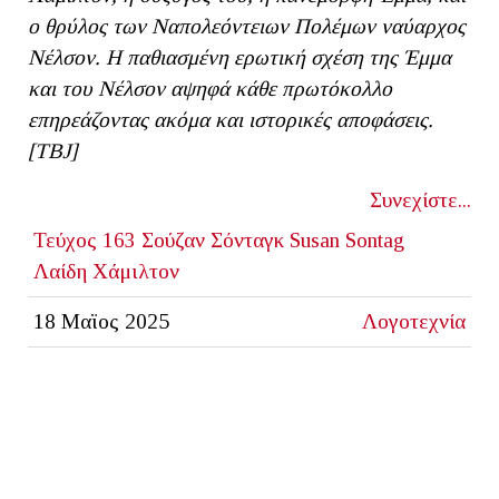
ο θρύλος των Ναπολεόντειων Πολέμων ναύαρχος
Νέλσον. Η παθιασμένη ερωτική σχέση της Έμμα
και του Νέλσον αψηφά κάθε πρωτόκολλο
επηρεάζοντας ακόμα και ιστορικές αποφάσεις.
[ΤΒ
J
]
Συνεχίστε...
Τεύχος 163
Σούζαν Σόνταγκ
Susan Sontag
Λαίδη Χάμιλτον
18 Μαϊος 2025
Λογοτεχνία