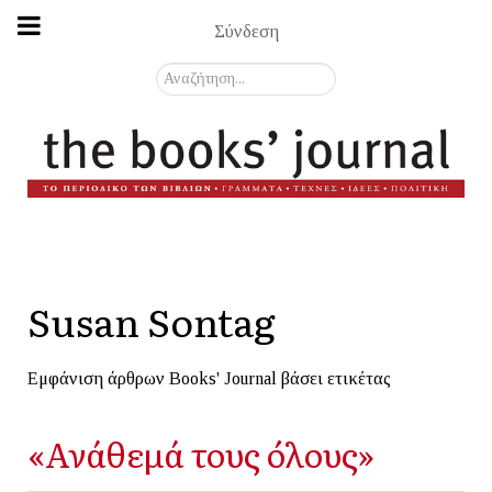
Σύνδεση
Αναζήτηση...
Susan Sontag
Εμφάνιση άρθρων Books' Journal βάσει ετικέτας
«Ανάθεμά τους όλους»