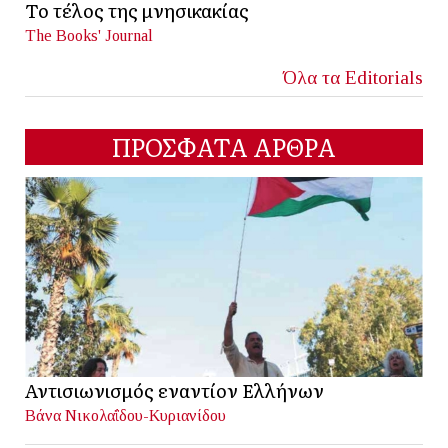
Το τέλος της μνησικακίας
The Books' Journal
Όλα τα Editorials
ΠΡΟΣΦΑΤΑ ΑΡΘΡΑ
Αντισιωνισμός εναντίον Ελλήνων
Βάνα Νικολαΐδου-Κυριανίδου