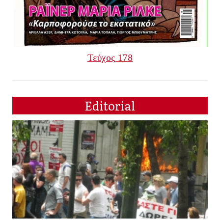
Τεύχος 178
Editorial