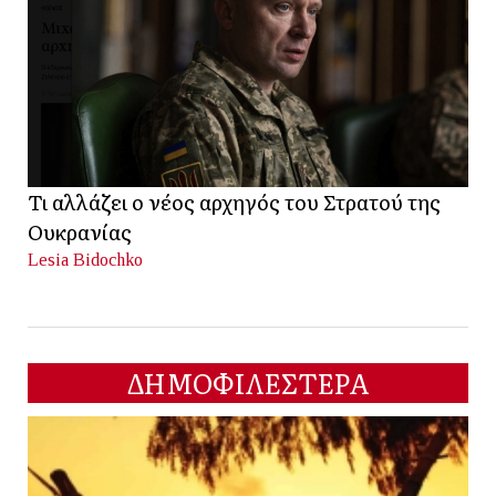
Τι αλλάζει ο νέος αρχηγός του Στρατού της
Ουκρανίας
Lesia Bidochko
ΔΗΜΟΦΙΛΕΣΤΕΡΑ