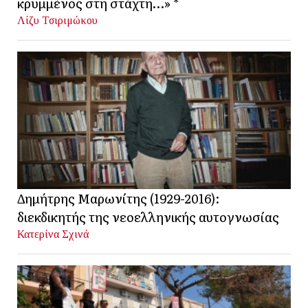
κρυμμένος στη στάχτη…» *
Λίζυ Τσιριμώκου
Δημήτρης Μαρωνίτης (1929-2016):
διεκδικητής της νεοελληνικής αυτογνωσίας
Κατερίνα Σχινά