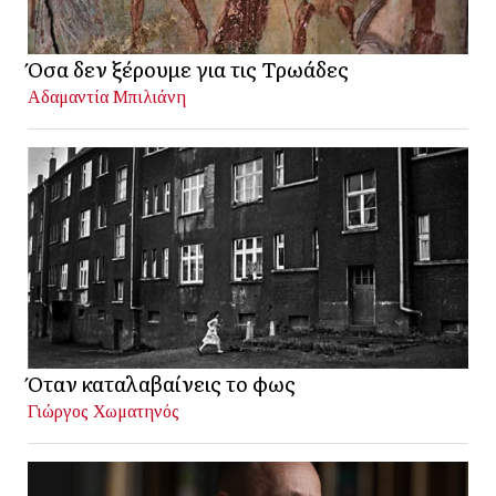
Όσα δεν ξέρουμε για τις Τρωάδες
Αδαμαντία Μπιλιάνη
Όταν καταλαβαίνεις το φως
Γιώργος Χωματηνός