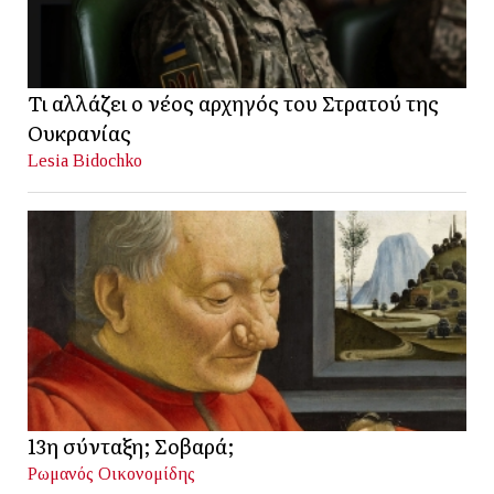
Τι αλλάζει ο νέος αρχηγός του Στρατού της
Ουκρανίας
Lesia Bidochko
13η σύνταξη; Σοβαρά;
Ρωμανός Οικονομίδης