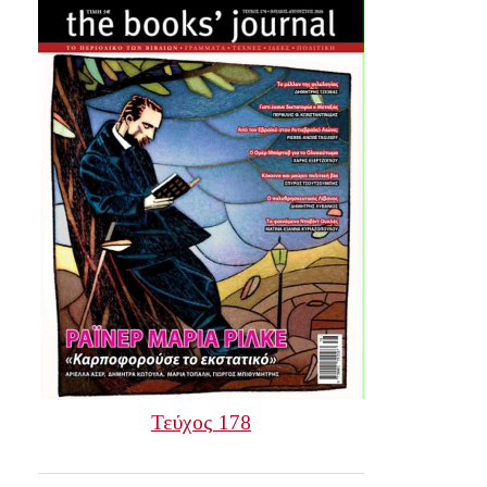
Τεύχος 178