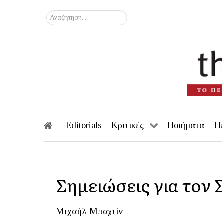
Αναζήτηση...
Editorials
Κριτικές
Ποιήματα
Π
Σημειώσεις για τον 
Μιχαήλ Μπαχτίν