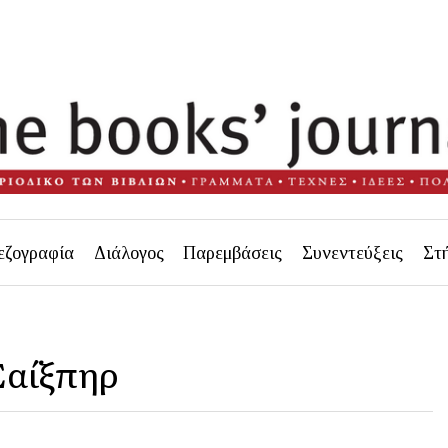
εζογραφία
Διάλογος
Παρεμβάσεις
Συνεντεύξεις
Στ
Σαίξπηρ