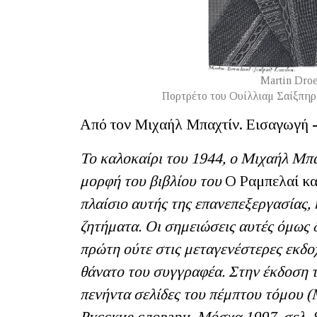
Martin Droe
Πορτρέτο του Ουίλλιαμ Σαίξπηρ 
Από τον Μιχαήλ Μπαχτίν. Εισαγωγή 
Το καλοκαίρι του 1944, ο Μιχαήλ Μπ
μορφή του βιβλίου του
Ο Ραμπελαί κα
πλαίσιο αυτής της επανεπεξεργασίας,
ζητήματα. Οι σημειώσεις αυτές όμως 
πρώτη ούτε στις μεταγενέστερες εκδο
θάνατο του συγγραφέα. Στην έκδοση
πενήντα σελίδες του πέμπτου τόμου 