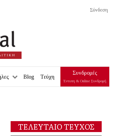
Σύνδεση
Συνδρομές
ήλες
Blog
Τεύχη
Έντυπη & Online Συνδρομή
ΤΕΛΕΥΤΑΙΟ ΤΕΥΧΟΣ