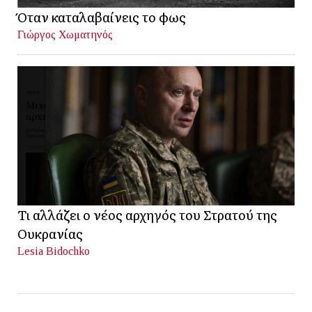
Όταν καταλαβαίνεις το φως
Γιώργος Χωματηνός
Τι αλλάζει ο νέος αρχηγός του Στρατού της
Ουκρανίας
Lesia Bidochko