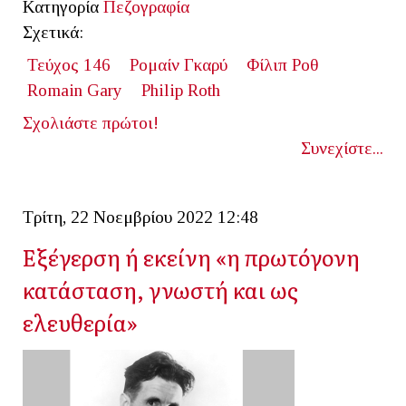
Κατηγορία
Πεζογραφία
Σχετικά:
Τεύχος 146
Ρομαίν Γκαρύ
Φίλιπ Ροθ
Romain Gary
Philip Roth
Σχολιάστε πρώτοι!
Συνεχίστε...
Τρίτη, 22 Νοεμβρίου 2022 12:48
Εξέγερση ή εκείνη «η πρωτόγονη
κατάσταση, γνωστή και ως
ελευθερία»