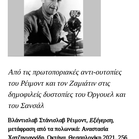
Από τις πρωτοποριακές αντι-ουτοπίες
του Ρέιμοντ και τον Zαμιάτιν στις
δημοφιλείς δυστοπίες του Όργουελ και
του Σανσάλ
Βλάντισλαβ Στάνισλαβ Ρέιμοντ,
Εξέγερση
,
μετάφραση από τα πολωνικά: Αναστασία
Χατζηγιαννίδη, Οκτάνα, Θεσσαλονίκη 2021, 256