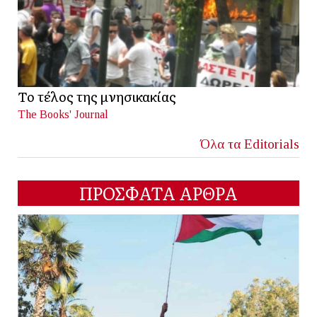
Το τέλος της μνησικακίας
The Books' Journal
Όλα τα Editorials
ΠΡΟΣΦΑΤΑ ΑΡΘΡΑ