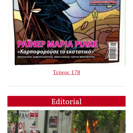
Τεύχος 178
Editorial