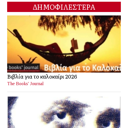
ΔΗΜΟΦΙΛΕΣΤΕΡΑ
Βιβλία για το καλοκαίρι 2026
The Books' Journal