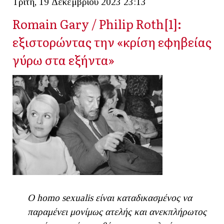
Τρίτη, 19 Δεκεμβρίου 2023 23:13
Romain Gary / Philip Roth[1]:
εξιστορώντας την «κρίση εφηβείας
γύρω στα εξήντα»
Ο homo sexualis είναι καταδικασμένος να
παραμένει μονίμως ατελής και ανεκπλήρωτος