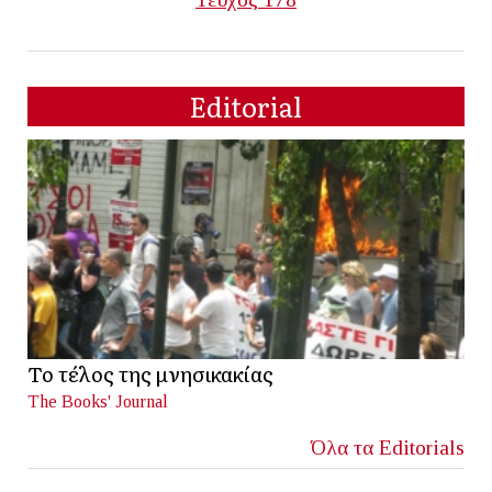
Editorial
Το τέλος της μνησικακίας
The Books' Journal
Όλα τα Editorials