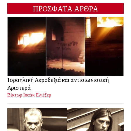
ΠΡΟΣΦΑΤΑ ΑΡΘΡΑ
Ισραηλινή Ακροδεξιά και αντισιωνιστική
Αριστερά
Βίκτωρ Ισαάκ Ελιέζερ