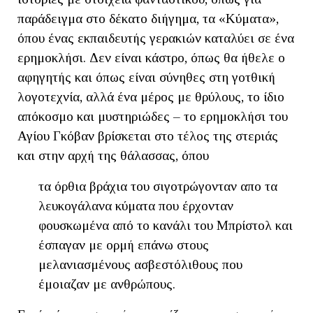
παράδειγμα στο δέκατο διήγημα, τα «Κύματα»,
όπου ένας εκπαιδευτής γερακιών καταλύει σε ένα
ερημοκλήσι. Δεν είναι κάστρο, όπως θα ήθελε ο
αφηγητής και όπως είναι σύνηθες στη γοτθική
λογοτεχνία, αλλά ένα μέρος με θρύλους, το ίδιο
απόκοσμο και μυστηριώδες – το ερημοκλήσι του
Αγίου Γκόβαν βρίσκεται στο τέλος της στεριάς
και στην αρχή της θάλασσας, όπου
τα όρθια βράχια του σιγοτρώγονταν απο τα
λευκογάλανα κύματα που έρχονταν
φουσκωμένα από το κανάλι του Μπρίστολ και
έσπαγαν με ορμή επάνω στους
μελανιασμένους ασβεστόλιθους που
έμοιαζαν με ανθρώπους.