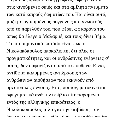
στις κινούμενες σκιές και στα αμίλητα πνεύματα
των κατά καιρούς δωματίων του. Και είναι αυτά,
μαζί με αγαπημένους συγγενείς και γνωστούς
από το παρελθόν του, που φέρει ως κορόνα του,
όπως θα έλεγε ο Mαλαρμέ, και τους δίνει βήμα.
Το πιο σημαντικό ωστόσο είναι πως ο
Νικολακόπουλος αποκαλύπτει ότι όλες οι
πραγματικότητες, και οι ανθρώπινες ενέργειες σ’
αυτές, δεν εμφανίζονται από το πουθενά. Είναι,
αντίθετα, καλυμμένες αντιδράσεις των
ανθρώπινων αισθήσεων που εκκινούν από
αρχετυπικές έννοιες. Είτε, λοιπόν, μετακινείται
αφηγηματικά ανά την υφήλιο είτε παραμένει
εντός της ελληνικής επικράτειας, ο
Νικολακόπουλος μιλά για την επιβίωση, τον
έρωτα, τις σχέσεις – «Οι κόρες της αιθάλης» θα