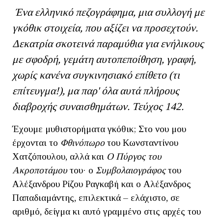
Ένα ελληνικό πεζογράφημα, μια συλλογή με
γκόθικ στοιχεία, που αξίζει να προσεχτούν.
Δεκατρία σκοτεινά παραμύθια για ενήλικους
με σφοδρή, γεμάτη αυτοπεποίθηση, γραφή,
χωρίς κανένα συγκινησιακό επίθετο (τι
επίτευγμα!), μα παρ' όλα αυτά πλήρους
διαβροχής συναισθημάτων. Τεύχος 142.
Έχουμε μυθιστορήματα γκόθικ; Στο νου μου
έρχονται το
Φθινόπωρο
του Κωνσταντίνου
Χατζόπουλου, αλλά και
Ο Πύργος του
Ακροποτάμου
του· ο
Συμβολαιογράφος
του
Αλέξανδρου Ρίζου Ραγκαβή και ο Αλέξανδρος
Παπαδιαμάντης, επιλεκτικά – ελάχιστο, σε
αριθμό, δείγμα κι αυτό γραμμένο στις αρχές του