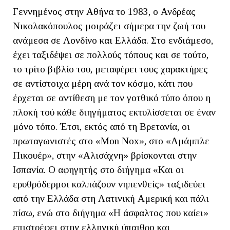
Γεννημένος στην Αθήνα το 1983, ο Ανδρέας
Νικολακόπουλος μοιράζει σήμερα την ζωή του
ανάμεσα σε Λονδίνο και Ελλάδα. Στο ενδιάμεσο,
έχει ταξιδέψει σε πολλούς τόπους και σε τούτο,
το τρίτο βιβλίο του, μεταφέρει τους χαρακτήρες
σε αντίστοιχα μέρη ανά τον κόσμο, κάτι που
έρχεται σε αντίθεση με τον γοτθικό τύπο όπου η
πλοκή τού κάθε διηγήματος εκτυλίσσεται σε έναν
μόνο τόπο. Έτσι, εκτός από τη Βρετανία, οι
πρωταγωνιστές στο «Mon Nox», στο «Αμάμπλε
Πικουέρ», στην «Αλισάχνη» βρίσκονται στην
Ισπανία. Ο αφηγητής στο διήγημα «Και οι
ερυθρόδερμοι καλπάζουν νηπενθείς» ταξιδεύει
από την Ελλάδα στη Λατινική Αμερική και πάλι
πίσω, ενώ στο διήγημα «Η άσφαλτος που καίει»
επιστρέφει στην ελληνική ύπαιθρο και