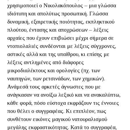
χρησιμοποιεί ο Νικολακόπουλος – μια γλώσσα
ιδιότυπη και απολύτως προσωπική. Γλώσσα
δυναμική, εξαιρετικής ποιότητας, εκπληκτικού
πλούτου, έντασης και αποχρώσεων – λέξεις
αρχαίες που έχουν επιβιώσει μέχρι σήμερα σε
ντοπιολαλιές συνδέονται με λέξεις σύγχρονες,
αστικές αλλά και της υπαίθρου, κι επίσης με
λέξεις αντλημένες από διάφορες
μικροδιαλέκτους και ορολογίες (πχ. των
ναυπηγών, των ρετσινάδων, των χημικών).
Ανάμεσά τους αρκετές άγνωστες που με
ανάγκασαν να ανοίξω λεξικό και να ανακαλύπτω,
κάθε φορά, πόσο εύστοχα εκφράζουν τις έννοιες
που θέλει ο συγγραφέας. Κι επιπλέον, πως
συνθέτουν εικόνες μαγικού νατουραλισμού
μεγάλης εκφραστικότητας. Κατά το συγγραφέα,