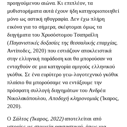
προηγούμενου αιώνα. Κι επιπλέον, τα
μυθιστορήματα αυτά έχουν ήδη κατηγοριοποιηθεί
μόνο ως αστική ηθογραφία. Δεν έχω πλήρη
εικόνα για το σήμερα, σκέφτομαι όμως τα
διηγήματα του Χρυσόστομου Τσαπραΐλη
(
Παγανιστικές δοξασίες της θεσσαλικής επαρχίας
,
Αντίποδες, 2020) που εστιάζουν αποκλειστικά
στην ελληνική παράδοση και θα μπορούσαν να
ενταχθούν σε μια κατηγορία αμιγούς ελληνικού
γκόθικ. Σε ένα ευρύτερο γεω-λογοτεχνικό γκόθικ
πλαίσιο θα μπορούσαμε να εντάξουμε την
πρόσφατη συλλογή διηγημάτων του Ανδρέα
Νικολακόπουλου,
Αποδοχή κληρονομιάς
(Ίκαρος,
2020).
Ο
Σάλτος (Ίκαρος, 2022)
αποτελείται από
ιστορίες με στοιχεία φανταστικού, όπως για