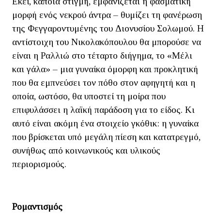
Εκεί, κάποια στιγμή, εμφανίζεται η φασματική
μορφή ενός νεκρού άντρα – θυμίζει τη φανέρωση
της Φεγγαροντυμένης του Διονυσίου Σολωμού. Η
αντίστοιχη του Νικολακόπουλου θα μπορούσε να
είναι η Ραλλιώ στο τέταρτο διήγημα, το «Μέλι
και γάλα» – μια γυναίκα όμορφη και προκλητική
που θα εμπνεύσει τον πόθο στον αφηγητή και η
οποία, ωστόσο, θα υποστεί τη μοίρα που
επιφυλάσσει η λαϊκή παράδοση για το είδος. Κι
αυτό είναι ακόμη ένα στοιχείο γκόθικ: η γυναίκα
που βρίσκεται υπό μεγάλη πίεση και κατατρεγμό,
συνήθως από κοινωνικούς και υλικούς
περιορισμούς.
Ρομαντισμός