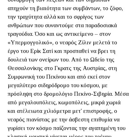
απηχούν τη βιαιότητα των συμβάντων, το ζόφο,
την τραχύτητα αλλά και το σφρίγος των
ανθρώπων που συναντούμε στα παραδοσιακά
τραγούδια. Όσο και ως αντικείμενο – στον
«Υπερμογγολικό», ο νεαρός Ζίλιν μελετά το
έργο του Ερίκ Σατί και προσπαθεί να βρει τη
δουλειά των ονείρων του. Από το Ωδείο της
Θεσσαλονίκης στο Γκρατς της Αυστρίας, στη
Συμφωνική του Πεκίνου και από εκεί στον
μεγαλύτερο σιδηρόδρομο του κόσμου, με
πρόσληψη στο δρομολόγιο Πεκίνο-Σιβηρία. Μέσα
από μεγαλουπόλεις, κωμοπόλεις, μικρά χωριά
και ατέλειωτα χιλιόμετρα μετ' επιστροφής, ο
νεαρός πιανίστας με την άσβεστη επιθυμία να
γυρίσει τον κόσμο παίζοντας την αγαπημένη του
κλασική μουσική γίνεται μέρος του τρένου,