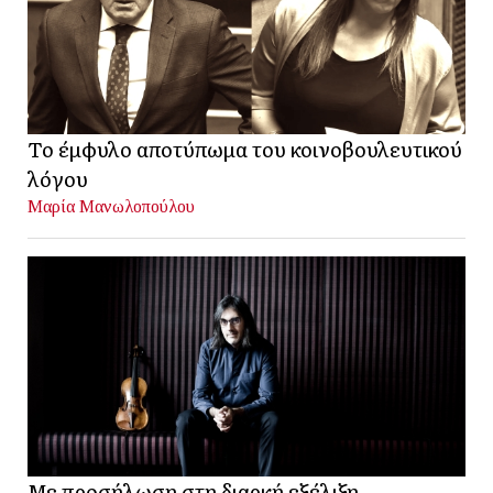
Το έμφυλο αποτύπωμα του κοινοβουλευτικού
λόγου
Μαρία Μανωλοπούλου
Με προσήλωση στη διαρκή εξέλιξη