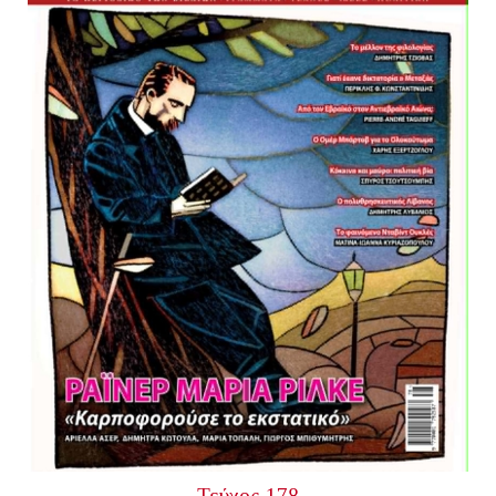
Τεύχος 178