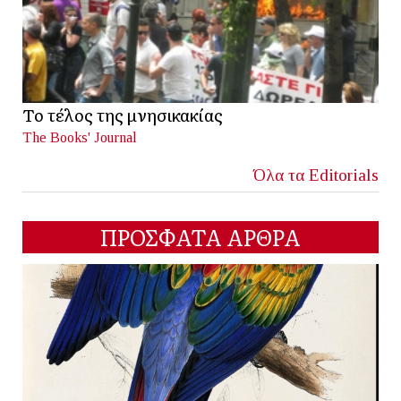
Το τέλος της μνησικακίας
The Books' Journal
Όλα τα Editorials
ΠΡΟΣΦΑΤΑ ΑΡΘΡΑ