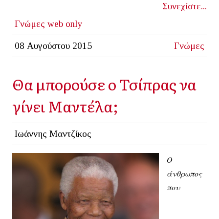
Συνεχίστε...
Γνώμες
web only
08 Αυγούστου 2015
Γνώμες
Θα μπορούσε ο Τσίπρας να
γίνει Μαντέλα;
Ιωάννης Μαντζίκος
Ο
άνθρωπος
που