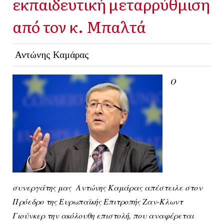
εκπαιδευτική μεταρρύθμιση
από τον κ. Μπαλτά
Αντώνης Καμάρας
Ο
συνεργάτης μας Αντώνης Καμάρας απέστειλε στον
Πρόεδρο της Ευρωπαϊκής Επιτροπής Ζαν-Κλωντ
Γιούνκερ την ακόλουθη επιστολή, που αναφέρεται