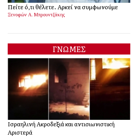
Πείτε ό,τι θέλετε. Αρκεί να συμφωνούμε
Ξενοφών Α. Μπρουντζάκης
ΓΝΩΜΕΣ
Ισραηλινή Ακροδεξιά και αντισιωνιστική
Αριστερά