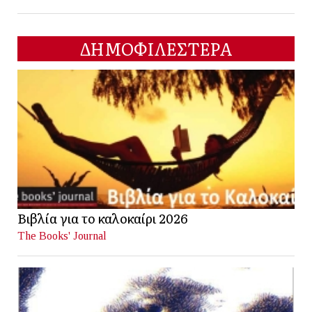
ΔΗΜΟΦΙΛΕΣΤΕΡΑ
Βιβλία για το καλοκαίρι 2026
The Books' Journal