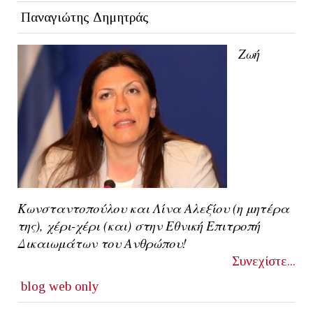
Παναγιώτης Δημητράς
Zωή
Κωνσταντοπούλου και Λίνα Αλεξίου (η μητέρα
της), χέρι-χέρι (και) στην Εθνική Επιτροπή
Δικαιωμάτων του Ανθρώπου!
Συνεχίστε...
blog
web only