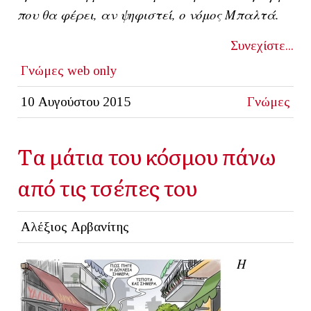
που θα φέρει, αν ψηφιστεί, ο νόμος Μπαλτά.
Συνεχίστε...
Γνώμες
web only
10 Αυγούστου 2015
Γνώμες
Tα μάτια του κόσμου πάνω
από τις τσέπες του
Αλέξιος Αρβανίτης
Η