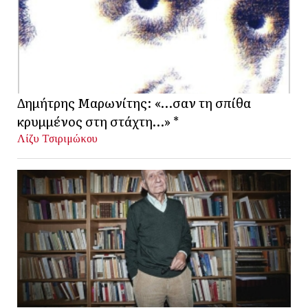
Δημήτρης Μαρωνίτης: «…σαν τη σπίθα
κρυμμένος στη στάχτη…» *
Λίζυ Τσιριμώκου