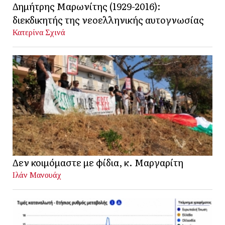
Δημήτρης Μαρωνίτης (1929-2016):
διεκδικητής της νεοελληνικής αυτογνωσίας
Κατερίνα Σχινά
Δεν κοιμόμαστε με φίδια, κ. Μαργαρίτη
Ιλάν Μανουάχ