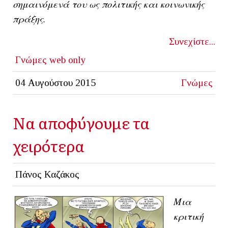
σημαινόμενά του ως πολιτικής και κοινωνικής
πράξης.
Συνεχίστε...
Γνώμες
web only
04 Αυγούστου 2015
Γνώμες
Να αποφύγουμε τα
χειρότερα
Πάνος Καζάκος
Μια
κριτική