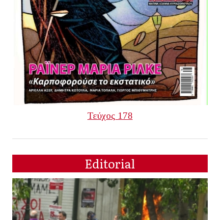
Τεύχος 178
Editorial