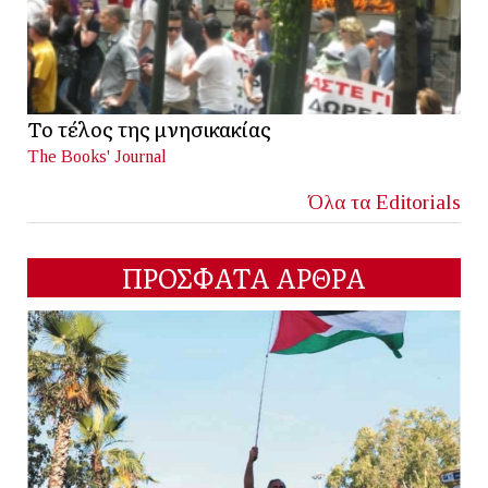
Το τέλος της μνησικακίας
The Books' Journal
Όλα τα Editorials
ΠΡΟΣΦΑΤΑ ΑΡΘΡΑ