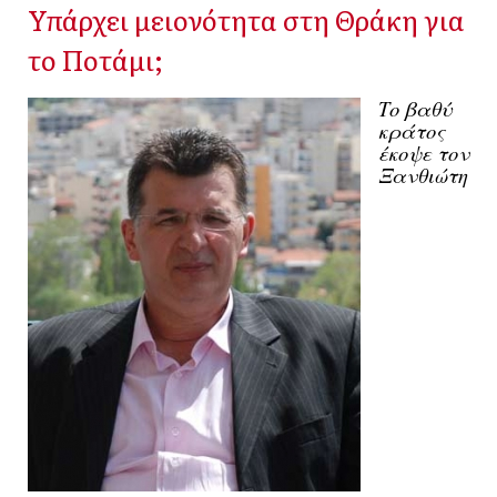
Υπάρχει μειονότητα στη Θράκη για
το Ποτάμι;
Το βαθύ
κράτος
έκοψε τον
Ξανθιώτη