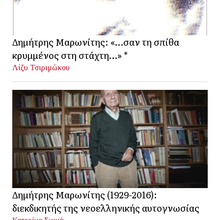
Δημήτρης Μαρωνίτης: «…σαν τη σπίθα
κρυμμένος στη στάχτη…» *
Λίζυ Τσιριμώκου
Δημήτρης Μαρωνίτης (1929-2016):
διεκδικητής της νεοελληνικής αυτογνωσίας