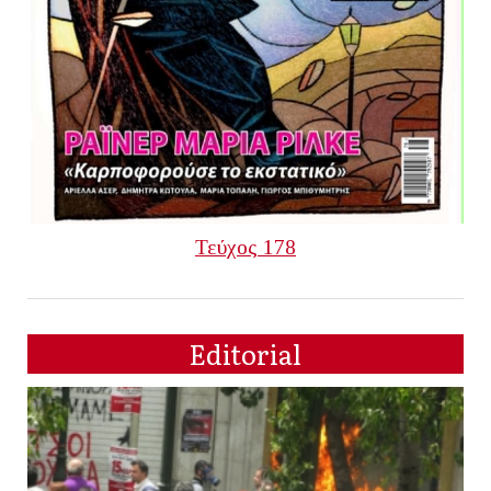
Τεύχος 178
Editorial