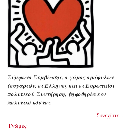
Σύμφωνο Συμβίωσης, ο γάμος ομόφυλων
ζευγαριών, οι Έλληνες και οι Ευρωπαίοι
πολιτικοί. Συντήρηση, ψηφοθηρία και
πολιτικό κόστος.
Συνεχίστε...
Γνώμες