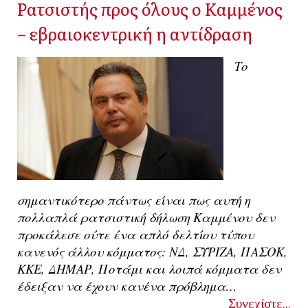
Ρατσιστής προς όλους ο Καμμένος
– εβραιοκεντρική η αντίδραση
Το
σημαντικότερο πάντως είναι πως αυτή η
πολλαπλά ρατσιστική δήλωση Καμμένου δεν
προκάλεσε ούτε ένα απλό δελτίου τύπου
κανενός άλλου κόμματος: ΝΔ, ΣΥΡΙΖΑ, ΠΑΣΟΚ,
ΚΚΕ, ΔΗΜΑΡ, Ποτάμι και λοιπά κόμματα δεν
έδειξαν να έχουν κανένα πρόβλημα…
Συνεχίστε...