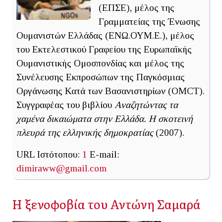
(ΕΠΣΕ), μέλος της
Γραμματείας της Ένωσης
Ουμανιστών Ελλάδας (ΕΝΩ.ΟΥΜ.Ε.), μέλος
του Εκτελεστικού Γραφείου της Ευρωπαϊκής
Ουμανιστικής Ομοσπονδίας και μέλος της
Συνέλευσης Εκπροσώπων της Παγκόσμιας
Οργάνωσης Κατά των Βασανιστηρίων (OMCT).
Συγγραφέας του βιβλίου
Αναζητώντας τα
χαμένα δικαιώματα στην Ελλάδα. Η σκοτεινή
πλευρά της ελληνικής δημοκρατίας
(2007).
URL Ιστότοπου:
1
E-mail:
dimiraww@gmail.com
Η ξενοφοβία του Αντώνη Σαμαρά