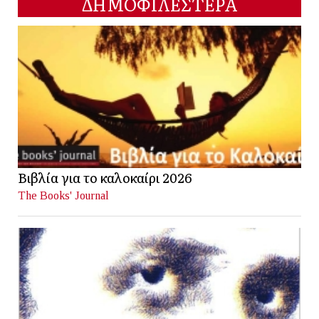
ΔΗΜΟΦΙΛΕΣΤΕΡΑ
Βιβλία για το καλοκαίρι 2026
The Books' Journal