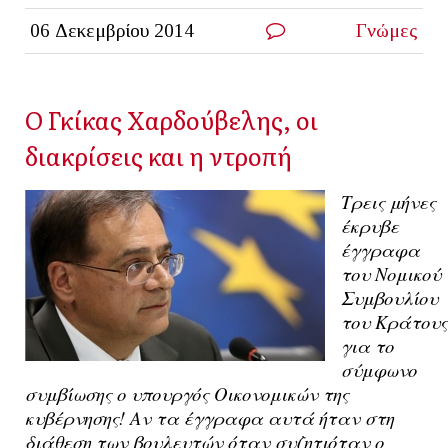
06 Δεκεμβρίου 2014
Γνώμες
Ο Γκίκας Χαρδούβελης, οι
διακρίσεις και η ντροπή
Τρεις μήνες
έκρυβε
έγγραφα
του Νομικού
Συμβουλίου
του Κράτους
για το
σύμφωνο
συμβίωσης ο υπουργός Οικονομικών της
κυβέρνησης! Αν τα έγγραφα αυτά ήταν στη
διάθεση των βουλευτών όταν συζητιόταν ο