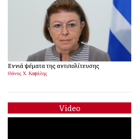
Εννιά ψέματα της αντιπολίτευσης
Θάνος Χ. Καψάλης
Video