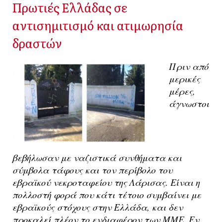
Πρωτιές Ελλάδας σε
αντισημιτισμό και ατιμωρησία
δραστών
Πριν από
μερικές
μέρες,
άγνωστοι
βεβήλωσαν με ναζιστικά συνθήματα και
σύμβολα τάφους και τον περίβολο του
εβραϊκού νεκροταφείου της Λάρισας. Είναι η
πολλοστή φορά που κάτι τέτοιο συμβαίνει με
εβραϊκούς στόχους στην Ελλάδα, και δεν
προκαλεί πλέον το ενδιαφέρον των ΜΜΕ. Εν