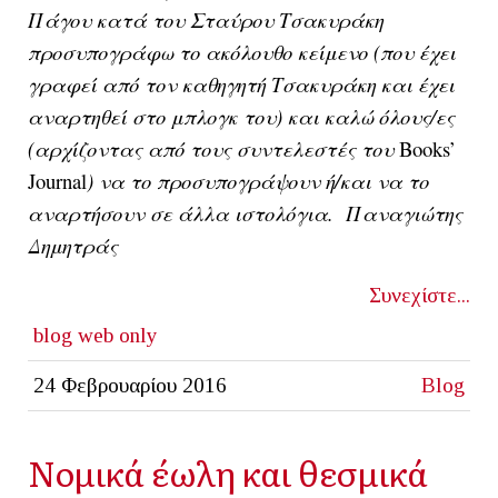
Πάγου κατά του Σταύρου Τσακυράκη
προσυπογράφω το ακόλουθο κείμενο (που έχει
γραφεί από τον καθηγητή Τσακυράκη και έχει
αναρτηθεί στο μπλογκ του) και καλώ όλους/ες
(αρχίζοντας από τους συντελεστές του
Books’
Journal
) να το προσυπογράψουν ή/και να το
αναρτήσουν σε άλλα ιστολόγια. Παναγιώτης
Δημητράς
Συνεχίστε...
blog
web only
24 Φεβρουαρίου 2016
Blog
Νομικά έωλη και θεσμικά