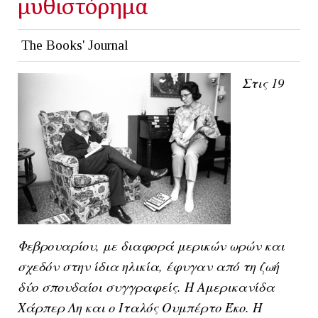
μυθιστόρημα
The Books' Journal
Στις 19
Φεβρουαρίου, με διαφορά μερικών ωρών και
σχεδόν στην ίδια ηλικία, έφυγαν από τη ζωή
δύο σπουδαίοι συγγραφείς. Η Αμερικανίδα
Χάρπερ Λη και ο Ιταλός Ουμπέρτο Έκο. Η