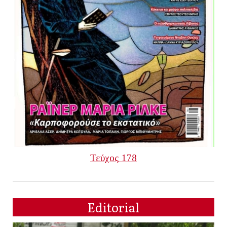
Τεύχος 178
Editorial