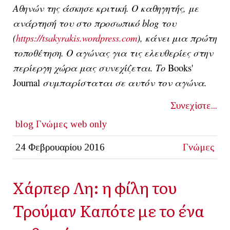
Αθηνών της άσκησε κριτική. Ο καθηγητής, με
ανάρτησή του στο προσωπικό blog του
(
https://tsakyrakis.wordpress.com
), κάνει μια πρώτη
τοποθέτηση. Ο αγώνας για τις ελευθερίες στην
περίεργη χώρα μας συνεχίζεται. Το
Books'
Journal
συμπαρίσταται σε αυτόν τον αγώνα.
Συνεχίστε...
blog
Γνώμες
web only
24 Φεβρουαρίου 2016
Γνώμες
Χάρπερ Λη: η φίλη του
Τρούμαν Καπότε με το ένα