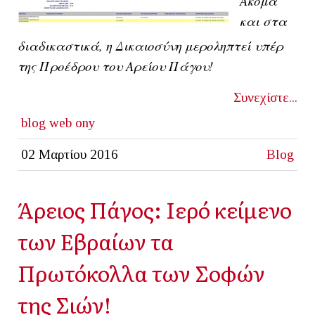
Ακόμα
και στα
διαδικαστικά, η Δικαιοσύνη μεροληπτεί υπέρ
της Προέδρου του Αρείου Πάγου!
Συνεχίστε...
blog
web ony
02 Μαρτίου 2016
Blog
Άρειος Πάγος: Ιερό κείμενο
των Εβραίων τα
Πρωτόκολλα των Σοφών
της Σιών!