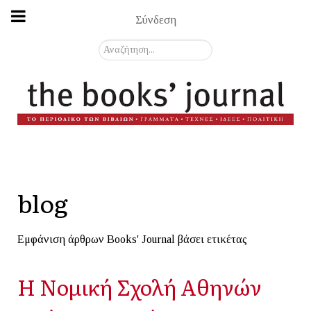
Σύνδεση
Αναζήτηση...
blog
Εμφάνιση άρθρων Books' Journal βάσει ετικέτας
Η Νομική Σχολή Αθηνών