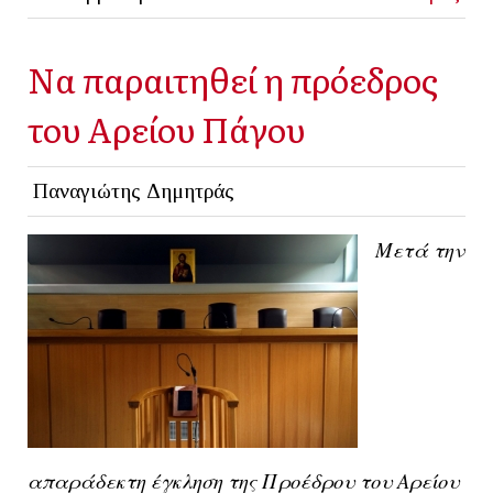
Να παραιτηθεί η πρόεδρος
του Αρείου Πάγου
Παναγιώτης Δημητράς
Μετά την
απαράδεκτη έγκληση της Προέδρου του Αρείου