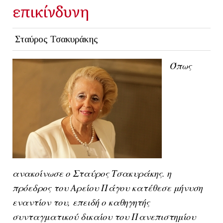
επικίνδυνη
Σταύρος Τσακυράκης
Όπως
ανακοίνωσε ο Σταύρος Τσακυράκης. η
πρόεδρος του Αρείου Πάγου κατέθεσε μήνυση
εναντίον του, επειδή ο καθηγητής
συνταγματικού δικαίου του Πανεπιστημίου