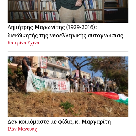
Δημήτρης Μαρωνίτης (1929-2016):
διεκδικητής της νεοελληνικής αυτογνωσίας
Κατερίνα Σχινά
Δεν κοιμόμαστε με φίδια, κ. Μαργαρίτη
Ιλάν Μανουάχ