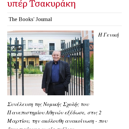
υπέρ Τσακυράκη
The Books' Journal
Η Γενική
Συνέλευση της Νομικής Σχολής του
Πανεπιστημίου Αθηνών εξέδωσε, στις 2
Μαρτίου, την ακόλουθη ανακοίνωση - που
δημοσιεύουμε χωρίς σχόλια: