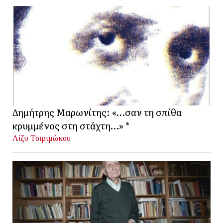
Δημήτρης Μαρωνίτης: «…σαν τη σπίθα
κρυμμένος στη στάχτη…» *
Λίζυ Τσιριμώκου