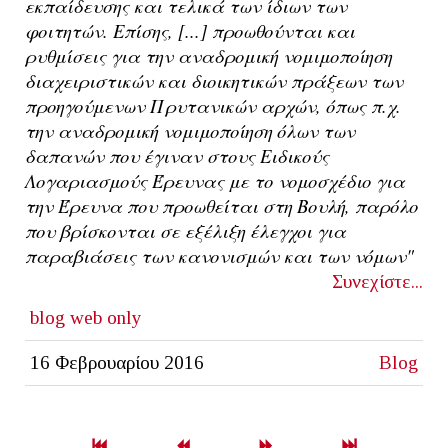
εκπαίδευσης και τελικά των ίδιων των
φοιτητών. Επίσης, [...] προωθούνται και
ρυθμίσεις για την αναδρομική νομιμοποίηση
διαχειριστικών και διοικητικών πράξεων των
προηγούμενων Πρυτανικών αρχών, όπως π.χ.
την αναδρομική νομιμοποίηση όλων των
δαπανών που έγιναν στους Ειδικούς
Λογαριασμούς Έρευνας με το νομοσχέδιο για
την Έρευνα που προωθείται στη Βουλή, παρόλο
που βρίσκονται σε εξέλιξη έλεγχοι για
παραβιάσεις των κανονισμών και των νόμων"
Συνεχίστε...
blog
web only
16 Φεβρουαρίου 2016
Blog