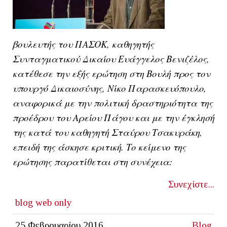
βουλευτής του ΠΑΣΟΚ, καθηγητής
Συνταγματικού Δικαίου Ευάγγελος Βενιζέλος,
κατέθεσε την εξής ερώτηση στη Βουλή προς τον
υπουργό Δικαιοσύνης, Νίκο Παρασκευόπουλο,
αναφορικά με την πολιτική δραστηριότητα της
προέδρου του Αρείου Πάγου και με την έγκλησή
της κατά του καθηγητή Σταύρου Τσακυράκη,
επειδή της άσκησε κριτική. Το κείμενο της
ερώτησης παρατίθεται στη συνέχεια:
Συνεχίστε...
blog
web only
25 Φεβρουαρίου 2016
Blog