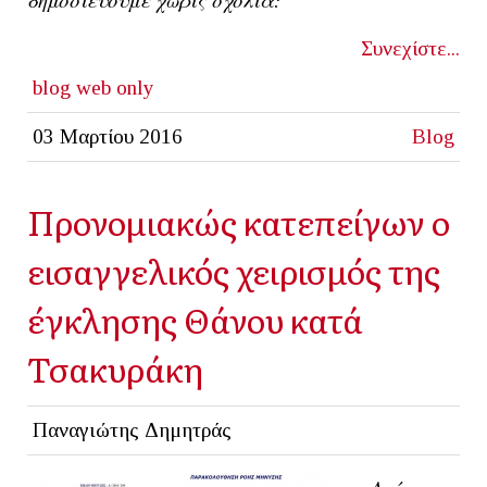
Συνεχίστε...
blog
web only
03 Μαρτίου 2016
Blog
Προνομιακώς κατεπείγων o
εισαγγελικός χειρισμός της
έγκλησης Θάνου κατά
Τσακυράκη
Παναγιώτης Δημητράς