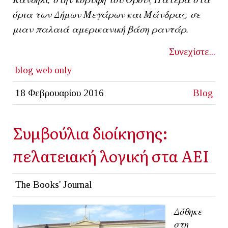
όρια των
Δήμων Μεγάρων και Μάνδρας
, σε
μιαν παλαιά αμερικανική βάση ραντάρ.
Συνεχίστε...
blog
web only
18 Φεβρουαρίου 2016
Blog
Συμβούλια διοίκησης:
πελατειακή λογική στα ΑΕΙ
The Books' Journal
Δόθηκε
στη