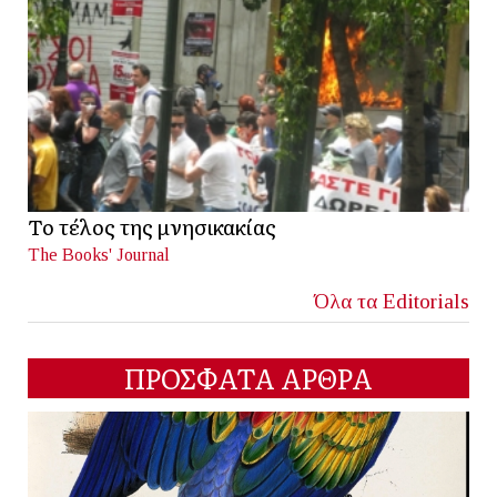
Το τέλος της μνησικακίας
The Books' Journal
Όλα τα Editorials
ΠΡΟΣΦΑΤΑ ΑΡΘΡΑ