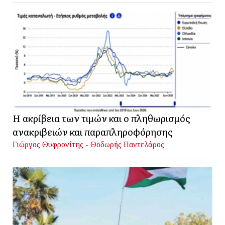
Η ακρίβεια των τιμών και ο πληθωρισμός
ανακριβειών και παραπληροφόρησης
Γιώργος Θυφρονίτης - Θοδωρής Παντελάρος