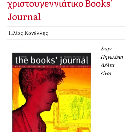
χριστουγεννιάτικο Books'
Journal
Ηλίας Κανέλλης
Στην
Πηνελόπη
Δέλτα
είναι