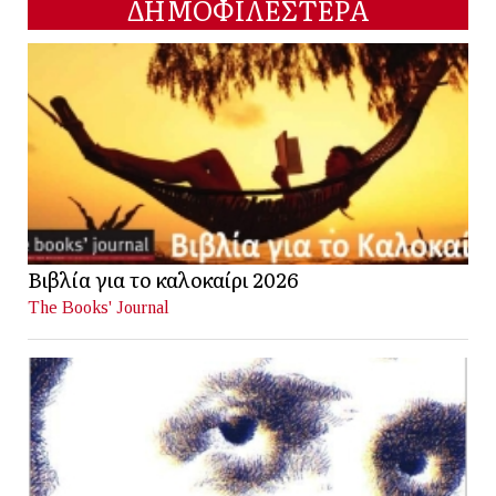
ΔΗΜΟΦΙΛΕΣΤΕΡΑ
Βιβλία για το καλοκαίρι 2026
The Books' Journal