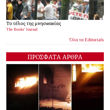
Το τέλος της μνησικακίας
The Books' Journal
Όλα τα Editorials
ΠΡΟΣΦΑΤΑ ΑΡΘΡΑ