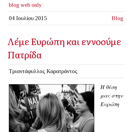
blog
web only
04 Ιουλίου 2015
Blog
Λέμε Ευρώπη και εννοούμε
Πατρίδα
Τριαντάφυλλος Καρατράντος
Η θέση
μας στην
Ευρώπη