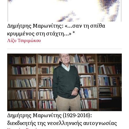
Δημήτρης Μαρωνίτης: «…σαν τη σπίθα
κρυμμένος στη στάχτη…» *
Λίζυ Τσιριμώκου
Δημήτρης Μαρωνίτης (1929-2016):
διεκδικητής της νεοελληνικής αυτογνωσίας