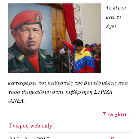
Τι είναι
και τι
έχει
καταφέρει τοι καθεστώς της Βενεζουέλας που
τόσο θαυμάζουν στην κυβέρνηση ΣΥΡΙΖΑ
-ΑΝΕΛ.
Συνεχίστε...
Γνώμες
web only