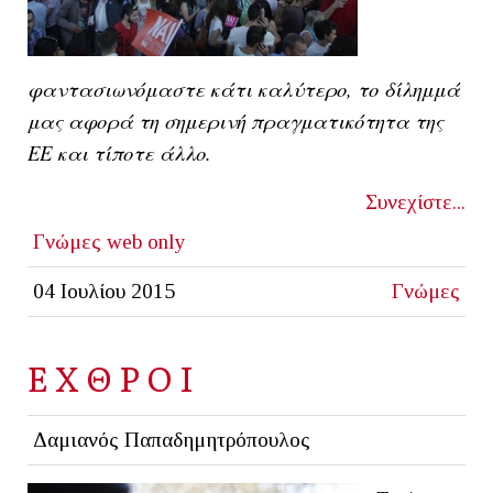
φαντασιωνόμαστε κάτι καλύτερο, το δίλημμά
μας αφορά τη σημερινή πραγματικότητα της
ΕΕ και τίποτε άλλο.
Συνεχίστε...
Γνώμες
web only
04 Ιουλίου 2015
Γνώμες
Ε Χ Θ Ρ Ο Ι
Δαμιανός Παπαδημητρόπουλος