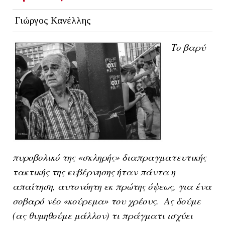
Γιώργος Κανέλλης
Το βαρύ
πυροβολικό της «σκληρής» διαπραγματευτικής
τακτικής της κυβέρνησης ήταν πάντα η
απαίτηση, αυτονόητη εκ πρώτης όψεως, για ένα
σοβαρό νέο «κούρεμα» του χρέους. Ας δούμε
(ας θυμηθούμε μάλλον) τι πράγματι ισχύει