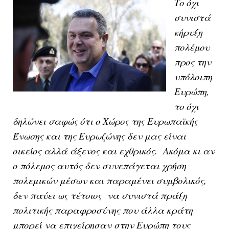
Το όχι
συνιστά
κήρυξη
πολέμου
προς την
υπόλοιπη
Ευρώπη,
το όχι
δηλώνει σαφώς ότι ο Χώρος της Ευρωπαϊκής
Ένωσης και της Ευρωζώνης δεν μας είναι
οικείος αλλά άξενος και εχθρικός. Ακόμα κι αν
ο πόλεμος αυτός δεν συνεπάγεται χρήση
πολεμικών μέσων και παραμένει συμβολικός,
δεν παύει ως τέτοιος να συνιστά πράξη
πολιτικής παραφροσύνης που άλλα κράτη
μπορεί να επιχείρησαν στην Ευρώπη τους