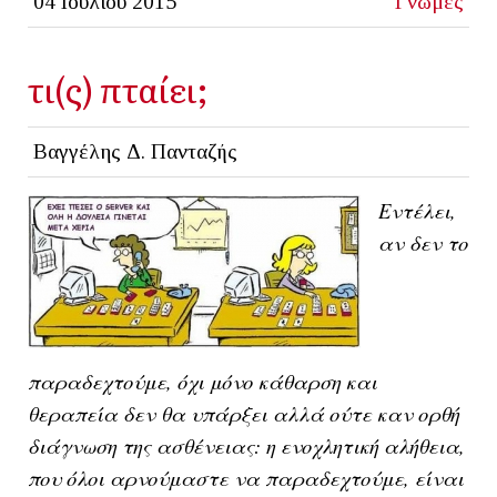
04 Ιουλίου 2015
Γνώμες
τι(ς) πταίει;
Βαγγέλης Δ. Πανταζής
Εντέλει,
αν δεν το
παραδεχτούμε, όχι μόνο κάθαρση και
θεραπεία δεν θα υπάρξει αλλά ούτε καν ορθή
διάγνωση της ασθένειας: η ενοχλητική αλήθεια,
που όλοι αρνούμαστε να παραδεχτούμε, είναι