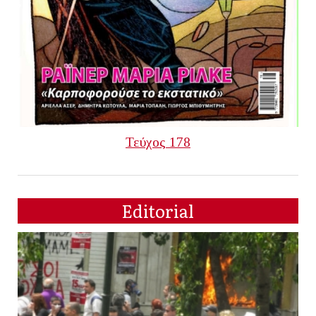
Τεύχος 178
Editorial