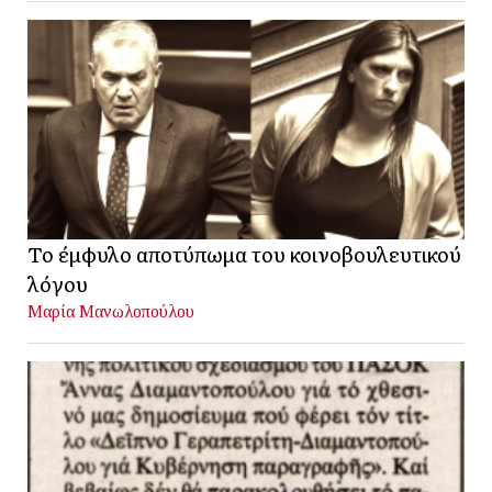
Το έμφυλο αποτύπωμα του κοινοβουλευτικού
λόγου
Μαρία Μανωλοπούλου