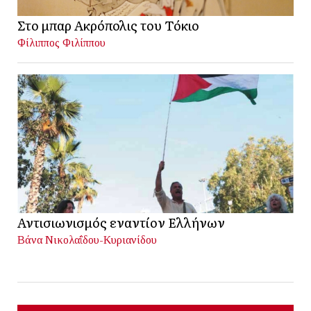
Στο μπαρ Ακρόπολις του Τόκιο
Φίλιππος Φιλίππου
Αντισιωνισμός εναντίον Ελλήνων
Βάνα Νικολαΐδου-Κυριανίδου