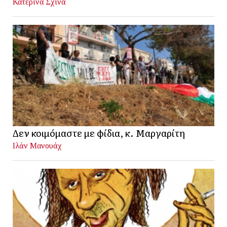
Κατερίνα Σχινά
Δεν κοιμόμαστε με φίδια, κ. Μαργαρίτη
Ιλάν Μανουάχ