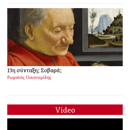
13η σύνταξη; Σοβαρά;
Ρωμανός Οικονομίδης
Video