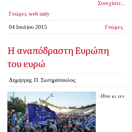
Συνεχίστε...
Γνώμες
web only
04 Ιουλίου 2015
Γνώμες
Η αναπόδραστη Ευρώπη
του ευρώ
Δημήτρης Π. Σωτηρόπουλος
Όσο κι αν